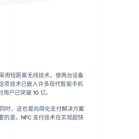
Stripe Sessions 2026
了解 Stripe 如何为 AI 构
建经济基础设施。
立即观看
采用短距离无线技术，使两台设备
这项技术已嵌入许多现代智能手机
用户已突破 10 亿。
同时，这也是向简化支付解决方案
的是，NFC 支付技术在实现超快