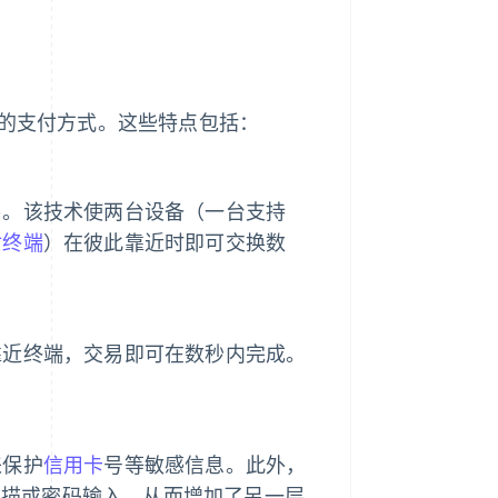
睐的支付方式。这些特点包括：
易。该技术使两台设备（一台支持
付终端
）在彼此靠近时即可交换数
靠近终端，交易即可在数秒内完成。
来保护
信用卡
号等敏感信息。此外，
扫描或密码输入，从而增加了另一层