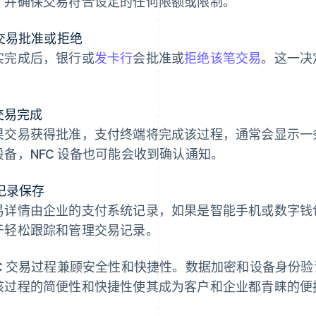
，并确保交易符合设定的任何限额或限制。
 交易批准或拒绝
实完成后，银行或
发卡行
会批准或
拒绝该笔交易
。这一决
。
 交易完成
果交易获得批准，支付终端将完成该过程，通常会显示一
设备，NFC 设备也可能会收到确认通知。
 记录保存
易详情由企业的支付系统记录，如果是智能手机或数字钱
于轻松跟踪和管理交易记录。
FC 交易过程兼顾安全性和快捷性。数据加密和设备身份验证
该过程的简便性和快捷性使其成为客户和企业都青睐的便