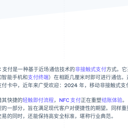
FC 支付是一种基于近场通信技术的
非接触式支付
方式。它
如智能手机和
支付终端
）在相距几厘米时即可进行通信。
支付卡中，近年来广受欢迎：2024 年，移动非接触式支付
借其快捷的
轻触即付流程
，
NFC 支付
正在重塑
结账体验
。
型的一部分，旨在满足现代客户对便捷性的期望。同样重要
交易的同时，还能保持高安全标准，堪称行业典范。