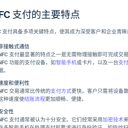
FC 支付的主要特点
FC 支付具备多项关键特点，使其成为深受客户和企业青
非接触式通信
NFC 支付最显著的特点之一是无需物理接触即可完成交
NFC 功能的支付设备，如
智能手机
或卡片，以及一台
支
据。
速度和便利性
NFC 交易通常比传统的
支付方式
更快。客户只需将设备
这种速度使
结账流程
更加顺畅、便捷。
安全性
NFC 支付通常被认为十分安全。它们经常采用
加密技术
许多智能手机在处理支付前要求进行身份验证，如指纹