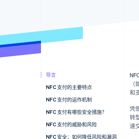
导言
N
（
NFC 支付的主要特点
和
NFC 支付的运作机制
凭
NFC 支付有哪些安全措施？
转
NFC 支付的威胁和风险
速
已知漏洞和攻击途径
NFC 安全：如何降低风险和漏洞