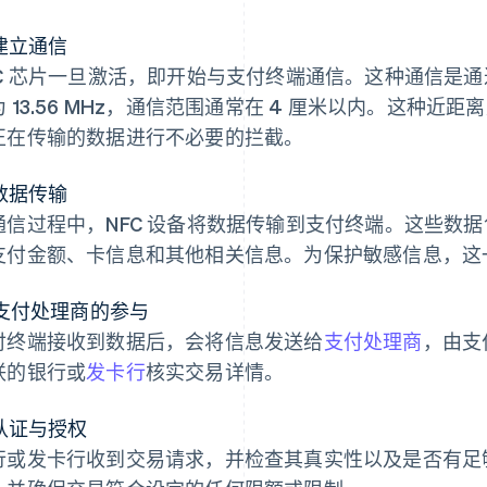
 建立通信
FC 芯片一旦激活，即开始与支付终端通信。这种通信是通
为 13.56 MHz，通信范围通常在 4 厘米以内。这种
正在传输的数据进行不必要的拦截。
 数据传输
通信过程中，NFC 设备将数据传输到支付终端。这些数
支付金额、卡信息和其他相关信息。为保护敏感信息，这
. 支付处理商的参与
付终端接收到数据后，会将信息发送给
支付处理商
，由支
联的银行或
发卡行
核实交易详情。
 认证与授权
行或发卡行收到交易请求，并检查其真实性以及是否有足