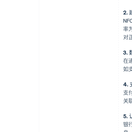
2.
N
率
对
3.
在
如
4
支
关
5.
银