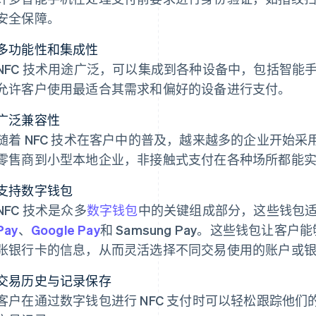
安全保障。
多功能性和集成性
NFC 技术用途广泛，可以集成到各种设备中，包括智能
允许客户使用最适合其需求和偏好的设备进行支付。
广泛兼容性
随着 NFC 技术在客户中的普及，越来越多的企业开始采用
零售商到小型本地企业，非接触式支付在各种场所都能
支持数字钱包
NFC 技术是众多
数字钱包
中的关键组成部分，这些钱包适用
Pay
、
Google Pay
和 Samsung Pay。这些钱包让
张银行卡的信息，从而灵活选择不同交易使用的账户或
交易历史与记录保存
客户在通过数字钱包进行 NFC 支付时可以轻松跟踪他