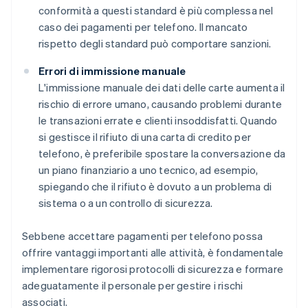
conformità a questi standard è più complessa nel
caso dei pagamenti per telefono. Il mancato
rispetto degli standard può comportare sanzioni.
Errori di immissione manuale
L'immissione manuale dei dati delle carte aumenta il
rischio di errore umano, causando problemi durante
le transazioni errate e clienti insoddisfatti. Quando
si gestisce il rifiuto di una carta di credito per
telefono, è preferibile spostare la conversazione da
un piano finanziario a uno tecnico, ad esempio,
spiegando che il rifiuto è dovuto a un problema di
sistema o a un controllo di sicurezza.
Sebbene accettare pagamenti per telefono possa
offrire vantaggi importanti alle attività, è fondamentale
implementare rigorosi protocolli di sicurezza e formare
adeguatamente il personale per gestire i rischi
associati.