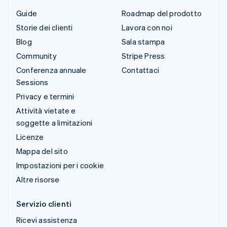
Guide
Roadmap del prodotto
Storie dei clienti
Lavora con noi
Blog
Sala stampa
Community
Stripe Press
Conferenza annuale
Contattaci
Sessions
Privacy e termini
Attività vietate e
soggette a limitazioni
Licenze
Mappa del sito
Impostazioni per i cookie
Altre risorse
Servizio clienti
Ricevi assistenza