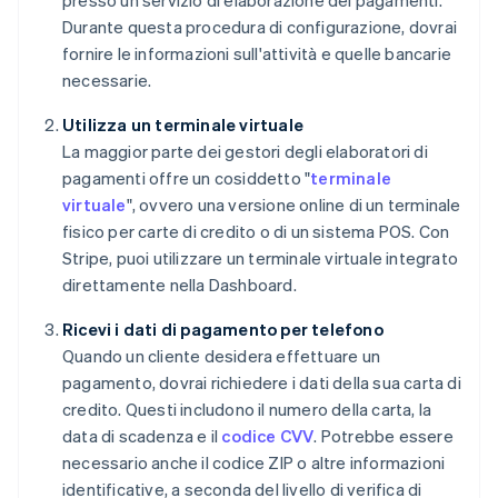
presso un servizio di elaborazione dei pagamenti.
Durante questa procedura di configurazione, dovrai
fornire le informazioni sull'attività e quelle bancarie
necessarie.
Utilizza un terminale virtuale
La maggior parte dei gestori degli elaboratori di
pagamenti offre un cosiddetto "
terminale
virtuale
", ovvero una versione online di un terminale
fisico per carte di credito o di un sistema POS. Con
Stripe, puoi utilizzare un terminale virtuale integrato
direttamente nella Dashboard.
Ricevi i dati di pagamento per telefono
Quando un cliente desidera effettuare un
pagamento, dovrai richiedere i dati della sua carta di
credito. Questi includono il numero della carta, la
data di scadenza e il
codice CVV
. Potrebbe essere
necessario anche il codice ZIP o altre informazioni
identificative, a seconda del livello di verifica di