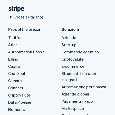
English
Croazia (Italiano)
Prodotti e prezzi
Soluzioni
Tariffe
Aziende
Atlas
Start-up
Authorization Boost
Commercio agentico
Billing
Criptovalute
Capital
E-commerce
Checkout
Strumenti finanziari
integrati
Climate
Automazione per finanza
Connect
Aziende globali
Criptovalute
Pagamenti in-app
Data Pipeline
Marketplace
Elements