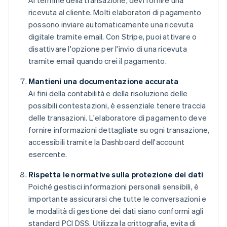
Al termine della transazione, devi fornire una
ricevuta al cliente. Molti elaboratori di pagamento
possono inviare automaticamente una ricevuta
digitale tramite email. Con Stripe, puoi attivare o
disattivare l'opzione per l'invio di una ricevuta
tramite email quando crei il pagamento.
Mantieni una documentazione accurata
Ai fini della contabilità e della risoluzione delle
possibili contestazioni, è essenziale tenere traccia
delle transazioni. L'elaboratore di pagamento deve
fornire informazioni dettagliate su ogni transazione,
accessibili tramite la Dashboard dell'account
esercente.
Rispetta le normative sulla protezione dei dati
Poiché gestisci informazioni personali sensibili, è
importante assicurarsi che tutte le conversazioni e
le modalità di gestione dei dati siano conformi agli
standard PCI DSS. Utilizza la crittografia, evita di