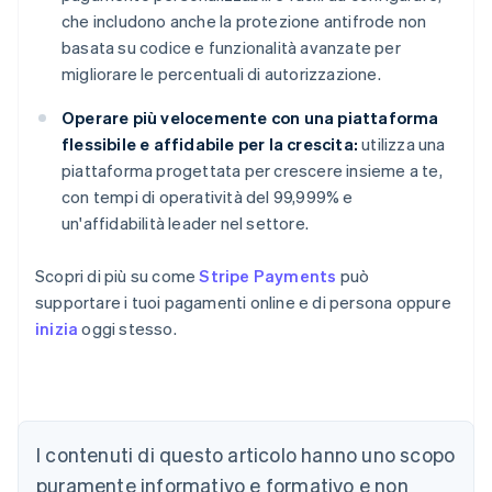
che includono anche la protezione antifrode non
basata su codice e funzionalità avanzate per
migliorare le percentuali di autorizzazione.
Operare più velocemente con una piattaforma
flessibile e affidabile per la crescita:
utilizza una
piattaforma progettata per crescere insieme a te,
con tempi di operatività del 99,999% e
un'affidabilità leader nel settore.
Scopri di più su come
Stripe Payments
può
supportare i tuoi pagamenti online e di persona oppure
inizia
oggi stesso.
I contenuti di questo articolo hanno uno scopo
Australia
English
puramente informativo e formativo e non