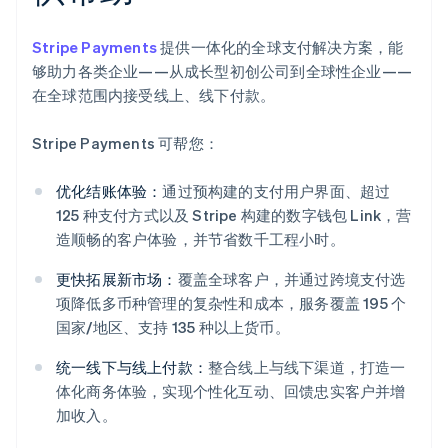
Stripe Payments
提供一体化的全球支付解决方案，能
够助力各类企业——从成长型初创公司到全球性企业——
在全球范围内接受线上、线下付款。
Stripe Payments 可帮您：
优化结账体验：
通过预构建的支付用户界面、超过
125 种支付方式以及 Stripe 构建的数字钱包 Link，营
造顺畅的客户体验，并节省数千工程小时。
更快拓展新市场：
覆盖全球客户，并通过跨境支付选
项降低多币种管理的复杂性和成本，服务覆盖 195 个
国家/地区、支持 135 种以上货币。
统一线下与线上付款：
整合线上与线下渠道，打造一
体化商务体验，实现个性化互动、回馈忠实客户并增
阿联酋
加收入。
English