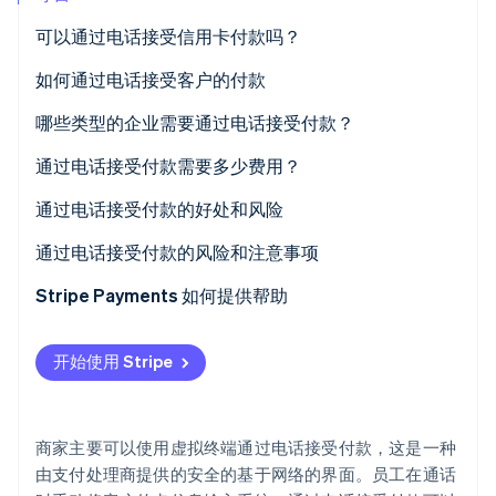
Climate
可以通过电话接受信用卡付款吗？
碳移除
如何通过电话接受客户的付款
Identity
在线身份验证
哪些类型的企业需要通过电话接受付款？
通过电话接受付款需要多少费用？
通过电话接受付款的好处和风险
Stripe Sessions 2026
通过电话接受付款的好处
通过电话接受付款的风险和注意事项
了解 Stripe 如何为 AI 构建经济基础设施。
立即观看
Stripe Payments 如何提供帮助
开始使用 Stripe
商家主要可以使用虚拟终端通过电话接受付款，这是一种
由支付处理商提供的安全的基于网络的界面。员工在通话