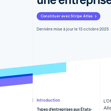
Authorization Boost
Optimisation des acceptations
Link
Paiements accélérés
Constituer avec Stripe Atlas
Dernière mise à jour le 13 octobre 2025
Introduction
L’O
All
Types d’entreprises aux États-