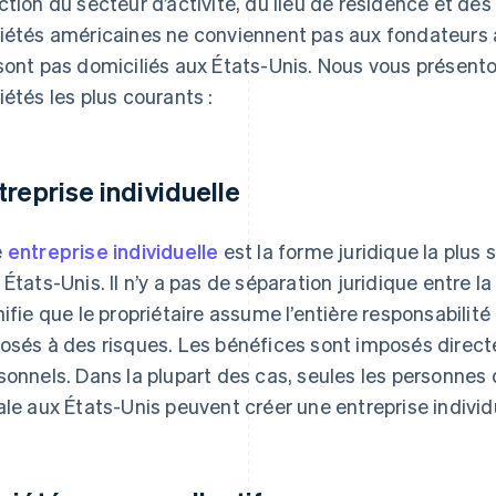
ction du secteur d’activité, du lieu de résidence et des
iétés américaines ne conviennent pas aux fondateurs a
sont pas domiciliés aux États-Unis. Nous vous présent
iétés les plus courants :
treprise individuelle
e
entreprise individuelle
est la forme juridique la plus 
 États-Unis. Il n’y a pas de séparation juridique entre l
nifie que le propriétaire assume l’entière responsabilit
osés à des risques. Les bénéfices sont imposés dir
sonnels. Dans la plupart des cas, seules les personnes 
ale aux États-Unis peuvent créer une entreprise individ