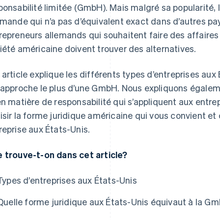
ponsabilité limitée (GmbH). Mais malgré sa popularité,
emande qui n’a pas d’équivalent exact dans d’autres pa
repreneurs allemands qui souhaitent faire des affaires
iété américaine doivent trouver des alternatives.
 article explique les différents types d’entreprises au
rapproche le plus d’une GmbH. Nous expliquons égalem
en matière de responsabilité qui s’appliquent aux ent
isir la forme juridique américaine qui vous convient e
reprise aux États-Unis.
 trouve-t-on dans cet article?
Types d’entreprises aux États-Unis
Quelle forme juridique aux États-Unis équivaut à la 