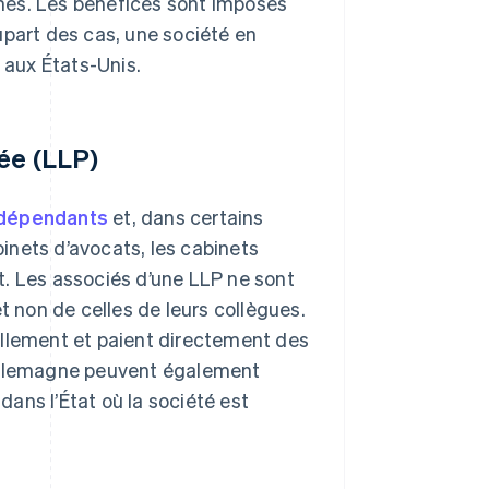
nes. Les bénéfices sont imposés
upart des cas, une société en
aux États-Unis.
tée (LLP)
ndépendants
et, dans certains
binets d’avocats, les cabinets
it. Les associés d’une LLP ne sont
t non de celles de leurs collègues.
ellement et paient directement des
 Allemagne peuvent également
ans l’État où la société est