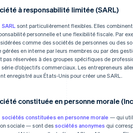
ciété à responsabilité limitée (SARL)
s SARL
sont particulièrement flexibles. Elles combinent
ponsabilité personnelle et une flexibilité fiscale. Par 
sidérées comme des sociétés de personnes ou des soc
e gérées en interne par leurs membres ou par des gest
t pas réservées à des groupes spécifiques de professio
 série d’objectifs commerciaux. Les entrepreneurs al
nt enregistré aux États-Unis pour créer une SARL.
ciété constituée en personne morale (Inc
 sociétés constituées en personne morale
— qui util
son sociale — sont des
sociétés anonymes
qui corres