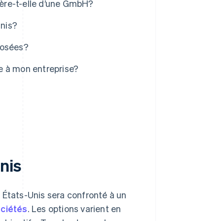
fère-t-elle d’une GmbH?
Unis?
posées?
e à mon entreprise?
nis
 États-Unis sera confronté à un
ociétés
. Les options varient en