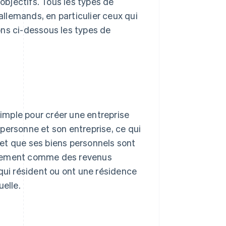
 objectifs. Tous les types de
llemands, en particulier ceux qui
ons ci-dessous les types de
simple pour créer une entreprise
a personne et son entreprise, ce qui
é et que ses biens personnels sont
ectement comme des revenus
qui résident ou ont une résidence
uelle.