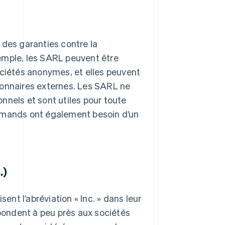
 des garanties contre la
exemple, les SARL peuvent être
iétés anonymes, et elles peuvent
ionnaires externes. Les SARL ne
nnels et sont utiles pour toute
lemands ont également besoin d’un
.)
isent l’abréviation « Inc. » dans leur
pondent à peu près aux sociétés