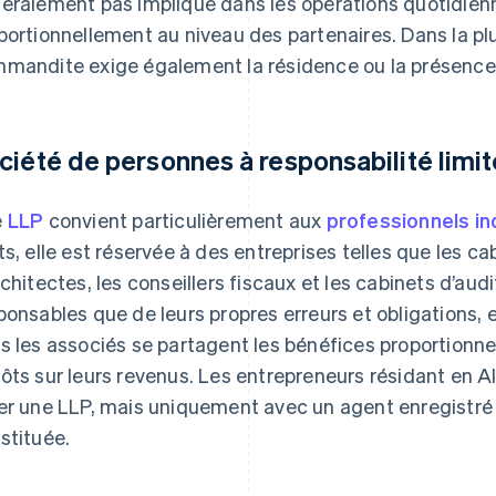
éralement pas impliqué dans les opérations quotidien
portionnellement au niveau des partenaires. Dans la pl
mandite exige également la résidence ou la présence 
ciété de personnes à responsabilité limi
e
LLP
convient particulièrement aux
professionnels i
ts, elle est réservée à des entreprises telles que les ca
rchitectes, les conseillers fiscaux et les cabinets d’aud
ponsables que de leurs propres erreurs et obligations, e
s les associés se partagent les bénéfices proportionn
ôts sur leurs revenus. Les entrepreneurs résidant en
er une LLP, mais uniquement avec un agent enregistré d
stituée.