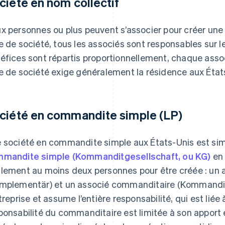
ciété en nom collectif
x personnes ou plus peuvent s’associer pour créer une 
e de société, tous les associés sont responsables sur l
éfices sont répartis proportionnellement, chaque asso
e de société exige généralement la résidence aux État
ciété en commandite simple (LP)
 société en commandite simple aux États-Unis est sim
mandite simple (Kommanditgesellschaft, ou KG)
en 
lement au moins deux personnes pour être créée : un
mplementär) et un associé commanditaire (Kommandit
ntreprise et assume l’entière responsabilité, qui est liée 
ponsabilité du commanditaire est limitée à son apport e