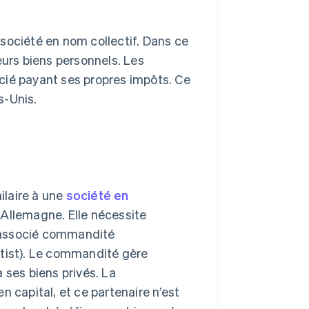
société en nom collectif. Dans ce
eurs biens personnels. Les
cié payant ses propres impôts. Ce
s-Unis.
ilaire à une
société en
Allemagne. Elle nécessite
 associé commandité
ist). Le commandité gère
à ses biens privés. La
n capital, et ce partenaire n’est