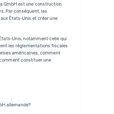
 la GmbH est une construction
ys. Par conséquent, les
 aux États-Unis et créer une
x États-Unis, notamment celle qui
ent les réglementations fiscales
reprises américaines, comment
t comment constituer une
GmbH allemande?