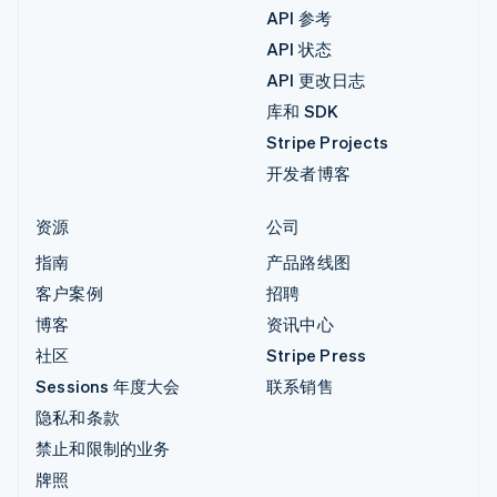
API 参考
API 状态
API 更改日志
库和 SDK
Stripe Projects
开发者博客
资源
公司
指南
产品路线图
客户案例
招聘
博客
资讯中心
社区
Stripe Press
Sessions 年度大会
联系销售
隐私和条款
禁止和限制的业务
牌照