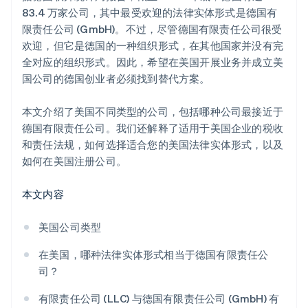
开设企业账户
自动提交 83(b) 税务申报
83.4 万家公司，其中最受欢迎的法律实体形式是德国有
限责任公司 (GmbH)。不过，尽管德国有限责任公司很受
解决居住身份问题
全球顶尖水准的公司法律文件
欢迎，但它是德国的一种组织形式，在其他国家并没有完
明确纳税义务
Stripe Payments 服务首年免费，更享价值 5 万美元的
全对应的组织形式。因此，希望在美国开展业务并成立美
合作伙伴专属优惠与折扣
国公司的德国创业者必须找到替代方案。
本文介绍了美国不同类型的公司，包括哪种公司最接近于
德国有限责任公司。我们还解释了适用于美国企业的税收
和责任法规，如何选择适合您的美国法律实体形式，以及
如何在美国注册公司。
本文内容
美国公司类型
在美国，哪种法律实体形式相当于德国有限责任公
司？
有限责任公司 (LLC) 与德国有限责任公司 (GmbH) 有