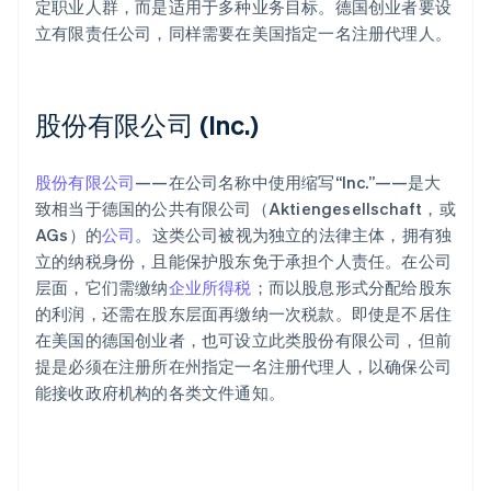
定职业人群，而是适用于多种业务目标。德国创业者要设
立有限责任公司，同样需要在美国指定一名注册代理人。
股份有限公司 (Inc.)
股份有限公司
——在公司名称中使用缩写“Inc.”——是大
致相当于德国的公共有限公司（Aktiengesellschaft，或
AGs）的
公司
。这类公司被视为独立的法律主体，拥有独
立的纳税身份，且能保护股东免于承担个人责任。在公司
层面，它们需缴纳
企业所得税
；而以股息形式分配给股东
的利润，还需在股东层面再缴纳一次税款。即使是不居住
在美国的德国创业者，也可设立此类股份有限公司，但前
提是必须在注册所在州指定一名注册代理人，以确保公司
能接收政府机构的各类文件通知。