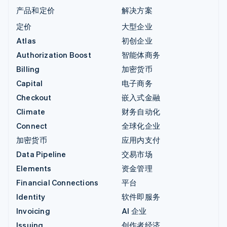
产品和定价
解决方案
定价
大型企业
Atlas
初创企业
Authorization Boost
智能体商务
Billing
加密货币
Capital
电子商务
Checkout
嵌入式金融
Climate
财务自动化
Connect
全球化企业
加密货币
应用内支付
Data Pipeline
交易市场
Elements
资金管理
Financial Connections
平台
Identity
软件即服务
Invoicing
AI 企业
Issuing
创作者经济