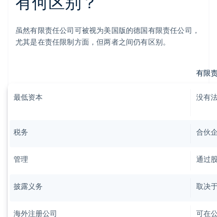
有何区别？
虽然有限责任公司可被视为美国版的德国有限责任公司，
尤其是在责任限制方面，但两者之间仍有区别。
有限
最低资本
没有
税务
合伙
管理
通过
披露义务
取决
海外注册公司
可在