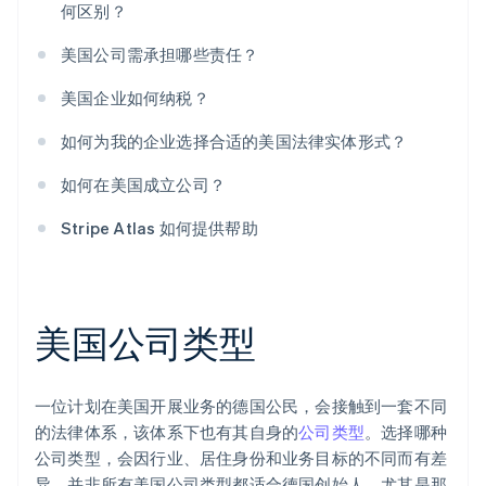
何区别？
美国公司需承担哪些责任？
美国企业如何纳税？
如何为我的企业选择合适的美国法律实体形式？
如何在美国成立公司？
Stripe Atlas 如何提供帮助
美国公司类型
一位计划在美国开展业务的德国公民，会接触到一套不同
的法律体系，该体系下也有其自身的
公司类型
。选择哪种
公司类型，会因行业、居住身份和业务目标的不同而有差
异。并非所有美国公司类型都适合德国创始人，尤其是那