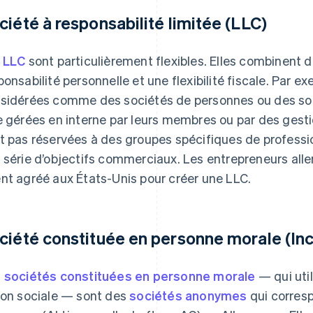
ciété à responsabilité limitée (LLC)
s
LLC
sont particulièrement flexibles. Elles combinent d
ponsabilité personnelle et une flexibilité fiscale. Par 
sidérées comme des sociétés de personnes ou des soc
e gérées en interne par leurs membres ou par des gest
t pas réservées à des groupes spécifiques de professio
 série d’objectifs commerciaux. Les entrepreneurs al
nt agréé aux États-Unis pour créer une LLC.
ciété constituée en personne morale (Inc
 sociétés constituées en personne morale
— qui util
son sociale — sont des
sociétés anonymes
qui corres