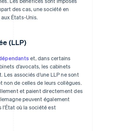
nes. Les bénéfices sont imposés
upart des cas, une société en
aux États-Unis.
tée (LLP)
ndépendants
et, dans certains
abinets d’avocats, les cabinets
it. Les associés d’une LLP ne sont
t non de celles de leurs collègues.
ellement et paient directement des
 Allemagne peuvent également
’État où la société est