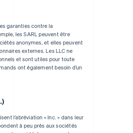
es garanties contre la
exemple, les SARL peuvent être
iétés anonymes, et elles peuvent
ionnaires externes. Les LLC ne
nnels et sont utiles pour toute
lemands ont également besoin d’un
.)
isent l’abréviation « Inc. » dans leur
pondent à peu près aux sociétés