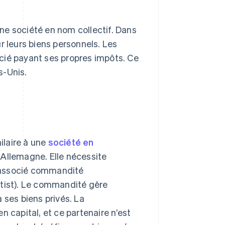
ne société en nom collectif. Dans
r leurs biens personnels. Les
cié payant ses propres impôts. Ce
s-Unis.
ilaire à une
société en
Allemagne. Elle nécessite
 associé commandité
ist). Le commandité gère
à ses biens privés. La
n capital, et ce partenaire n’est