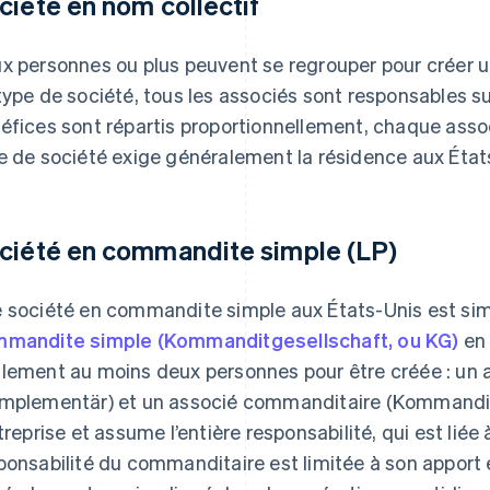
ciété en nom collectif
x personnes ou plus peuvent se regrouper pour créer u
type de société, tous les associés sont responsables su
éfices sont répartis proportionnellement, chaque asso
e de société exige généralement la résidence aux État
ciété en commandite simple (LP)
 société en commandite simple aux États-Unis est sim
mandite simple (Kommanditgesellschaft, ou KG)
en 
lement au moins deux personnes pour être créée : un
mplementär) et un associé commanditaire (Kommandit
ntreprise et assume l’entière responsabilité, qui est liée 
ponsabilité du commanditaire est limitée à son apport e