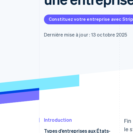
Authorization Boost
Acceptation optimisée
Link
Paiements accélérés
Constituez votre entreprise avec Stri
Financial Connections
Comptes financiers associés
Dernière mise à jour : 13 octobre 2025
Introduction
Fin
le 
Types d’entreprises aux États-