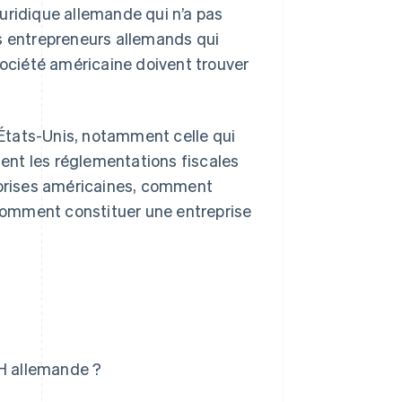
uridique allemande qui n’a pas
es entrepreneurs allemands qui
société américaine doivent trouver
x États-Unis, notamment celle qui
ent les réglementations fiscales
reprises américaines, comment
t comment constituer une entreprise
bH allemande ?