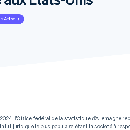
pe Atlas
 2024, l’Office fédéral de la statistique d’Allemagne r
statut juridique le plus populaire étant la société à res