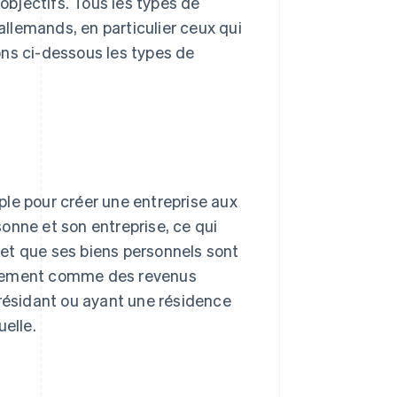
 objectifs. Tous les types de
llemands, en particulier ceux qui
ons ci-dessous les types de
mple pour créer une entreprise aux
rsonne et son entreprise, ce qui
é et que ses biens personnels sont
ectement comme des revenus
 résidant ou ayant une résidence
uelle.