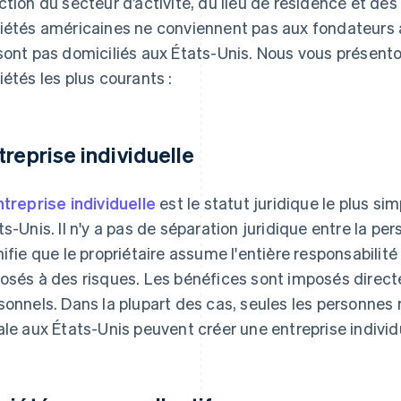
ction du secteur d’activité, du lieu de résidence et des
iétés américaines ne conviennent pas aux fondateurs a
sont pas domiciliés aux États-Unis. Nous vous présent
iétés les plus courants :
treprise individuelle
treprise individuelle
est le statut juridique le plus si
ts-Unis. Il n'y a pas de séparation juridique entre la pe
nifie que le propriétaire assume l'entière responsabilit
osés à des risques. Les bénéfices sont imposés dir
sonnels. Dans la plupart des cas, seules les personnes
ale aux États-Unis peuvent créer une entreprise individ