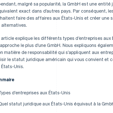
endant, malgré sa popularité, la GmbH est une entité j
quivalent exact dans d’autres pays. Par conséquent, l
haitent faire des affaires aux États-Unis et créer une 
 alternatives.
 article explique les différents types d’entreprises au
rapproche le plus d’une GmbH. Nous expliquons égalem
en matière de responsabilité qui s’appliquent aux ent
isir le statut juridique américain qui vous convient e
 États-Unis.
mmaire
Types d’entreprises aux États-Unis
Quel statut juridique aux États-Unis équivaut à la Gm