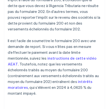
dette que vous devez à l’Agencia Tributaria ne résulte
pas du formulaire 202. En d’autres termes, vous
pouvez reporter l’impôt sur le revenu des sociétés si la
dette provient du formulaire 200 et non des
versements échelonnés du formulaire 202.
Il est facile de soumettre le formulaire 200 avec une
demande de report. Si vous n’êtes pas en mesure
d’effectuer le paiement avant la date limite
mentionnée, suivez les
instructions de cette vidéo
AEAT
. Toutefois, notez que les versements
échelonnés traités au moyen du formulaire 200
(contrairement aux versements échelonnés traités au
moyen du formulaire 202) entraînent des
intérêts
moratoires
, qui s’élèvent en 2024 à 4,0625 % du
montant impayé.