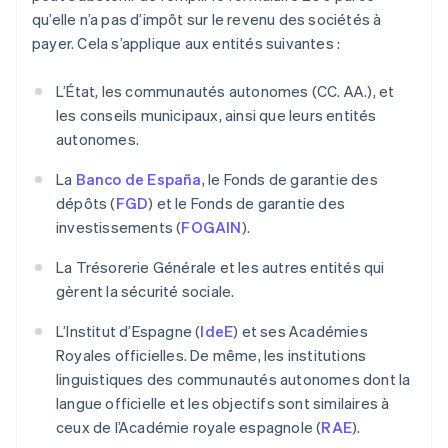
qu’elle n’a pas d’impôt sur le revenu des sociétés à
payer. Cela s’applique aux entités suivantes :
L’État, les communautés autonomes (CC. AA.), et
les conseils municipaux, ainsi que leurs entités
autonomes.
La
Banco de España
, le Fonds de garantie des
dépôts (
FGD
) et le Fonds de garantie des
investissements (
FOGAIN
).
La Trésorerie Générale et les autres entités qui
gèrent la sécurité sociale.
L’Institut d’Espagne (
IdeE
) et ses Académies
Royales officielles. De même, les institutions
linguistiques des communautés autonomes dont la
langue officielle et les objectifs sont similaires à
ceux de l’Académie royale espagnole (
RAE
).