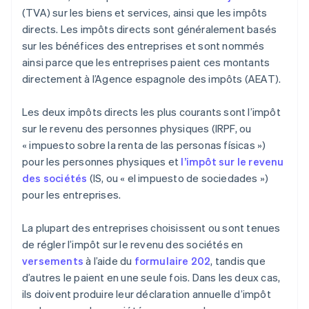
(TVA) sur les biens et services, ainsi que les impôts
directs. Les impôts directs sont généralement basés
sur les bénéfices des entreprises et sont nommés
ainsi parce que les entreprises paient ces montants
directement à l’Agence espagnole des impôts (AEAT).
Les deux impôts directs les plus courants sont l’impôt
sur le revenu des personnes physiques (IRPF, ou
« impuesto sobre la renta de las personas físicas »)
pour les personnes physiques et
l’impôt sur le revenu
des sociétés
(IS, ou « el impuesto de sociedades »)
pour les entreprises.
La plupart des entreprises choisissent ou sont tenues
de régler l’impôt sur le revenu des sociétés en
versements
à l’aide du
formulaire 202
, tandis que
d’autres le paient en une seule fois. Dans les deux cas,
ils doivent produire leur déclaration annuelle d’impôt