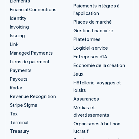
Elements
Paiements intégrés à
Financial Connections
l’application
Identity
Places de marché
Invoicing
Gestion financière
Issuing
Plateformes
Link
Logiciel-service
Managed Payments
Entreprises d'IA
Liens de paiement
Économie de la création
Payments
Jeux
Payouts
Hôtellerie, voyages et
Radar
loisirs
Revenue Recognition
Assurances
Stripe Sigma
Médias et
Tax
divertissements
Terminal
Organismes à but non
Treasury
lucratif