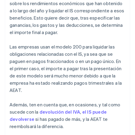
sobre los rendimientos económicos que han obtenido
a lo largo del año y liquidar el IS correspondiente a esos
beneficios. Esto quiere decir que, tras especificar las
ganancias, los gastos y las deducciones, se determina
el importe final a pagar.
Las empresas usan el modelo 200 para liquidar las
obligaciones relacionadas con el IS, ya sea que se
paguen en pagos fraccionados o en un pago único. En
el primer caso, el importe a pagar tras la presentación
de este modelo será mucho menor debido a que la
empresa ha estado realizando pagos trimestrales a la
AEAT.
Además, ten en cuenta que, en ocasiones, y tal como
sucede con la
devolución del IVA
,
el IS puede
devolverse
si has pagado de más, y la AEAT te
reembolsará la diferencia.