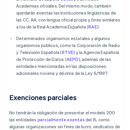
Academias oficiales. Del mismo modo, también
quedarán exentas las instituciones lingüísticas de
las CC. AA. con lengua oficial propia y fines similares
a los de la Real Academia Española (
RAE
).
Determinados organismos estatales y algunos
organismos públicos, como la Corporación de Radio
y Televisión Española (
RTVE
) y la Agencia Española
de Protección de Datos (
AEPD
), además de las
entidades mencionadas en las disposiciones
adicionales novena y décima de la Ley 6/1997.
Exenciones parciales
No tendrán la obligación de presentar el modelo 200
las entidades
parcialmente exentas
del IS, como
algunas organizaciones sin fines de lucro, sindicatos de