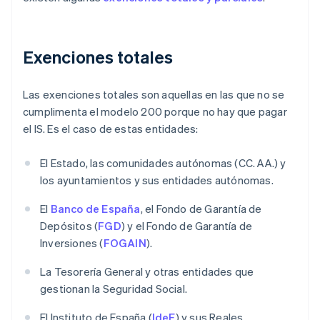
Exenciones totales
Las exenciones totales son aquellas en las que no se
cumplimenta el modelo 200 porque no hay que pagar
el IS. Es el caso de estas entidades:
El Estado, las comunidades autónomas (CC. AA.) y
los ayuntamientos y sus entidades autónomas.
El
Banco de España
, el Fondo de Garantía de
Depósitos (
FGD
) y el Fondo de Garantía de
Inversiones (
FOGAIN
).
La Tesorería General y otras entidades que
gestionan la Seguridad Social.
El Instituto de España (
IdeE
) y sus Reales