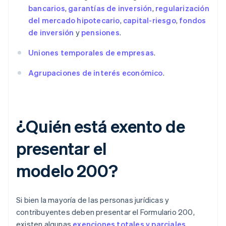
bancarios
,
garantías de inversión
,
regularización
del mercado hipotecario
,
capital-riesgo
,
fondos
de inversión
y
pensiones
.
Uniones temporales de empresas
.
Agrupaciones de interés económico
.
¿Quién está exento de
presentar el
modelo 200?
Si bien la mayoría de las personas jurídicas y
contribuyentes deben presentar el Formulario 200,
existen algunas
exenciones totales y parciales
.