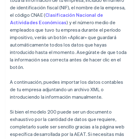
toda la información de tu empresa, incluido el número
de identificación fiscal (NIF), el nombre de la empresa,
el código CNAE (
Clasificación Nacional de
Actividades Económicas
) y el número medio de
empleados que tuvo tu empresa durante el período
impositivo, verás un botón «Aplicar» que guardará
automáticamente todos los datos que hayas
introducido hasta el momento. Asegúrate de que toda
la información sea correcta antes de hacer clic en el
botón.
A continuación, puedes importar los datos contables
de tu empresa adjuntando un archivo XML o
introduciendo la información manualmente.
Si bien el modelo 200 puede ser un documento
exhaustivo por la cantidad de datos que requiere,
completarlo suele ser sencillo gracias a la página web
específica desarrollada por la AEAT. Si necesitas más