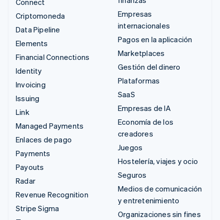
Connect
Empresas
Criptomoneda
internacionales
Data Pipeline
Pagos en la aplicación
Elements
Marketplaces
Financial Connections
Gestión del dinero
Identity
Plataformas
Invoicing
SaaS
Issuing
Empresas de IA
Link
Economía de los
Managed Payments
creadores
Enlaces de pago
Juegos
Payments
Hostelería, viajes y ocio
Payouts
Seguros
Radar
Medios de comunicación
Revenue Recognition
y entretenimiento
Stripe Sigma
Organizaciones sin fines