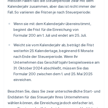
meisten Fällen fällt die Steuerperiode zwar mit dem
Kalenderjahr zusammen, aber das ist nicht immer der
Fall. So variieren die Fristen je nach Steuerperiode:
Wenn sie mit dem Kalenderjahr übereinstimmt,
beginnt die Frist für die Einreichung von
Formular 200 am 1. Juli und endet am 25. Juli.
Weicht sie vom Kalenderjahr ab, beträgt die Frist
weiterhin 25 Kalendertage, beginnend 6 Monate
nach Ende der Steuerperiode. Wenn Ihr
Unternehmen das Geschäftsjahr beispielsweise am
31. Oktober 2024 abschließt, müssen Sie das
Formular 200 zwischen dem 1. und 25. Mai 2025
einreichen.
Beachten Sie, dass Sie zwar unterschiedliche Start- und
Enddaten für das Steuerjahr Ihres Unternehmens
wählen können, die Einreichung jedoch einfacher ist,