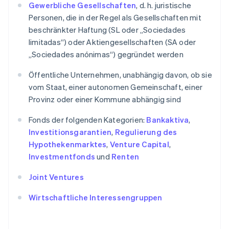
Gewerbliche Gesellschaften
, d. h. juristische
Personen, die in der Regel als Gesellschaften mit
beschränkter Haftung (SL oder „Sociedades
limitadas“) oder Aktiengesellschaften (SA oder
„Sociedades anónimas“) gegründet werden
Öffentliche Unternehmen, unabhängig davon, ob sie
vom Staat, einer autonomen Gemeinschaft, einer
Provinz oder einer Kommune abhängig sind
Fonds der folgenden Kategorien:
Bankaktiva
,
Investitionsgarantien
,
Regulierung des
Hypothekenmarktes
,
Venture Capital
,
Investmentfonds
und
Renten
Joint Ventures
Wirtschaftliche Interessengruppen