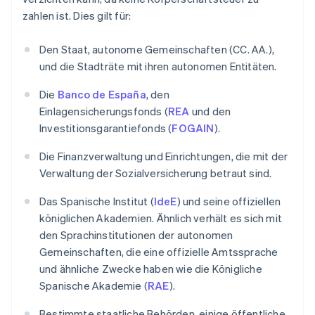
zahlen ist. Dies gilt für:
Den Staat, autonome Gemeinschaften (CC. AA.),
und die Stadträte mit ihren autonomen Entitäten.
Die
Banco de España
, den
Einlagensicherungsfonds (
REA
und den
Investitionsgarantiefonds (
FOGAIN
).
Die Finanzverwaltung und Einrichtungen, die mit der
Verwaltung der Sozialversicherung betraut sind.
Das Spanische Institut (
IdeE
) und seine offiziellen
königlichen Akademien. Ähnlich verhält es sich mit
den Sprachinstitutionen der autonomen
Gemeinschaften, die eine offizielle Amtssprache
und ähnliche Zwecke haben wie die Königliche
Spanische Akademie (
RAE
).
Bestimmte staatliche Behörden, einige öffentliche