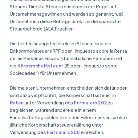
Steuern. Direkte Steuern basieren in der Regel auf
Unternehmensgewinnen und werden so genannt, weil
Unternehmen diese Beträge direkt an die spanische
Steuerbehörde (AEAT) zahlen.
Die beiden häufigsten direkten Steuern sind die
Einkommensteuer (IRPF oder „Impuesto sobre la Renta
de las Personas Físicas“) für natürliche Personen und
die
Körperschaftsteuer
(IS oder „Impuesto sobre
Sociedades“) für Unternehmen.
Die meisten Unternehmen entscheiden sich dafür oder
sind dazu verpflichtet, die Körperschaftssteuer in
Raten
unter Verwendung des
Formulars 202
zu
begleichen, während andere sie in einem
Pauschalbetrag zahlen. In beiden Fällen müssen sie ihre
jährliche Körperschaftsteuererklärung unter
Verwendung des
Formulars 200
einreichen.