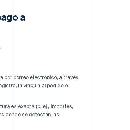
pago a
.
a por correo electrónico, a través
egistra, la vincula al pedido o
ura es exacta (p. ej., importes,
 es donde se detectan las