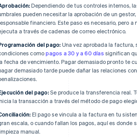
Aprobación:
Dependiendo de tus controles internos, la
umbrales pueden necesitar la aprobación de un gestor
responsable financiero. Este paso es necesario, pero a
ejecuta a través de cadenas de correo electrónico.
Programación del pago:
Una vez aprobada la factura, 
condiciones como
pagos a 30 y a 60 días
significan q
la fecha de vencimiento. Pagar demasiado pronto te cu
pagar demasiado tarde puede dañar las relaciones con
penalizaciones.
Ejecución del pago:
Se produce la transferencia real. 
inicia la transacción a través del método de pago elegi
Conciliación:
El pago se vincula a la factura en tu siste
gran escala, o cuando fallan los pagos, aquí es donde 
limpieza manual.