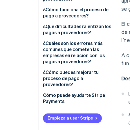
apr
se 
¿Cómo funciona el proceso de
pago a proveedores?
El 
¿Qué dificultades ralentizan los
de 
pagos a proveedores?
lín
¿Cuáles son los errores más
comunes que cometen las
A c
empresas en relación con los
pagos a proveedores?
fun
¿Cómo puedes mejorar tu
De
proceso de pago a
proveedores?
Cómo puede ayudarte Stripe
Payments
Empieza a usar Stripe