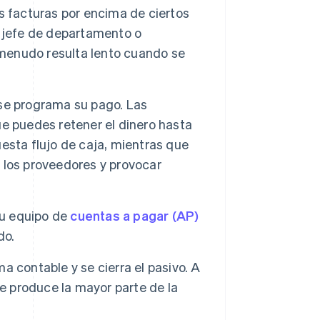
s facturas por encima de ciertos
, jefe de departamento o
 menudo resulta lento cuando se
se programa su pago. Las
ue puedes retener el dinero hasta
esta flujo de caja, mientras que
 los proveedores y provocar
Tu equipo de
cuentas a pagar (AP)
do.
ma contable y se cierra el pasivo. A
se produce la mayor parte de la