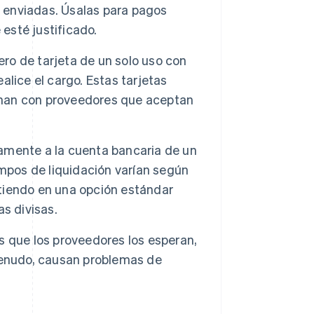
z enviadas. Úsalas para pagos
 esté justificado.
ro de tarjeta de un solo uso con
ealice el cargo. Estas tarjetas
ionan con proveedores que aceptan
amente a la cuenta bancaria de un
empos de liquidación varían según
rtiendo en una opción estándar
s divisas.
s que los proveedores los esperan,
menudo, causan problemas de