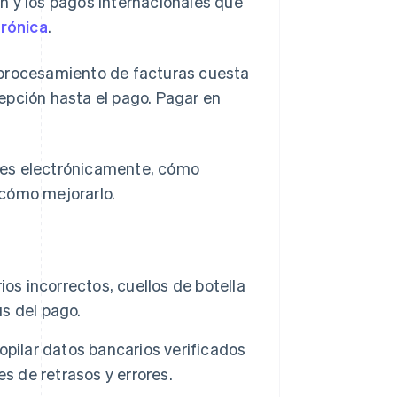
n y los pagos internacionales que
trónica
.
 procesamiento de facturas cuesta
epción hasta el pago. Pagar en
res electrónicamente, cómo
y cómo mejorarlo.
os incorrectos, cuellos de botella
us del pago.
pilar datos bancarios verificados
s de retrasos y errores.