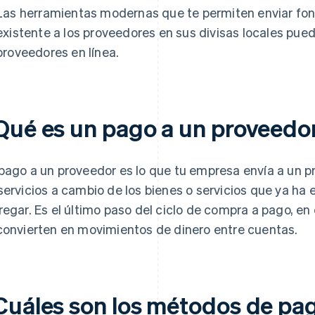
Las herramientas modernas que te permiten enviar fo
existente a los proveedores en sus divisas locales pued
proveedores en línea.
Qué es un pago a un proveedo
pago a un proveedor es lo que tu empresa envía a un p
servicios a cambio de los bienes o servicios que ya h
regar. Es el último paso del ciclo de compra a pago, en 
convierten en movimientos de dinero entre cuentas.
Cuáles son los métodos de pag