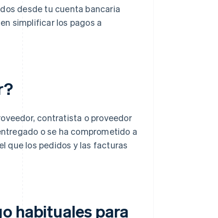
ndos desde tu cuenta bancaria
en simplificar los pagos a
r?
roveedor, contratista o proveedor
a entregado o se ha comprometido a
el que los pedidos y las facturas
o habituales para