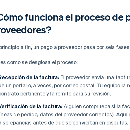
Cómo funciona el proceso de 
roveedores?
principio a fin, un pago a proveedor pasa por seis fases
 es como se desglosa el proceso:
Recepción de la factura:
El proveedor envía una factur
de un portal o, a veces, por correo postal. Tu equipo la r
contrato pertinente y la remite para su revisión.
Verificación de la factura:
Alguien comprueba si la fact
líneas de pedido, datos del proveedor correctos). Aquí
discrepancias antes de que se conviertan en disputas.