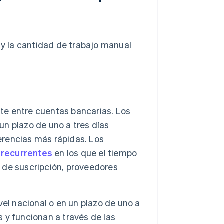
 y la cantidad de trabajo manual
e entre cuentas bancarias. Los
n plazo de uno a tres días
ferencias más rápidas. Los
 recurrentes
en los que el tiempo
s de suscripción, proveedores
vel nacional o en un plazo de uno a
s y funcionan a través de las