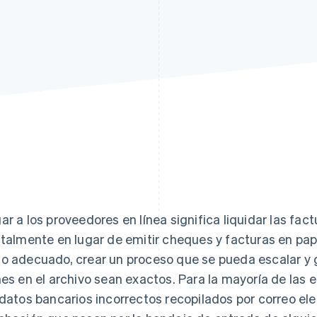
atos
ar a los proveedores en línea significa liquidar las fac
italmente en lugar de emitir cheques y facturas en pape
o adecuado, crear un proceso que se pueda escalar y 
nes en el archivo sean exactos. Para la mayoría de las 
 datos bancarios incorrectos recopilados por correo el