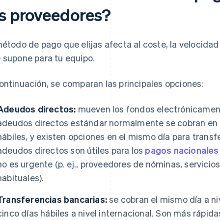
os proveedores?
método de pago que elijas afecta al coste, la velocidad
 supone para tu equipo.
ontinuación, se comparan las principales opciones:
Adeudos directos:
mueven los fondos electrónicament
adeudos directos estándar normalmente se cobran en u
hábiles, y existen opciones en el mismo día para trans
adeudos directos son útiles para los
pagos nacionales
no es urgente (p. ej., proveedores de nóminas, servicio
habituales).
Transferencias bancarias:
se cobran el mismo día a ni
cinco días hábiles a nivel internacional. Son más rápida