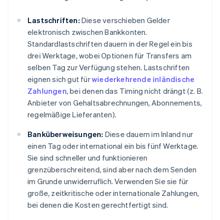
Lastschriften:
Diese verschieben Gelder
elektronisch zwischen Bankkonten.
Standardlastschriften dauern in der Regel ein bis
drei Werktage, wobei Optionen für Transfers am
selben Tag zur Verfügung stehen. Lastschriften
eignen sich gut für
wiederkehrende inländische
Zahlungen
, bei denen das Timing nicht drängt (z. B.
Anbieter von Gehaltsabrechnungen, Abonnements,
regelmäßige Lieferanten).
Banküberweisungen:
Diese dauern im Inland nur
einen Tag oder international ein bis fünf Werktage.
Sie sind schneller und funktionieren
grenzüberschreitend, sind aber nach dem Senden
im Grunde unwiderruflich. Verwenden Sie sie für
große, zeitkritische oder internationale Zahlungen,
bei denen die Kosten gerechtfertigt sind.