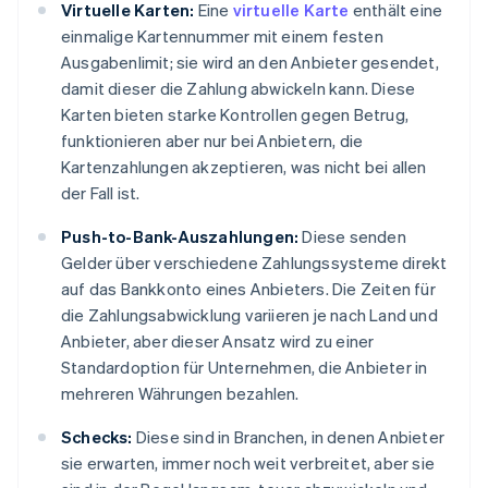
Virtuelle Karten:
Eine
virtuelle Karte
enthält eine
einmalige Kartennummer mit einem festen
Ausgabenlimit; sie wird an den Anbieter gesendet,
damit dieser die Zahlung abwickeln kann. Diese
Karten bieten starke Kontrollen gegen Betrug,
funktionieren aber nur bei Anbietern, die
Kartenzahlungen akzeptieren, was nicht bei allen
der Fall ist.
Push-to-Bank-Auszahlungen:
Diese senden
Gelder über verschiedene Zahlungssysteme direkt
auf das Bankkonto eines Anbieters. Die Zeiten für
die Zahlungsabwicklung variieren je nach Land und
Anbieter, aber dieser Ansatz wird zu einer
Standardoption für Unternehmen, die Anbieter in
mehreren Währungen bezahlen.
Schecks:
Diese sind in Branchen, in denen Anbieter
sie erwarten, immer noch weit verbreitet, aber sie