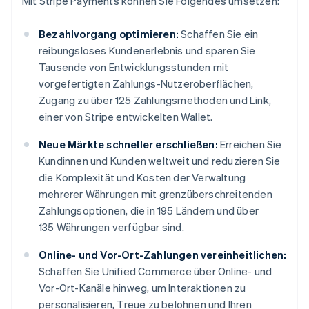
Mit Stripe Payments können Sie Folgendes umsetzen:
Bezahlvorgang optimieren:
Schaffen Sie ein
reibungsloses Kundenerlebnis und sparen Sie
Tausende von Entwicklungsstunden mit
vorgefertigten Zahlungs-Nutzeroberflächen,
Zugang zu über 125 Zahlungsmethoden und Link,
einer von Stripe entwickelten Wallet.
Neue Märkte schneller erschließen:
Erreichen Sie
Kundinnen und Kunden weltweit und reduzieren Sie
die Komplexität und Kosten der Verwaltung
mehrerer Währungen mit grenzüberschreitenden
Zahlungsoptionen, die in 195 Ländern und über
135 Währungen verfügbar sind.
Online- und Vor-Ort-Zahlungen vereinheitlichen:
Schaffen Sie Unified Commerce über Online- und
Vor-Ort-Kanäle hinweg, um Interaktionen zu
personalisieren, Treue zu belohnen und Ihren