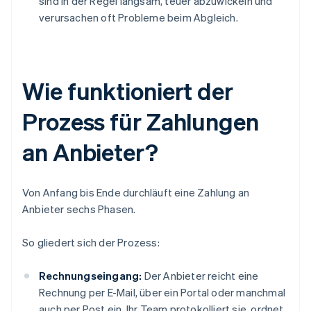
sind in der Regel langsam, teuer abzuwickeln und
verursachen oft Probleme beim Abgleich.
Wie funktioniert der
Prozess für Zahlungen
an Anbieter?
Von Anfang bis Ende durchläuft eine Zahlung an
Anbieter sechs Phasen.
So gliedert sich der Prozess:
Rechnungseingang:
Der Anbieter reicht eine
Rechnung per E-Mail, über ein Portal oder manchmal
auch per Post ein. Ihr Team protokolliert sie, ordnet