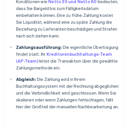
Konditionen wie
Netto 30 und Netto 60
bedeuten,
dass Sie Bargeld bis zum Fälligkeitsdatum
einbehalten können. Eine zu frühe Zahlung kostet
Sie Liquidität, während eine zu späte Zahlung die
Beziehung zu Lieferanten beschädigen und Strafen
nach sich ziehen kann.
Zahlungsausführung:
Die eigentliche Übertragung
findet statt. Ihr
Kreditorenbuchhaltungs-Team
(AP-Team)
leitet die Transaktion über die gewählte
Zahlungsmethode ein.
Abgleich:
Die Zahlung wird in Ihrem
Buchhaltungssystem mit der Rechnung abgeglichen
und die Verbindlichkeit wird geschlossen. Wenn Sie
skalieren oder wenn Zahlungen fehlschlagen, fällt
hier der Großteil der manuellen Nachbearbeitung an.