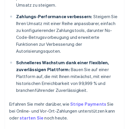
Umsatz zu steigern.
Zahlungs-Performance verbessern:
Steigern Sie
Ihren Umsatz mit einer Reihe anpassbarer, einfach
zu konfigurierender Zahlungstools, darunter No-
Code-Betrugsvorbeugung und erweiterte
Funktionen zur Verbesserung der
Autorisierungsquoten.
Schnelleres Wachstum dank einer flexiblen,
zuverlässigen Plattform:
Bauen Sie auf einer
Plattform auf, die mit Ihnen mitwächst, mit einer
historischen Erreichbarkeit von 99,999 % und
branchenführender Zuverlässigkeit.
Erfahren Sie mehr darüber, wie
Stripe Payments
Sie
bei Online- und Vor-Ort-Zahlungen unterstützen kann
oder
starten Sie
noch heute.