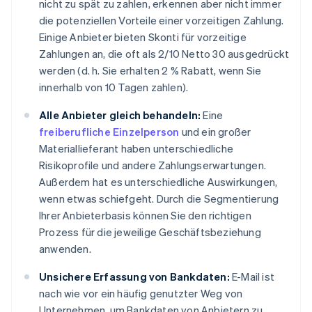
nicht zu spät zu zahlen, erkennen aber nicht immer
die potenziellen Vorteile einer vorzeitigen Zahlung.
Einige Anbieter bieten Skonti für vorzeitige
Zahlungen an, die oft als 2/10 Netto 30 ausgedrückt
werden (d. h. Sie erhalten 2 % Rabatt, wenn Sie
innerhalb von 10 Tagen zahlen).
Alle Anbieter gleich behandeln:
Eine
freiberufliche Einzelperson
und ein großer
Materiallieferant haben unterschiedliche
Risikoprofile und andere Zahlungserwartungen.
Außerdem hat es unterschiedliche Auswirkungen,
wenn etwas schiefgeht. Durch die Segmentierung
Ihrer Anbieterbasis können Sie den richtigen
Prozess für die jeweilige Geschäftsbeziehung
anwenden.
Unsichere Erfassung von Bankdaten:
E-Mail ist
nach wie vor ein häufig genutzter Weg von
Unternehmen, um Bankdaten von Anbietern zu