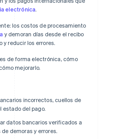
n y los pagos internacionales que
ia electrónica
.
ente: los costos de procesamiento
ra
y demoran días desde el recibo
 y reducir los errores.
es de forma electrónica, cómo
y cómo mejorarlo.
ancarios incorrectos, cuellos de
el estado del pago.
ar datos bancarios verificados a
s de demoras y errores.