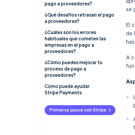
apr
pago a proveedores?
se 
¿Qué desafíos retrasan el pago
a proveedores?
El 
¿Cuáles son los errores
de 
habituales que cometen las
has
empresas en el pago a
proveedores?
A c
¿Cómo puedes mejorar tu
fun
proceso de pago a
proveedores?
As
Cómo puede ayudar
Stripe Payments
Primeros pasos con Stripe