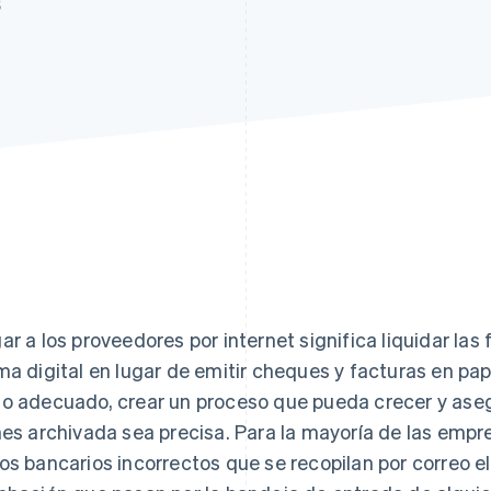
6
ar a los proveedores por internet significa liquidar las
ma digital en lugar de emitir cheques y facturas en pap
o adecuado, crear un proceso que pueda crecer y aseg
nes archivada sea precisa. Para la mayoría de las empre
os bancarios incorrectos que se recopilan por correo e