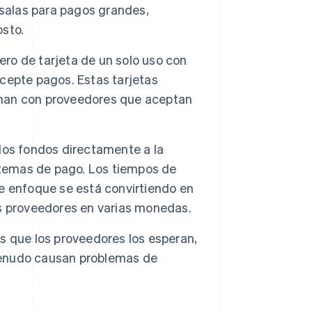
Úsalas para pagos grandes,
osto.
ro de tarjeta de un solo uso con
acepte pagos. Estas tarjetas
ionan con proveedores que aceptan
los fondos directamente a la
stemas de pago. Los tiempos de
ste enfoque se está convirtiendo en
s proveedores en varias monedas.
s que los proveedores los esperan,
 menudo causan problemas de