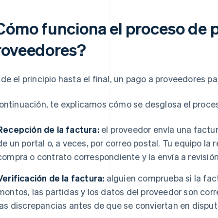
Cómo funciona el proceso de 
roveedores?
de el principio hasta el final, un pago a proveedores pa
ontinuación, te explicamos cómo se desglosa el proce
Recepción de la factura:
el proveedor envía una factur
de un portal o, a veces, por correo postal. Tu equipo la r
compra o contrato correspondiente y la envía a revisión
Verificación de la factura:
alguien comprueba si la factu
montos, las partidas y los datos del proveedor son cor
las discrepancias antes de que se conviertan en disput