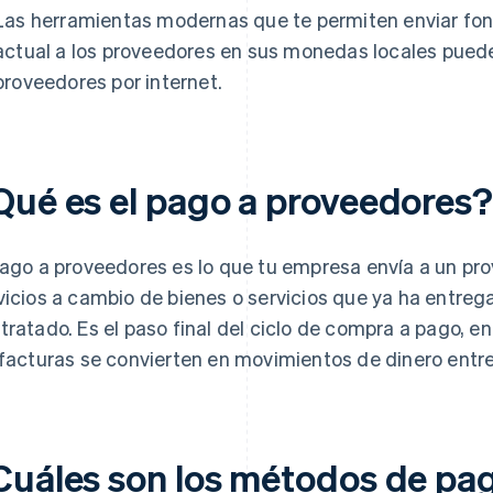
Las herramientas modernas que te permiten enviar fo
actual a los proveedores en sus monedas locales puede
proveedores por internet.
Qué es el pago a proveedores?
pago a proveedores es lo que tu empresa envía a un pro
vicios a cambio de bienes o servicios que ya ha entreg
tratado. Es el paso final del ciclo de compra a pago, e
 facturas se convierten en movimientos de dinero entr
Cuáles son los métodos de pa