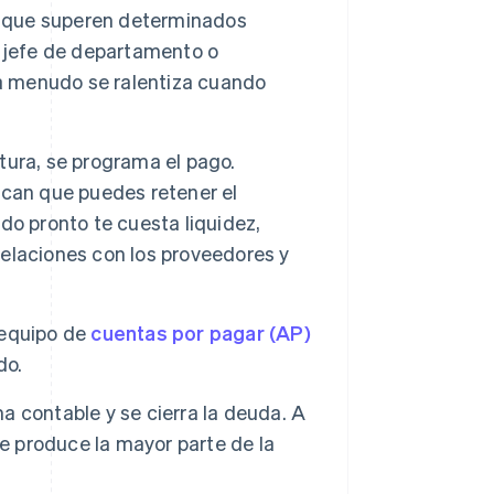
as que superen determinados
, jefe de departamento o
 a menudo se ralentiza cuando
tura, se programa el pago.
ican que puedes retener el
do pronto te cuesta liquidez,
elaciones con los proveedores y
u equipo de
cuentas por pagar (AP)
do.
ma contable y se cierra la deuda. A
se produce la mayor parte de la