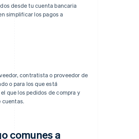
ndos desde tu cuenta bancaria
n simplificar los pagos a
veedor, contratista o proveedor de
ado o para los que está
n el que los pedidos de compra y
e cuentas.
go comunes a