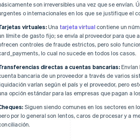
básicamente son irreversibles una vez que se envían. 
urgentes o internacionales en los que se justifique el c
Tarjetas virtuales:
Una
tarjeta virtual
contiene un núme
un límite de gasto fijo; se envía al proveedor para que 
ofrecen controles de fraude estrictos, pero solo func
card_payments, lo cual no sucede en todos los casos.
Transferencias directas a cuentas bancarias:
Envían 
cuenta bancaria de un proveedor a través de varios si
liquidación varían según el país y el proveedor, pero e
una opción estándar para las empresas que pagan a lo
Cheques:
Siguen siendo comunes en los sectores en lo
pero por lo general son lentos, caros de procesar y a
conciliación.