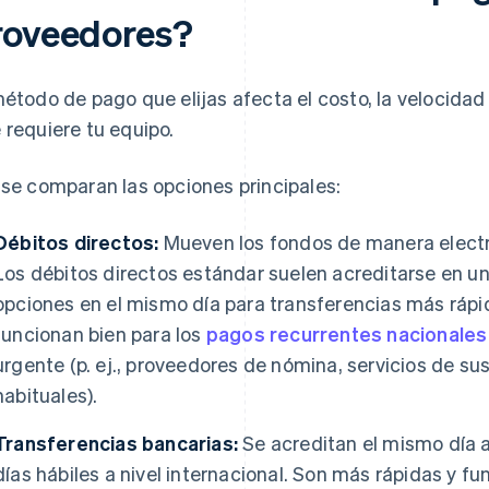
roveedores?
método de pago que elijas afecta el costo, la velocidad
 requiere tu equipo.
 se comparan las opciones principales:
Débitos directos:
Mueven los fondos de manera electr
Los débitos directos estándar suelen acreditarse en uno
opciones en el mismo día para transferencias más rápi
funcionan bien para los
pagos recurrentes nacionales
urgente (p. ej., proveedores de nómina, servicios de su
habituales).
Transferencias bancarias:
Se acreditan el mismo día a
días hábiles a nivel internacional. Son más rápidas y fu