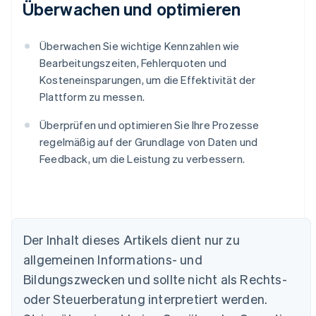
Überwachen und optimieren
Überwachen Sie wichtige Kennzahlen wie
Bearbeitungszeiten, Fehlerquoten und
Kosteneinsparungen, um die Effektivität der
Plattform zu messen.
Überprüfen und optimieren Sie Ihre Prozesse
regelmäßig auf der Grundlage von Daten und
Feedback, um die Leistung zu verbessern.
Der Inhalt dieses Artikels dient nur zu
Australien
allgemeinen Informations- und
English
Belgien
Bildungszwecken und sollte nicht als Rechts-
Nederlands
Français
Deutsch
English
oder Steuerberatung interpretiert werden.
Brasilien