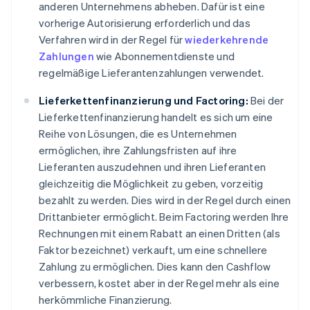
anderen Unternehmens abheben. Dafür ist eine
vorherige Autorisierung erforderlich und das
Verfahren wird in der Regel für
wiederkehrende
Zahlungen
wie Abonnementdienste und
regelmäßige Lieferantenzahlungen verwendet.
Lieferkettenfinanzierung und Factoring:
Bei der
Lieferkettenfinanzierung handelt es sich um eine
Reihe von Lösungen, die es Unternehmen
ermöglichen, ihre Zahlungsfristen auf ihre
Lieferanten auszudehnen und ihren Lieferanten
gleichzeitig die Möglichkeit zu geben, vorzeitig
bezahlt zu werden. Dies wird in der Regel durch einen
Drittanbieter ermöglicht. Beim Factoring werden Ihre
Rechnungen mit einem Rabatt an einen Dritten (als
Faktor bezeichnet) verkauft, um eine schnellere
Zahlung zu ermöglichen. Dies kann den Cashflow
verbessern, kostet aber in der Regel mehr als eine
herkömmliche Finanzierung.