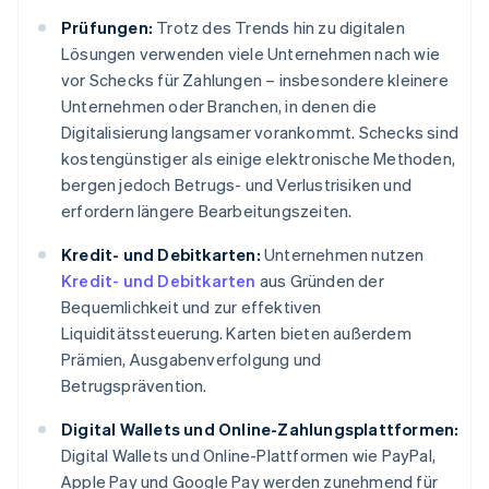
Prüfungen:
Trotz des Trends hin zu digitalen
Lösungen verwenden viele Unternehmen nach wie
vor Schecks für Zahlungen – insbesondere kleinere
Unternehmen oder Branchen, in denen die
Digitalisierung langsamer vorankommt. Schecks sind
kostengünstiger als einige elektronische Methoden,
bergen jedoch Betrugs- und Verlustrisiken und
erfordern längere Bearbeitungszeiten.
Kredit- und Debitkarten:
Unternehmen nutzen
Kredit- und Debitkarten
aus Gründen der
Bequemlichkeit und zur effektiven
Liquiditätssteuerung. Karten bieten außerdem
Prämien, Ausgabenverfolgung und
Betrugsprävention.
Digital Wallets und Online-Zahlungsplattformen:
Digital Wallets und Online-Plattformen wie PayPal,
Apple Pay und Google Pay werden zunehmend für