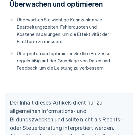
Überwachen und optimieren
Überwachen Sie wichtige Kennzahlen wie
Bearbeitungszeiten, Fehlerquoten und
Kosteneinsparungen, um die Effektivität der
Plattform zu messen.
Überprüfen und optimieren Sie Ihre Prozesse
regelmäßig auf der Grundlage von Daten und
Feedback, um die Leistung zu verbessern.
Der Inhalt dieses Artikels dient nur zu
Australien
allgemeinen Informations- und
English
Belgien
Bildungszwecken und sollte nicht als Rechts-
Nederlands
Français
Deutsch
English
oder Steuerberatung interpretiert werden.
Brasilien