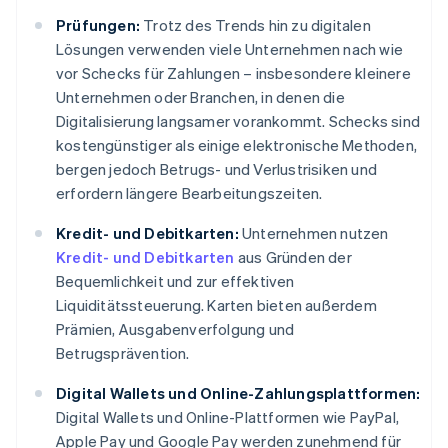
Prüfungen:
Trotz des Trends hin zu digitalen
Lösungen verwenden viele Unternehmen nach wie
vor Schecks für Zahlungen – insbesondere kleinere
Unternehmen oder Branchen, in denen die
Digitalisierung langsamer vorankommt. Schecks sind
kostengünstiger als einige elektronische Methoden,
bergen jedoch Betrugs- und Verlustrisiken und
erfordern längere Bearbeitungszeiten.
Kredit- und Debitkarten:
Unternehmen nutzen
Kredit- und Debitkarten
aus Gründen der
Bequemlichkeit und zur effektiven
Liquiditätssteuerung. Karten bieten außerdem
Prämien, Ausgabenverfolgung und
Betrugsprävention.
Digital Wallets und Online-Zahlungsplattformen:
Digital Wallets und Online-Plattformen wie PayPal,
Apple Pay und Google Pay werden zunehmend für