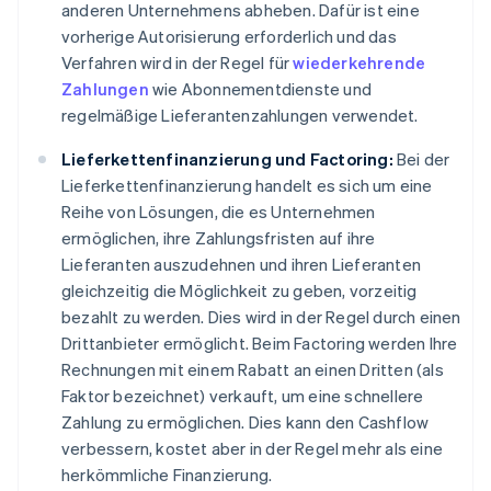
anderen Unternehmens abheben. Dafür ist eine
vorherige Autorisierung erforderlich und das
Verfahren wird in der Regel für
wiederkehrende
Zahlungen
wie Abonnementdienste und
regelmäßige Lieferantenzahlungen verwendet.
Lieferkettenfinanzierung und Factoring:
Bei der
Lieferkettenfinanzierung handelt es sich um eine
Reihe von Lösungen, die es Unternehmen
ermöglichen, ihre Zahlungsfristen auf ihre
Lieferanten auszudehnen und ihren Lieferanten
gleichzeitig die Möglichkeit zu geben, vorzeitig
bezahlt zu werden. Dies wird in der Regel durch einen
Drittanbieter ermöglicht. Beim Factoring werden Ihre
Rechnungen mit einem Rabatt an einen Dritten (als
Faktor bezeichnet) verkauft, um eine schnellere
Zahlung zu ermöglichen. Dies kann den Cashflow
verbessern, kostet aber in der Regel mehr als eine
herkömmliche Finanzierung.