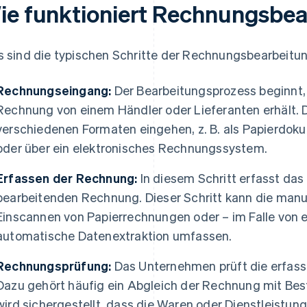
ie funktioniert Rechnungsbe
s sind die typischen Schritte der Rechnungsbearbeitun
Rechnungseingang:
Der Bearbeitungsprozess beginnt
Rechnung von einem Händler oder Lieferanten erhält. 
verschiedenen Formaten eingehen, z. B. als Papierdoku
oder über ein elektronisches Rechnungssystem.
Erfassen der Rechnung:
In diesem Schritt erfasst das
bearbeitenden Rechnung. Dieser Schritt kann die manu
Einscannen von Papierrechnungen oder – im Falle von 
automatische Datenextraktion umfassen.
Rechnungsprüfung:
Das Unternehmen prüft die erfasst
Dazu gehört häufig ein Abgleich der Rechnung mit Bes
wird sichergestellt, dass die Waren oder Dienstleistun