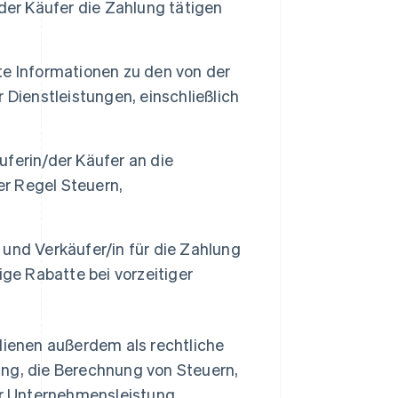
der Käufer die Zahlung tätigen
rte Informationen zu den von der
 Dienstleistungen, einschließlich
ferin/der Käufer an die
er Regel Steuern,
 und Verkäufer/in für die Zahlung
ige Rabatte bei vorzeitiger
ienen außerdem als rechtliche
ung, die Berechnung von Steuern,
r Unternehmensleistung