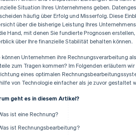
anzielle Situation Ihres Unternehmens geben. Dateng
scheiden häufig über Erfolg und Misserfolg. Diese Einbl
rsicht über die bisherige Leistung Ihres Unternehmen
die Hand, mit denen Sie fundierte Prognosen erstelle
rblick über Ihre finanzielle Stabilität behalten können.
 können Unternehmen ihre Rechnungsverarbeitung also
teile zum Tragen kommen? Im Folgenden erläutern wir d
richtung eines optimalen Rechnungsbearbeitungssyst
hilfe von Technologie einfacher als je zuvor gestaltet
um geht es in diesem Artikel?
Was ist eine Rechnung?
Was ist Rechnungsbearbeitung?