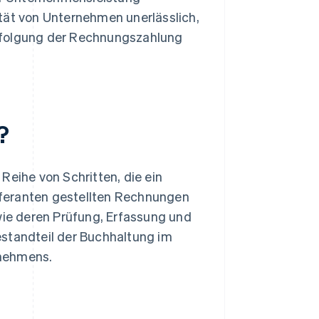
lität von Unternehmen unerlässlich,
rfolgung der Rechnungszahlung
?
Reihe von Schritten, die ein
eferanten gestellten Rechnungen
ie deren Prüfung, Erfassung und
estandteil der Buchhaltung im
nehmens.