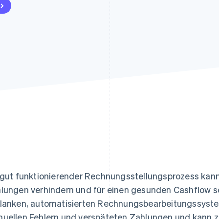
ung
 gut funktionierender Rechnungsstellungsprozess kann
lungen verhindern und für einen gesunden Cashflow s
lanken, automatisierten Rechnungsbearbeitungssystem
uellen Fehlern und verspäteten Zahlungen und kann zu