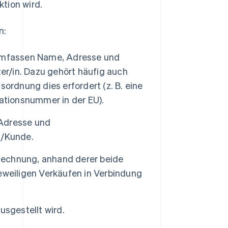
tion wird.
n:
umfassen Name, Adresse und
er/in. Dazu gehört häufig auch
ordnung dies erfordert (z. B. eine
ationsnummer in der EU).
Adresse und
n/Kunde.
Rechnung, anhand derer beide
eweiligen Verkäufen in Verbindung
sgestellt wird.