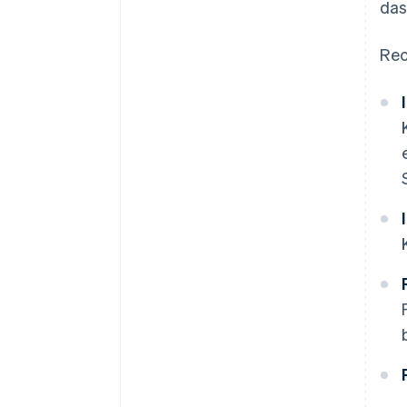
das
Rec