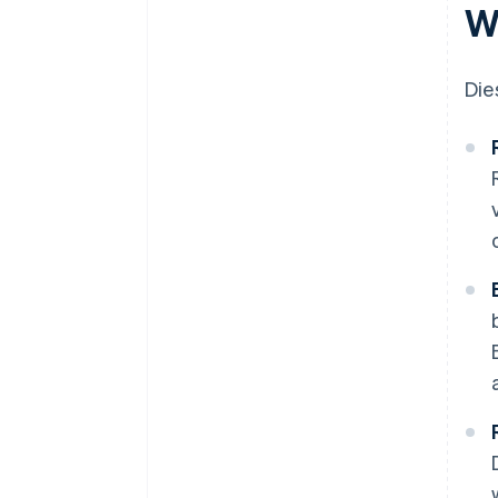
W
Die