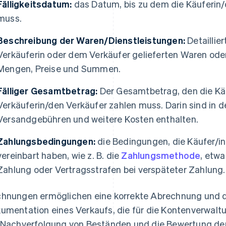
Fälligkeitsdatum:
das Datum, bis zu dem die Käuferin/
muss.
Beschreibung der Waren/Dienstleistungen:
Detaillie
Verkäuferin oder dem Verkäufer gelieferten Waren oder
Mengen, Preise und Summen.
Fälliger Gesamtbetrag:
Der Gesamtbetrag, den die Käu
Verkäuferin/den Verkäufer zahlen muss. Darin sind in d
Versandgebühren und weitere Kosten enthalten.
Zahlungsbedingungen:
die Bedingungen, die Käufer/in
vereinbart haben, wie z. B. die
Zahlungsmethode
, etwa
Zahlung oder Vertragsstrafen bei verspäteter Zahlung.
hnungen ermöglichen eine korrekte Abrechnung und d
umentation eines Verkaufs, die für die Kontenverwalt
 Nachverfolgung von Beständen und die Bewertung de