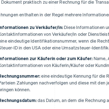
 Dokument praktisch zu einer Rechnung für die Transak
hnungen enthalten in der Regel mehrere Informatione
Informationen zu Verkäufer/in:
Diese Informationen 
Kontaktinformationen von Verkäufer/in oder Dienstleist
eine eindeutige Identifikationsnummer, wenn die Rechts
Steuer-ID in den USA oder eine Umsatzsteuer-Identifik
Informationen zur Käuferin oder zum Käufer:
Name, 
Kontaktinformationen von Käuferin/Käufer oder Kundi
Rechnungsnummer:
eine eindeutige Kennung für die 
Parteien Zahlungen nachverfolgen und diese mit den j
bringen können.
Rechnungsdatum:
das Datum, an dem die Rechnung au