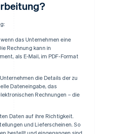
arbeitung?
g:
, wenn das Unternehmen eine
Die Rechnung kann in
ment, als E-Mail, im PDF-Format
 Unternehmen die Details der zu
elle Dateneingabe, das
elektronischen Rechnungen – die
en Daten auf ihre Richtigkeit.
tellungen und Lieferscheinen. So
gen bestellt und eingegangen sind