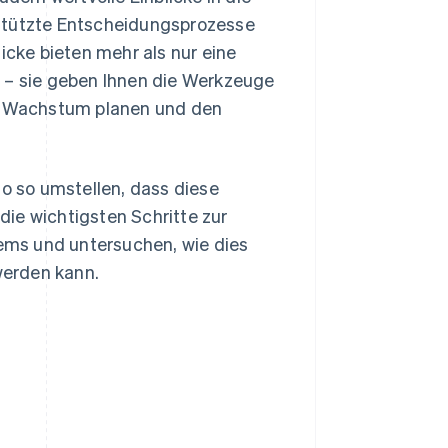
estützte Entscheidungsprozesse
icke bieten mehr als nur eine
s – sie geben Ihnen die Werkzeuge
n, Wachstum planen und den
 so umstellen, dass diese
ie wichtigsten Schritte zur
ems und untersuchen, wie dies
 werden kann.