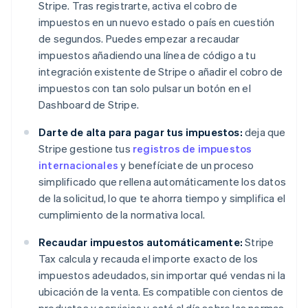
Stripe. Tras registrarte, activa el cobro de
impuestos en un nuevo estado o país en cuestión
de segundos. Puedes empezar a recaudar
impuestos añadiendo una línea de código a tu
integración existente de Stripe o añadir el cobro de
impuestos con tan solo pulsar un botón en el
Dashboard de Stripe.
Darte de alta para pagar tus impuestos:
deja que
Stripe gestione tus
registros de impuestos
internacionales
y benefíciate de un proceso
simplificado que rellena automáticamente los datos
de la solicitud, lo que te ahorra tiempo y simplifica el
cumplimiento de la normativa local.
Recaudar impuestos automáticamente:
Stripe
Tax calcula y recauda el importe exacto de los
impuestos adeudados, sin importar qué vendas ni la
ubicación de la venta. Es compatible con cientos de