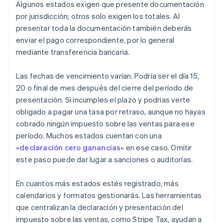
Algunos estados exigen que presente documentación
por jurisdicción; otros solo exigen los totales. Al
presentar toda la documentación también deberás
enviar el pago correspondiente, por lo general
mediante transferencia bancaria.
Las fechas de vencimiento varían. Podría ser el día 15,
20 o final de mes después del cierre del período de
presentación. Si incumples el plazo y podrías verte
obligado a pagar una tasa por retraso, aunque no hayas
cobrado ningún impuesto sobre las ventas para ese
período. Muchos estados cuentan con una
«
declaración cero ganancias
» en ese caso. Omitir
este paso puede dar lugar a sanciones o auditorías.
En cuantos más estados estés registrado, más
calendarios y formatos gestionarás. Las herramientas
que centralizan la declaración y presentación del
impuesto sobre las ventas, como Stripe Tax, ayudan a