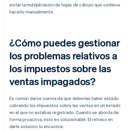
evitar la multiplicación de hojas de cálculo que conlleva
hacerlo manualmente.
¿Cómo puedes gestionar
los problemas relativos a
los impuestos sobre las
ventas impagados?
Es común darse cuenta de que deberías haber estado
cobrando los impuestos sobre las ventas en un estado
en el que no estabas registrado. Cuando se aborda de
forma proactiva, esto es solucionable. El retraso en
darle solución, lo encarece.