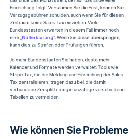
das Ende des Monats sein, der auf das Ende einer
Einreichung folgt. Versäumen Sie die Frist, können Sie
Verzugsgebühren schulden, auch wenn Sie für diesen
Zeitraum keine Sales Tax einziehen. Viele
Bundesstaaten erwarten in diesem Fall immer noch
eine „
Nullerklärung
“. Wenn Sie diese überspringen,
kann dies zu Strafen oder Prüfungen führen.
Je mehr Bundesstaaten Sie haben, desto mehr
Kalender und Formate werden verwaltet. Tools wie
Stripe Tax, die die Meldung und Einreichung der Sales
Tax zentralisieren, tragen dazu bei, die damit
verbundene Zersplitterung in unzählige verschiedene
Tabellen zu vermeiden.
Wie können Sie Probleme