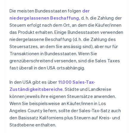
Die meisten Bundesstaaten folgen
der
niedergelassenen Beschaffung
, d. h. die Zahlung der
Steuern erfolgt nach dem Ort, an dem die Käufer/innen
das Produkt erhalten. Einige Bundesstaaten verwenden
niedergelassene Beschaffung (d. h. die Zahlung des
Steuersatzes, an dem Sie ansässig sind), aber nur für
Transaktionen in Bundesstaaten. Wenn Sie
grenzüberschreitend versenden, sind die Sales Taxes
fast überall in den USA ortsabhängig.
In den USA gibt es über
11.000 Sales-Tax-
Zuständigkeitsbereiche
. Städte und Landkreise
können jeweils ihre eigenen Steuersätze anwenden.
Wenn Sie beispielsweise an Käufer/innen in Los
Angeles County liefern, sollte der Sales-Tax-Satz auch
den Basissatz Kaliforniens plus Steuern auf Kreis- und
Stadtebene enthalten.