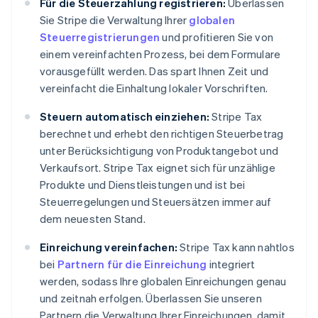
Für die Steuerzahlung registrieren:
Überlassen
Sie Stripe die Verwaltung Ihrer
globalen
Steuerregistrierungen
und profitieren Sie von
einem vereinfachten Prozess, bei dem Formulare
vorausgefüllt werden. Das spart Ihnen Zeit und
vereinfacht die Einhaltung lokaler Vorschriften.
Steuern automatisch einziehen:
Stripe Tax
berechnet und erhebt den richtigen Steuerbetrag
unter Berücksichtigung von Produktangebot und
Verkaufsort. Stripe Tax eignet sich für unzählige
Produkte und Dienstleistungen und ist bei
Steuerregelungen und Steuersätzen immer auf
dem neuesten Stand.
Einreichung vereinfachen:
Stripe Tax kann nahtlos
bei
Partnern für die Einreichung
integriert
werden, sodass Ihre globalen Einreichungen genau
und zeitnah erfolgen. Überlassen Sie unseren
Partnern die Verwaltung Ihrer Einreichungen, damit