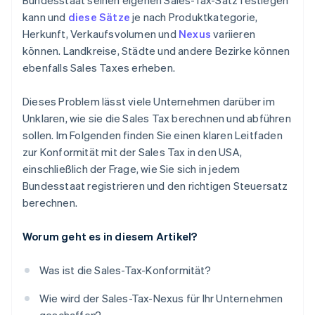
Bundesstaat seinen eigenen Sales-Tax-Satz festlegen
kann und
diese Sätze
je nach Produktkategorie,
Herkunft, Verkaufsvolumen und
Nexus
variieren
können. Landkreise, Städte und andere Bezirke können
ebenfalls Sales Taxes erheben.
Dieses Problem lässt viele Unternehmen darüber im
Unklaren, wie sie die Sales Tax berechnen und abführen
sollen. Im Folgenden finden Sie einen klaren Leitfaden
zur Konformität mit der Sales Tax in den USA,
einschließlich der Frage, wie Sie sich in jedem
Bundesstaat registrieren und den richtigen Steuersatz
berechnen.
Worum geht es in diesem Artikel?
Was ist die Sales-Tax-Konformität?
Wie wird der Sales-Tax-Nexus für Ihr Unternehmen