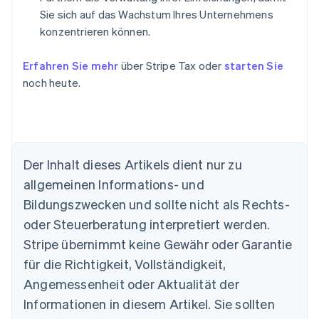
Sie sich auf das Wachstum Ihres Unternehmens
konzentrieren können.
Erfahren Sie mehr
über Stripe Tax oder
starten Sie
noch heute.
Der Inhalt dieses Artikels dient nur zu
allgemeinen Informations- und
Bildungszwecken und sollte nicht als Rechts-
oder Steuerberatung interpretiert werden.
Australien
Stripe übernimmt keine Gewähr oder Garantie
English
für die Richtigkeit, Vollständigkeit,
Belgien
Angemessenheit oder Aktualität der
Nederlands
Français
Deutsch
English
Brasilien
Informationen in diesem Artikel. Sie sollten
Português
English