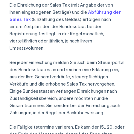
Die Einreichung der Sales Tax (mit Angabe der von
Ihnen eingezogenen Beträge) und die
Abführung der
Sales Tax
(Einzahlung des Geldes) erfolgen nach
einem Zeitplan, den der Bundesstaat bei der
Registrierung festlegt: in der Regel monatlich,
vierteljährlich oder jährlich, je nach Ihrem
Umsatzvolumen.
Bei jeder Einreichung melden Sie sich beim Steuerportal
des Bundesstaates an und reichen eine Erklärung ein,
aus der Ihre Gesamtverkäufe, steuerpflichtigen
Verkäufe und die erhobene Sales Tax hervorgehen.
Einige Bundesstaaten verlangen Einreichungen nach
Zuständigkeitsbereich; andere möchten nur die
Gesamtsummen. Sie senden bei der Einreichung auch
Zahlungen, in der Regel per Banküberweisung.
Die Fälligkeitstermine variieren. Es kann der 15., 20. oder