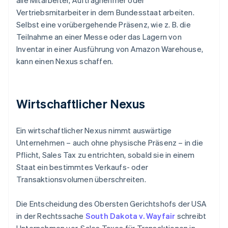
alle Mitarbeiter, Auftragnehmer oder
Vertriebsmitarbeiter in dem Bundesstaat arbeiten.
Selbst eine vorübergehende Präsenz, wie z. B. die
Teilnahme an einer Messe oder das Lagern von
Inventar in einer Ausführung von Amazon Warehouse,
kann einen Nexus schaffen.
Wirtschaftlicher Nexus
Ein wirtschaftlicher Nexus nimmt auswärtige
Unternehmen – auch ohne physische Präsenz – in die
Pflicht, Sales Tax zu entrichten, sobald sie in einem
Staat ein bestimmtes Verkaufs- oder
Transaktionsvolumen überschreiten.
Die Entscheidung des Obersten Gerichtshofs der USA
in der Rechtssache
South Dakota v. Wayfair
schreibt