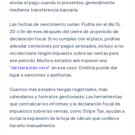
envías el pago cuando lo presentas, generalmente
mediante transferencia bancaria.
Las fechas de vencimiento varían. Podría ser el día 15,
20 o fin de mes después del cierre de un período de
declaración fiscal. Si no cumples con el plazo, podrías
adeudar comisiones por pagos atrasados, incluso si no
recolectaste ningún impuesto sobre las ventas para
ese período. Muchos estados aún esperan una
“
declaración cero
” en ese caso. Omitirla puede dar
lugar a sanciones o auditorías.
Cuantos más estados tengas registrados, más
calendarios y formatos gestionarás. Las herramientas
que centralizan los informes y la declaración fiscal de
impuestos sobre las ventas, como Stripe Tax, ayudan a
evitar la expansión de la hoja de cálculo que conlleva
hacerlo manualmente.