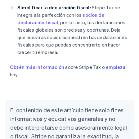
Simplificar la declaración fiscal:
Stripe Tax se
integra a la perfección con los
socios de
declaración fiscal
, por lo tanto, tus declaraciones
fiscales globales son precisas y oportunas. Deja
que nuestros socios administren tus declaraciones
fiscales para que puedas concentrarte en hacer
crecer tu empresa.
Obtén más información
sobre Stripe Tax o
empieza
hoy.
El contenido de este artículo tiene solo fines
informativos y educativos generales y no
Alemania
debe interpretarse como asesoramiento legal
Deutsch
English
o fiscal. Stripe no garantiza la exactitud, la
Australia