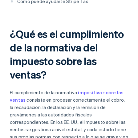
Cómo puede ayudarte Stripe Tax
¿Qué es el cumplimiento
de la normativa del
impuesto sobre las
ventas?
El cumplimiento de la normativa
impositiva sobre las
ventas
consiste en procesar correctamente el cobro,
la recaudación, la declaración y la remisión de
gravámenes a las autoridades fiscales
correspondientes. En los EE. UU., el impuesto sobre las
ventas se gestiona a nivel estatal, y cada estado tiene
sus propias normas con respecto a lo que se grava y en