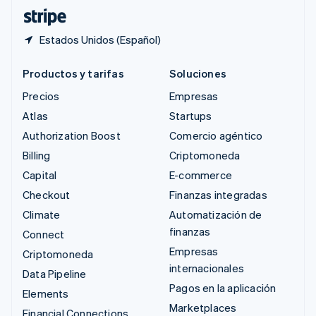
ไทย
English
Estados Unidos (Español)
Productos y tarifas
Soluciones
Precios
Empresas
Atlas
Startups
Authorization Boost
Comercio agéntico
Billing
Criptomoneda
Capital
E-commerce
Checkout
Finanzas integradas
Climate
Automatización de
finanzas
Connect
Empresas
Criptomoneda
internacionales
Data Pipeline
Pagos en la aplicación
Elements
Marketplaces
Financial Connections