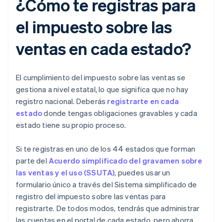
¿Cómo te registras para
el impuesto sobre las
ventas en cada estado?
El cumplimiento del impuesto sobre las ventas se
gestiona a nivel estatal, lo que significa que no hay
registro nacional. Deberás
registrarte en cada
estado
donde tengas obligaciones gravables y cada
estado tiene su propio proceso.
Si te registras en uno de los 44 estados que forman
parte del
Acuerdo simplificado del gravamen sobre
las ventas y el uso (SSUTA)
, puedes usar un
formulario único a través del Sistema simplificado de
registro del impuesto sobre las ventas para
registrarte. De todos modos, tendrás que administrar
las cuentas en el portal de cada estado, pero ahorra