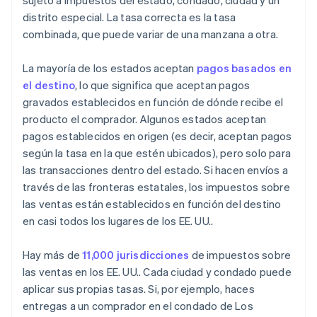
sujeto a impuestos del estado, condado, ciudad y un
distrito especial. La tasa correcta es la tasa
combinada, que puede variar de una manzana a otra.
La mayoría de los estados aceptan
pagos basados en
el destino
, lo que significa que aceptan pagos
gravados establecidos en función de dónde recibe el
producto el comprador. Algunos estados aceptan
pagos establecidos en origen (es decir, aceptan pagos
según la tasa en la que estén ubicados), pero solo para
las transacciones dentro del estado. Si hacen envíos a
través de las fronteras estatales, los impuestos sobre
las ventas están establecidos en función del destino
en casi todos los lugares de los EE. UU..
Hay más de
11,000 jurisdicciones
de impuestos sobre
las ventas en los EE. UU.. Cada ciudad y condado puede
aplicar sus propias tasas. Si, por ejemplo, haces
entregas a un comprador en el condado de Los