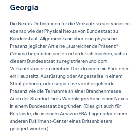
Georgia
Die Nexus-Definitionen für die Verkaufssteuer variieren
ebenso wie der Physical Nexus von Bundestaat zu
Bundesstaat. Allgemein kann aber eine physische
Präsenz jeglicher Art eine „ausreichende Präsenz“
(Nexus) begründen und es erforderlich machen, sich in
diesem Bundesstaat zu registrieren und dort
Verkaufssteuer zu erheben. Dazu können ein Büro oder
ein Hauptsitz, Ausrüstung oder Angestellte in einem
Staat gehören, oder sogar eine vorübergehende
Präsenz wie die Teilnahme an einer Branchenmesse.
Auch der Standort Ihres Warenlagers kann einen Nexus
in einem Bundesstaat begründen. (Dies gilt auch für
Bestände, die in einem Amazon FBA-Lager oder einem
anderen Fulfillment-Center eines Drittanbieters
gelagert werden.)