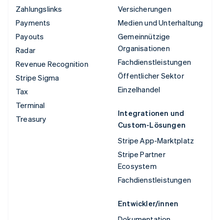
Zahlungslinks
Versicherungen
Payments
Medien und Unterhaltung
Payouts
Gemeinnützige
Organisationen
Radar
Fachdienstleistungen
Revenue Recognition
Öffentlicher Sektor
Stripe Sigma
Einzelhandel
Tax
Terminal
Integrationen und
Treasury
Custom-Lösungen
Stripe App-Marktplatz
Stripe Partner
Ecosystem
Fachdienstleistungen
Entwickler/innen
Dokumentation