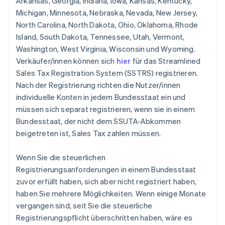
Arkansas, Georgia, Indiana, Iowa, Kansas, Kentucky,
Michigan, Minnesota, Nebraska, Nevada, New Jersey,
North Carolina, North Dakota, Ohio, Oklahoma, Rhode
Island, South Dakota, Tennessee, Utah, Vermont,
Washington, West Virginia, Wisconsin und Wyoming.
Verkäufer/innen können sich
hier
für das Streamlined
Sales Tax Registration System (SSTRS) registrieren.
Nach der Registrierung richten die Nutzer/innen
individuelle Konten in jedem Bundesstaat ein und
müssen sich separat registrieren, wenn sie in einem
Bundesstaat, der nicht dem SSUTA-Abkommen
beigetreten ist, Sales Tax zahlen müssen.
Wenn Sie die steuerlichen
Registrierungsanforderungen in einem Bundesstaat
zuvor erfüllt haben, sich aber nicht registriert haben,
haben Sie mehrere Möglichkeiten. Wenn einige Monate
vergangen sind, seit Sie die steuerliche
Registrierungspflicht überschritten haben, wäre es