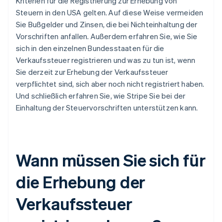
Kriterien für die Registrierung zur Erhebung von
Steuern in den USA gelten. Auf diese Weise vermeiden
Sie Bußgelder und Zinsen, die bei Nichteinhaltung der
Vorschriften anfallen. Außerdem erfahren Sie, wie Sie
sich in den einzelnen Bundesstaaten für die
Verkaufssteuer registrieren und was zu tun ist, wenn
Sie derzeit zur Erhebung der Verkaufssteuer
verpflichtet sind, sich aber noch nicht registriert haben.
Und schließlich erfahren Sie, wie Stripe Sie bei der
Einhaltung der Steuervorschriften unterstützen kann.
Wann müssen Sie sich für
die Erhebung der
Verkaufssteuer