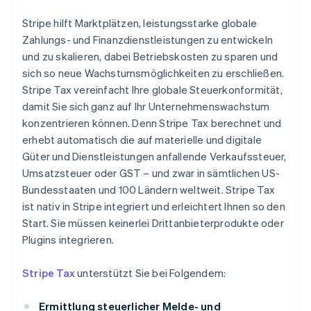
Stripe hilft Marktplätzen, leistungsstarke globale
Zahlungs- und Finanzdienstleistungen zu entwickeln
und zu skalieren, dabei Betriebskosten zu sparen und
sich so neue Wachstumsmöglichkeiten zu erschließen.
Stripe Tax vereinfacht Ihre globale Steuerkonformität,
damit Sie sich ganz auf Ihr Unternehmenswachstum
konzentrieren können. Denn Stripe Tax berechnet und
erhebt automatisch die auf materielle und digitale
Güter und Dienstleistungen anfallende Verkaufssteuer,
Umsatzsteuer oder GST – und zwar in sämtlichen US-
Bundesstaaten und 100 Ländern weltweit. Stripe Tax
ist nativ in Stripe integriert und erleichtert Ihnen so den
Start. Sie müssen keinerlei Drittanbieterprodukte oder
Plugins integrieren.
Stripe Tax
unterstützt Sie bei Folgendem:
Ermittlung steuerlicher Melde- und