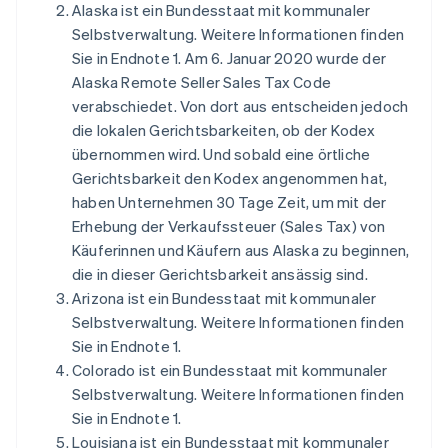
Alaska ist ein Bundesstaat mit kommunaler
Selbstverwaltung. Weitere Informationen finden
Sie in Endnote 1. Am 6. Januar 2020 wurde der
Alaska Remote Seller Sales Tax Code
verabschiedet. Von dort aus entscheiden jedoch
die lokalen Gerichtsbarkeiten, ob der Kodex
übernommen wird. Und sobald eine örtliche
Gerichtsbarkeit den Kodex angenommen hat,
haben Unternehmen 30 Tage Zeit, um mit der
Erhebung der Verkaufssteuer (Sales Tax) von
Käuferinnen und Käufern aus Alaska zu beginnen,
die in dieser Gerichtsbarkeit ansässig sind.
Arizona ist ein Bundesstaat mit kommunaler
Selbstverwaltung. Weitere Informationen finden
Sie in Endnote 1.
Colorado ist ein Bundesstaat mit kommunaler
Selbstverwaltung. Weitere Informationen finden
Sie in Endnote 1.
Louisiana ist ein Bundesstaat mit kommunaler