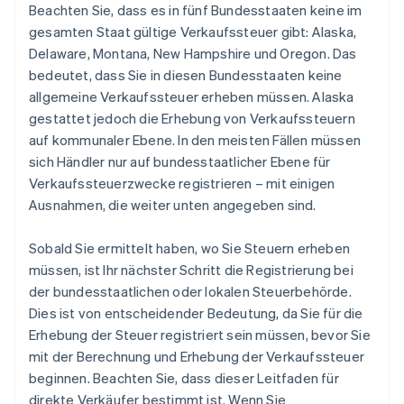
Beachten Sie, dass es in fünf Bundesstaaten keine im
gesamten Staat gültige Verkaufssteuer gibt: Alaska,
Delaware, Montana, New Hampshire und Oregon. Das
bedeutet, dass Sie in diesen Bundesstaaten keine
allgemeine Verkaufssteuer erheben müssen. Alaska
gestattet jedoch die Erhebung von Verkaufssteuern
auf kommunaler Ebene. In den meisten Fällen müssen
sich Händler nur auf bundesstaatlicher Ebene für
Verkaufssteuerzwecke registrieren – mit einigen
Ausnahmen, die weiter unten angegeben sind.
Sobald Sie ermittelt haben, wo Sie Steuern erheben
müssen, ist Ihr nächster Schritt die Registrierung bei
der bundesstaatlichen oder lokalen Steuerbehörde.
Dies ist von entscheidender Bedeutung, da Sie für die
Erhebung der Steuer registriert sein müssen, bevor Sie
mit der Berechnung und Erhebung der Verkaufssteuer
beginnen. Beachten Sie, dass dieser Leitfaden für
direkte Verkäufer bestimmt ist. Wenn Sie