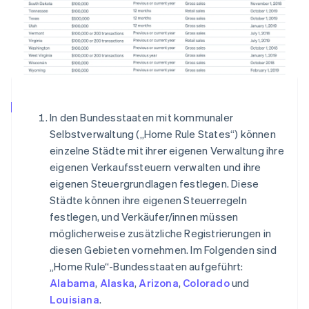
In den Bundesstaaten mit kommunaler
Selbstverwaltung („Home Rule States“) können
einzelne Städte mit ihrer eigenen Verwaltung ihre
eigenen Verkaufssteuern verwalten und ihre
eigenen Steuergrundlagen festlegen. Diese
Städte können ihre eigenen Steuerregeln
festlegen, und Verkäufer/innen müssen
möglicherweise zusätzliche Registrierungen in
diesen Gebieten vornehmen. Im Folgenden sind
„Home Rule“-Bundesstaaten aufgeführt:
Alabama
,
Alaska
,
Arizona
,
Colorado
und
Louisiana
.