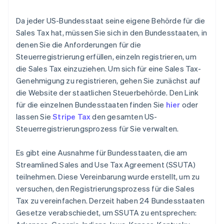
Da jeder US-Bundesstaat seine eigene Behörde für die
Sales Tax hat, müssen Sie sich in den Bundesstaaten, in
denen Sie die Anforderungen für die
Steuerregistrierung erfüllen, einzeln registrieren, um
die Sales Tax einzuziehen. Um sich für eine Sales Tax-
Genehmigung zu registrieren, gehen Sie zunächst auf
die Website der staatlichen Steuerbehörde. Den Link
für die einzelnen Bundesstaaten finden Sie
hier
oder
lassen Sie
Stripe Tax
den gesamten US-
Steuerregistrierungsprozess für Sie verwalten.
Es gibt eine Ausnahme für Bundesstaaten, die am
Streamlined Sales and Use Tax Agreement (SSUTA)
teilnehmen. Diese Vereinbarung wurde erstellt, um zu
versuchen, den Registrierungsprozess für die Sales
Tax zu vereinfachen. Derzeit haben 24 Bundesstaaten
Gesetze verabschiedet, um SSUTA zu entsprechen: