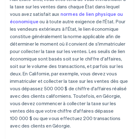
la taxe sur les ventes dans chaque État dans lequel
vous avez satisfait aux
normes de lien physique ou
économique
ou à toute autre exigence de l'État. Pour
les vendeurs extérieurs à l'État, le lien économique
constitue généralement la norme applicable afin de
déterminer le moment où il convient de s'immatriculer
pour collecter la taxe sur les ventes. Les seuils de lien
économique sont basés soit sur le chiffre d'affaires,
soit sur le volume des transactions, et parfois sur les
deux. En Californie, par exemple, vous devez vous
immatriculer et collecter la taxe sur les ventes dès que
vous dépassez 500 000 $ de chiffre d'affaires réalisé
avec des clients californiens. Toutefois, en Géorgie,
vous devez commencer à collecter la taxe sur les
ventes dès que votre chiffre d'affaires dépasse
100 000 $ ou que vous effectuez 200 transactions
avec des clients en Géorgie.