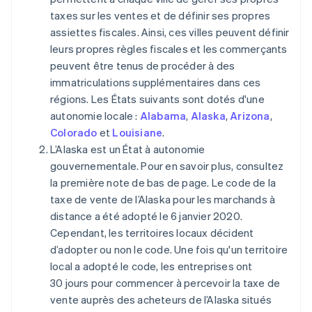
taxes sur les ventes et de définir ses propres
assiettes fiscales. Ainsi, ces villes peuvent définir
leurs propres règles fiscales et les commerçants
peuvent être tenus de procéder à des
immatriculations supplémentaires dans ces
régions. Les États suivants sont dotés d'une
autonomie locale :
Alabama
,
Alaska
,
Arizona
,
Colorado
et
Louisiane
.
L’Alaska est un État à autonomie
gouvernementale. Pour en savoir plus, consultez
la première note de bas de page. Le code de la
taxe de vente de l’Alaska pour les marchands à
distance a été adopté le 6 janvier 2020.
Cependant, les territoires locaux décident
d’adopter ou non le code. Une fois qu'un territoire
local a adopté le code, les entreprises ont
30 jours pour commencer à percevoir la taxe de
vente auprès des acheteurs de l’Alaska situés