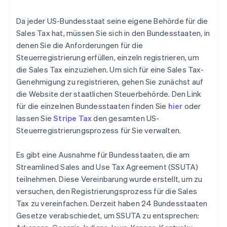
Da jeder US-Bundesstaat seine eigene Behörde für die
Sales Tax hat, müssen Sie sich in den Bundesstaaten, in
denen Sie die Anforderungen für die
Steuerregistrierung erfüllen, einzeln registrieren, um
die Sales Tax einzuziehen. Um sich für eine Sales Tax-
Genehmigung zu registrieren, gehen Sie zunächst auf
die Website der staatlichen Steuerbehörde. Den Link
für die einzelnen Bundesstaaten finden Sie
hier
oder
lassen Sie
Stripe Tax
den gesamten US-
Steuerregistrierungsprozess für Sie verwalten.
Es gibt eine Ausnahme für Bundesstaaten, die am
Streamlined Sales and Use Tax Agreement (SSUTA)
teilnehmen. Diese Vereinbarung wurde erstellt, um zu
versuchen, den Registrierungsprozess für die Sales
Tax zu vereinfachen. Derzeit haben 24 Bundesstaaten
Gesetze verabschiedet, um SSUTA zu entsprechen: