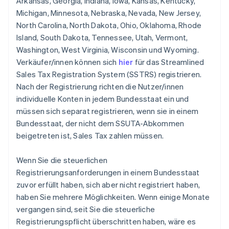
Arkansas, Georgia, Indiana, Iowa, Kansas, Kentucky,
Michigan, Minnesota, Nebraska, Nevada, New Jersey,
North Carolina, North Dakota, Ohio, Oklahoma, Rhode
Island, South Dakota, Tennessee, Utah, Vermont,
Washington, West Virginia, Wisconsin und Wyoming.
Verkäufer/innen können sich
hier
für das Streamlined
Sales Tax Registration System (SSTRS) registrieren.
Nach der Registrierung richten die Nutzer/innen
individuelle Konten in jedem Bundesstaat ein und
müssen sich separat registrieren, wenn sie in einem
Bundesstaat, der nicht dem SSUTA-Abkommen
beigetreten ist, Sales Tax zahlen müssen.
Wenn Sie die steuerlichen
Registrierungsanforderungen in einem Bundesstaat
zuvor erfüllt haben, sich aber nicht registriert haben,
haben Sie mehrere Möglichkeiten. Wenn einige Monate
vergangen sind, seit Sie die steuerliche
Registrierungspflicht überschritten haben, wäre es