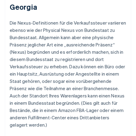
Georgia
Die Nexus-Definitionen für die Verkaufssteuer variieren
ebenso wie der Physical Nexus von Bundestaat zu
Bundesstaat. Allgemein kann aber eine physische
Präsenz jeglicher Art eine „ausreichende Präsenz“
(Nexus) begründen und es erforderlich machen, sich in
diesem Bundesstaat zu registrieren und dort
Verkaufssteuer zu erheben. Dazu können ein Büro oder
ein Hauptsitz, Ausrüstung oder Angestellte in einem
Staat gehören, oder sogar eine vorübergehende
Präsenz wie die Teilnahme an einer Branchenmesse.
Auch der Standort Ihres Warenlagers kann einen Nexus
in einem Bundesstaat begründen. (Dies gilt auch für
Bestände, die in einem Amazon FBA-Lager oder einem
anderen Fulfillment-Center eines Drittanbieters
gelagert werden.)