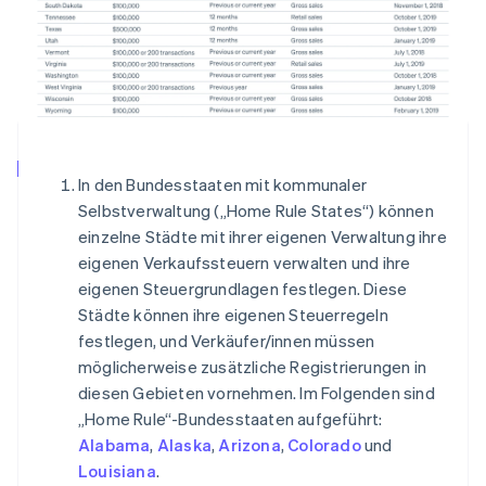
In den Bundesstaaten mit kommunaler
Selbstverwaltung („Home Rule States“) können
einzelne Städte mit ihrer eigenen Verwaltung ihre
eigenen Verkaufssteuern verwalten und ihre
eigenen Steuergrundlagen festlegen. Diese
Städte können ihre eigenen Steuerregeln
festlegen, und Verkäufer/innen müssen
möglicherweise zusätzliche Registrierungen in
diesen Gebieten vornehmen. Im Folgenden sind
„Home Rule“-Bundesstaaten aufgeführt:
Alabama
,
Alaska
,
Arizona
,
Colorado
und
Louisiana
.