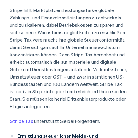
Stripe hilft Marktplätzen, leistungsstarke globale
Zahlungs- und Finanzdienstleistungen zu entwickeln
und zu skalieren, dabei Betriebskosten zu sparen und
sich so neue Wachstumsmöglichkeiten zu erschließen.
Stripe Tax vereinfacht Ihre globale Steuerkonformität,
damit Sie sich ganz auf Ihr Unternehmenswachstum
konzentrieren können. Denn Stripe Tax berechnet und
erhebt automatisch die auf materielle und digitale
Güter und Dienstleistungen anfallende Verkaufssteuer,
Umsatzsteuer oder GST – und zwar in sämtlichen US-
Bundesstaaten und 100 Ländern weltweit. Stripe Tax
ist nativ in Stripe integriert und erleichtert Ihnen so den
Start. Sie müssen keinerlei Drittanbieterprodukte oder
Plugins integrieren.
Stripe Tax
unterstützt Sie bei Folgendem:
Ermittlung steuerlicher Melde- und