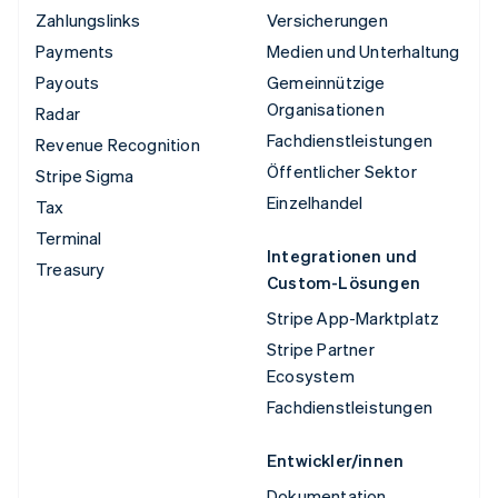
Zahlungslinks
Versicherungen
Payments
Medien und Unterhaltung
Payouts
Gemeinnützige
Organisationen
Radar
Fachdienstleistungen
Revenue Recognition
Öffentlicher Sektor
Stripe Sigma
Einzelhandel
Tax
Terminal
Integrationen und
Treasury
Custom-Lösungen
Stripe App-Marktplatz
Stripe Partner
Ecosystem
Fachdienstleistungen
Entwickler/innen
Dokumentation