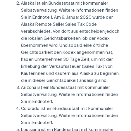
Alaska ist ein Bundesstaat mit kommunaler
Selbstverwaltung. Weitere Informationen finden
Sie in Endnote 1. Am 6. Januar 2020 wurde der
Alaska Remote Seller Sales Tax Code
verabschiedet. Von dort aus entscheiden jedoch
die lokalen Gerichtsbarkeiten, ob der Kodex
übernommen wird. Und sobald eine örtliche
Gerichtsbarkeit den Kodex angenommen hat,
haben Unternehmen 30 Tage Zeit, um mit der
Erhebung der Verkaufssteuer (Sales Tax) von
Käuferinnen und Käufern aus Alaska zu beginnen,
die in dieser Gerichtsbarkeit ansässig sind.
Arizona ist ein Bundesstaat mit kommunaler
Selbstverwaltung. Weitere Informationen finden
Sie in Endnote 1.
Colorado ist ein Bundesstaat mit kommunaler
Selbstverwaltung. Weitere Informationen finden
Sie in Endnote 1.
Louisiana ist ein Bundesstaat mit kommunaler