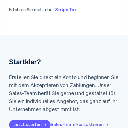
Kroatien
English
Italiano
Erfahren Sie mehr über
Stripe Tax
Lettland
English
Liechtenstein
Deutsch
English
Litauen
English
Luxemburg
Français
Deutsch
English
Malaysia
Startklar?
English
简体中文
Malta
English
Erstellen Sie direkt ein Konto und beginnen Sie
Mexiko
mit dem Akzeptieren von Zahlungen. Unser
Español
English
Sales-Team berät Sie gerne und gestaltet für
Neuseeland
Sie ein individuelles Angebot, das ganz auf Ihr
English
Niederlande
Unternehmen abgestimmt ist.
Nederlands
English
Norwegen
English
Jetzt starten
Sales-Team kontaktieren