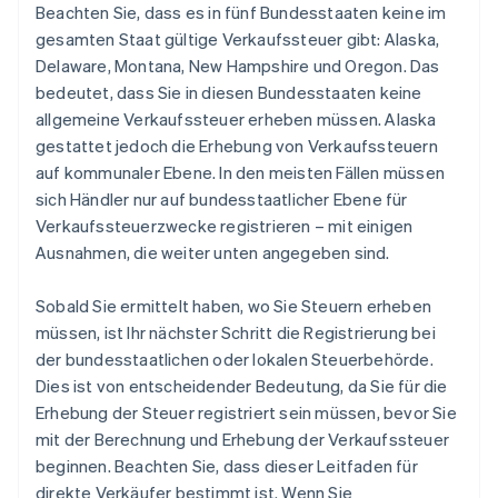
Beachten Sie, dass es in fünf Bundesstaaten keine im
gesamten Staat gültige Verkaufssteuer gibt: Alaska,
Delaware, Montana, New Hampshire und Oregon. Das
bedeutet, dass Sie in diesen Bundesstaaten keine
allgemeine Verkaufssteuer erheben müssen. Alaska
gestattet jedoch die Erhebung von Verkaufssteuern
auf kommunaler Ebene. In den meisten Fällen müssen
sich Händler nur auf bundesstaatlicher Ebene für
Verkaufssteuerzwecke registrieren – mit einigen
Ausnahmen, die weiter unten angegeben sind.
Sobald Sie ermittelt haben, wo Sie Steuern erheben
müssen, ist Ihr nächster Schritt die Registrierung bei
der bundesstaatlichen oder lokalen Steuerbehörde.
Dies ist von entscheidender Bedeutung, da Sie für die
Erhebung der Steuer registriert sein müssen, bevor Sie
mit der Berechnung und Erhebung der Verkaufssteuer
beginnen. Beachten Sie, dass dieser Leitfaden für
direkte Verkäufer bestimmt ist. Wenn Sie