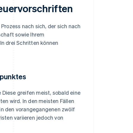
teuervorschriften
Prozess nach sich, der sich nach
schaft sowie Ihrem
n drei Schritten können
spunktes
iese greifen meist, sobald eine
en wird. In den meisten Fällen
t in den vorangegangenen zwölf
sten variieren jedoch von