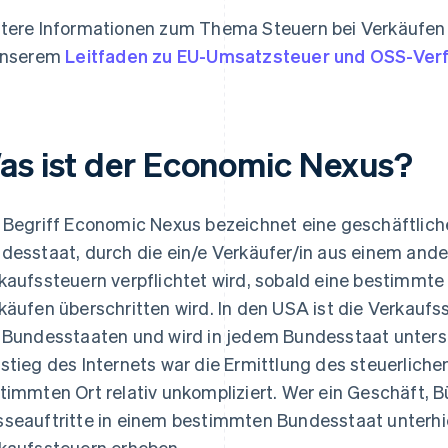
tere Informationen zum Thema Steuern bei Verkäufen 
unserem
Leitfaden zu EU-Umsatzsteuer und OSS-Ver
as ist der Economic Nexus?
 Begriff Economic Nexus bezeichnet eine geschäftliche
desstaat, durch die ein/e Verkäufer/in aus einem and
kaufssteuern verpflichtet wird, sobald eine bestimmte
käufen überschritten wird. In den USA ist die Verkauf
 Bundesstaaten und wird in jedem Bundesstaat unters
stieg des Internets war die Ermittlung des steuerlic
timmten Ort relativ unkompliziert. Wer ein Geschäft, B
seauftritte in einem bestimmten Bundesstaat unterhi
kaufssteuern erheben.