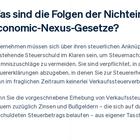
as sind die Folgen der Nichte
conomic-Nexus-Gesetze?
ernehmen müssen sich über ihren steuerlichen Anknü
stehende Steuerschuld im Klaren sein, um Steuernach
mniszuschläge zu vermeiden. Sie sind verpflichtet, in
uererklärungen abzugeben, in denen Sie zur Steuerer
n im fraglichen Zeitraum keinerlei Verkaufssteuerverb
n Sie die vorgeschriebene Erhebung von Verkaufssteu
uern zuzüglich Zinsen und Bußgeldern – die sich auf d
chuldeten Steuerbetrags belaufen – aus eigener Tasc