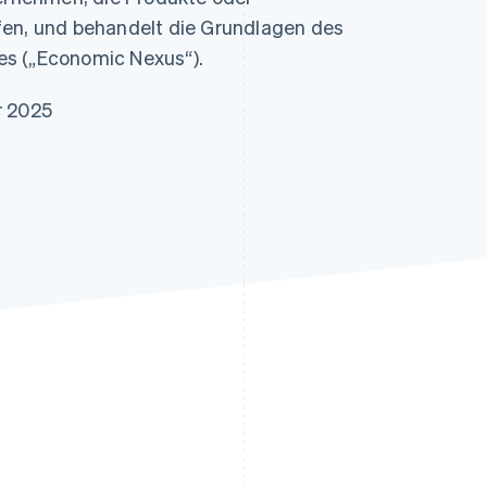
ung
fen, und behandelt die Grundlagen des
es („Economic Nexus“).
r 2025