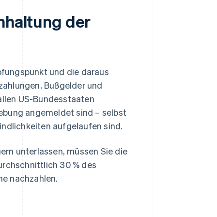
inhaltung der
pfungspunkt und die daraus
zahlungen, Bußgelder und
 allen US-Bundesstaaten
hebung angemeldet sind – selbst
indlichkeiten aufgelaufen sind.
ern unterlassen, müssen Sie die
urchschnittlich 30 % des
he nachzahlen.