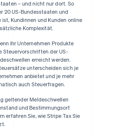
aaten – und nicht nur dort. So
 über 20 US-Bundesstaaten und
e ist, Kundinnen und Kunden online
usätzliche Komplexität.
. Wenn Ihr Unternehmen Produkte
e Steuervorschriften der US-
ldeschwellen erreicht werden.
teuersätze unterscheiden sich je
ernehmen anbietet und je mehr
omatisch auch Steuerfragen.
ung geltender Meldeschwellen
genstand und Bestimmungsort
 erfahren Sie, wie Stripe Tax Sie
zt.