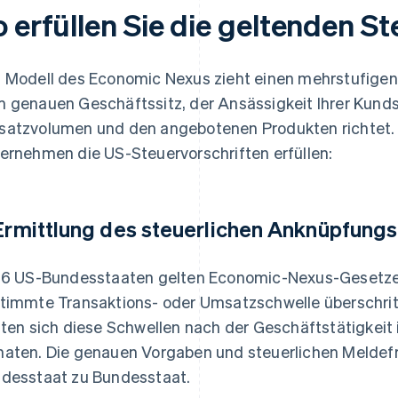
o erfüllen Sie die geltenden S
 Modell des Economic Nexus zieht einen mehrstufigen 
 genauen Geschäftssitz, der Ansässigkeit Ihrer Kund
atzvolumen und den angebotenen Produkten richtet. I
ernehmen die US-Steuervorschriften erfüllen:
 Ermittlung des steuerlichen Anknüpfung
46 US-Bundesstaaten gelten Economic-Nexus-Gesetze D
timmte Transaktions- oder Umsatzschwelle überschritt
hten sich diese Schwellen nach der Geschäftstätigkei
aten. Die genauen Vorgaben und steuerlichen Meldefri
desstaat zu Bundesstaat.