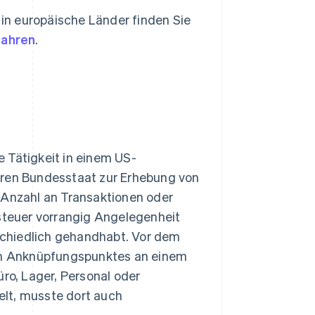
in europäische Länder finden Sie
fahren
.
 Tätigkeit in einem US-
eren Bundesstaat zur Erhebung von
 Anzahl an Transaktionen oder
ssteuer vorrangig Angelegenheit
chiedlich gehandhabt. Vor dem
hen Anknüpfungspunktes an einem
üro, Lager, Personal oder
elt, musste dort auch