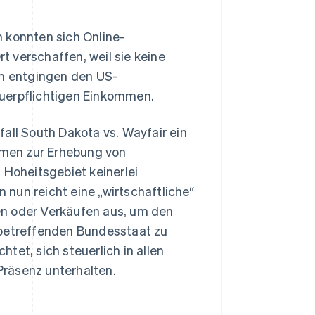
 konnten sich Online-
 verschaffen, weil sie keine
m entgingen den US-
euerpflichtigen Einkommen.
all South Dakota vs. Wayfair ein
men zur Erhebung von
 Hoheitsgebiet keinerlei
nun reicht eine „wirtschaftliche“
en oder Verkäufen aus, um den
 betreffenden Bundesstaat zu
htet, sich steuerlich in allen
räsenz unterhalten.