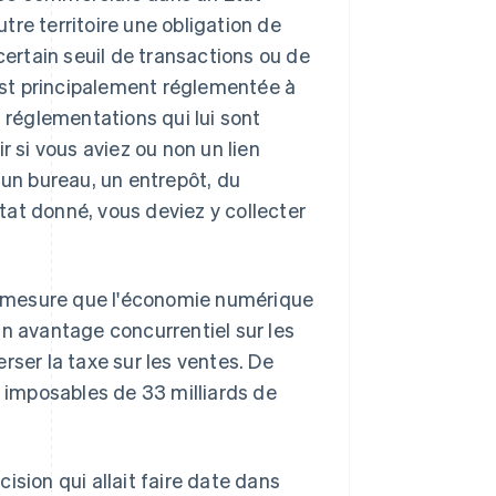
re territoire une obligation de
certain seuil de transactions ou de
 est principalement réglementée à
s réglementations qui lui sont
ir si vous aviez ou non un lien
 un bureau, un entrepôt, du
at donné, vous deviez y collecter
 mesure que l'économie numérique
un avantage concurrentiel sur les
verser la taxe sur les ventes. De
s imposables de 33 milliards de
ision qui allait faire date dans