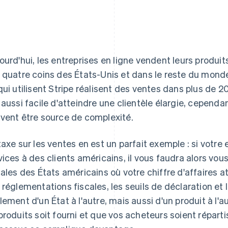
ourd'hui, les entreprises en ligne vendent leurs produits
 quatre coins des États-Unis et dans le reste du monde.
qui utilisent Stripe réalisent des ventes dans plus de 20
 aussi facile d'atteindre une clientèle élargie, cependan
vent être source de complexité.
taxe sur les ventes en est un parfait exemple : si votre
vices à des clients américains, il vous faudra alors vo
cales des États américains où votre chiffre d'affaires at
 réglementations fiscales, les seuils de déclaration et 
lement d'un État à l'autre, mais aussi d'un produit à l'
produits soit fourni et que vos acheteurs soient répart