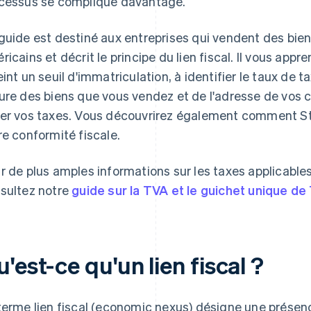
cessus se complique davantage.
guide est destiné aux entreprises qui vendent des biens
ricains et décrit le principe du lien fiscal. Il vous app
eint un seuil d'immatriculation, à identifier le taux de 
ure des biens que vous vendez et de l'adresse de vos cli
er vos taxes. Vous découvrirez également comment Str
re conformité fiscale.
r de plus amples informations sur les taxes applicable
sultez notre
guide sur la TVA et le guichet unique de
'est-ce qu'un lien fiscal ?
terme
lien fiscal
(economic nexus) désigne une présen