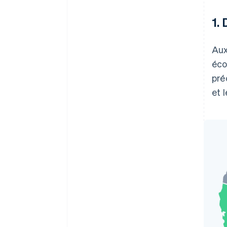
1.
Aux
éco
pré
et 