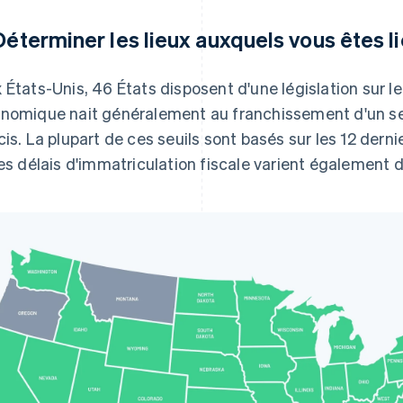
 Déterminer les lieux auxquels vous êtes li
 États-Unis, 46 États disposent d'une législation sur l
nomique nait généralement au franchissement d'un seu
cis. La plupart de ces seuils sont basés sur les 12 dern
les délais d'immatriculation fiscale varient également d'