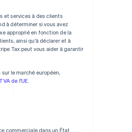
 et services à des clients
rend à déterminer si vous avez
taxe approprié en fonction de la
ents, ainsi qu'à déclarer et à
ipe Tax peut vous aider à garantir
s sur le marché européen,
 TVA de l'UE
.
ce commerciale dans un État