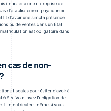
ais imposer à une entreprise de
 pas d'établissement physique ni
uffit d'avoir une simple présence
tions ou de ventes dans un État
immatriculation est obligatoire dans
en cas de non-
 ?
tions fiscales pour éviter d'avoir à
térêts. Vous avez l'obligation de
e est immatriculée, même si vous