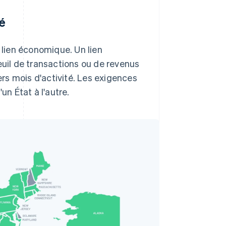
é
e lien économique. Un lien
il de transactions ou de revenus
iers mois d'activité. Les exigences
un État à l'autre.