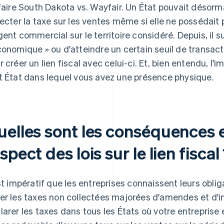
ffaire South Dakota vs. Wayfair. Un État pouvait désorm
lecter la taxe sur les ventes même si elle ne possédait
gent commercial sur le territoire considéré. Depuis, il s
conomique » ou d'atteindre un certain seuil de transac
r créer un lien fiscal avec celui-ci. Et, bien entendu, l'
t État dans lequel vous avez une présence physique.
uelles sont les conséquences 
spect des lois sur le lien fiscal
est impératif que les entreprises connaissent leurs obliga
er les taxes non collectées majorées d'amendes et d'in
larer les taxes dans tous les États où votre entrepris