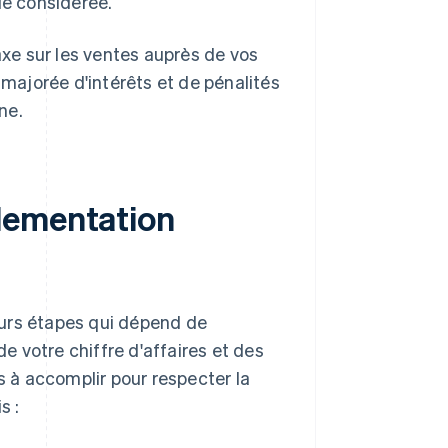
de considérée.
axe sur les ventes auprès de vos
 majorée d'intérêts et de pénalités
ne.
lementation
eurs étapes qui dépend de
de votre chiffre d'affaires et des
s à accomplir pour respecter la
s :