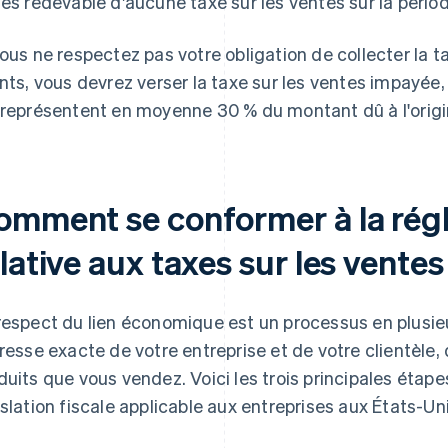
tes redevable d'aucune taxe sur les ventes sur la pério
vous ne respectez pas votre obligation de collecter la t
ents, vous devrez verser la taxe sur les ventes impayée,
 représentent en moyenne 30 % du montant dû à l'origi
omment se conformer à la rég
lative aux taxes sur les ventes
respect du lien économique est un processus en plusi
dresse exacte de votre entreprise et de votre clientèle, 
duits que vous vendez. Voici les trois principales étape
islation fiscale applicable aux entreprises aux États-Uni