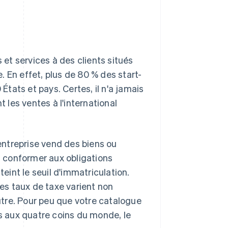
 et services à des clients situés
 En effet, plus de 80 % des start-
 États et pays. Certes, il n'a jamais
t les ventes à l'international
 entreprise vend des biens ou
us conformer aux obligations
teint le seuil d'immatriculation.
les taux de taxe varient non
autre. Pour peu que votre catalogue
is aux quatre coins du monde, le