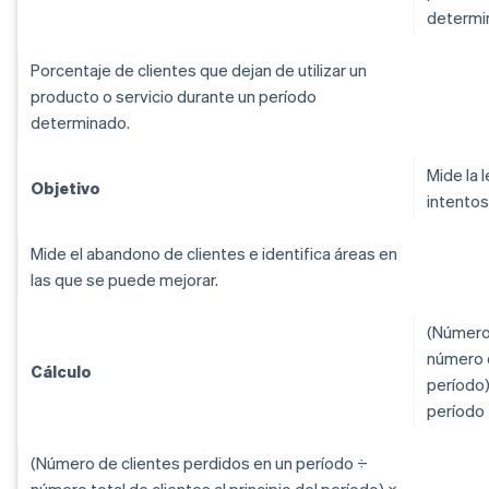
determi
Porcentaje de clientes que dejan de utilizar un
producto o servicio durante un período
determinado.
Mide la l
Objetivo
intentos
Mide el abandono de clientes e identifica áreas en
las que se puede mejorar.
(Número 
número d
Cálculo
período)
período
(Número de clientes perdidos en un período ÷