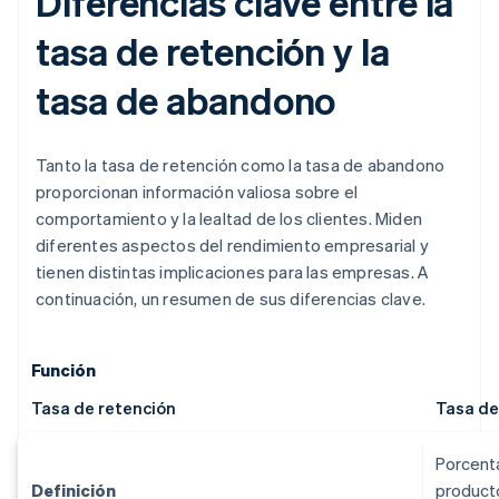
Diferencias clave entre la
tasa de retención y la
tasa de abandono
Tanto la tasa de retención como la tasa de abandono
proporcionan información valiosa sobre el
comportamiento y la lealtad de los clientes. Miden
diferentes aspectos del rendimiento empresarial y
tienen distintas implicaciones para las empresas. A
continuación, un resumen de sus diferencias clave.
Función
Tasa de retención
Tasa d
Porcenta
Definición
producto