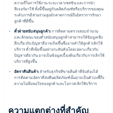
ความถี่ในการใช้งาน ระยะเวลาเซสชัน และการนํา
ฟีเจอร์มาใช้ ทั้งนี้ขึ้นอยู่กับผลิตภัณฑ์หรือบริการของคุณ
ระดับการมีส่วนร่วมสูงมักคาดการณ์ถึงอัตราการรักษา
ลูกค้าที่ดีขึ้น
ตั๋วฝ่ายสนับสนุนลูกค้า:
การติดตามตรวจสอบจํานวน
และลักษณะของตั๋วสนับสนุนลูกค้าสามารถให้ข้อมูลเชิง
ลึกเกี่ยวกับปัญหาที่อาจเกิดขึ้นซึ่งอาจทําให้ลูกค้าเลิกใช้
บริการ ตั๋วที่เพิ่มขึ้นอย่างกะทันหันโดยเฉพาะเกี่ยวกับ
ปัญหาเดียวกัน อาจเป็นข้อมูลเบื้องต้นเกี่ยวกับการเลิกใช้
บริการที่สูงขึ้น
อัตราคืนสินค้า:
สําหรับธุรกิจที่ขายสินค้าที่จับต้องได้
การติดตามอัตราที่ส่งคืนผลิตภัณฑ์นั้นอาจเป็นตัวบ่งชี้ถึง
ความไม่พึงพอใจของลูกค้าและโอกาสเลิกใช้บริการ
ความแตกต่างที่สําคัญ