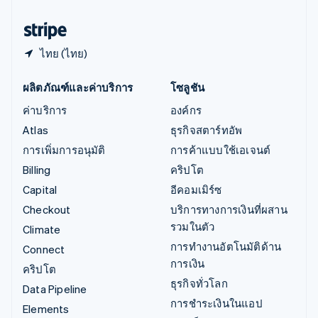
ฮังการี
English
ไทย (ไทย)
ผลิตภัณฑ์และค่าบริการ
โซลูชัน
ค่าบริการ
องค์กร
Atlas
ธุรกิจสตาร์ทอัพ
การเพิ่มการอนุมัติ
การค้าแบบใช้เอเจนต์
Billing
คริปโต
Capital
อีคอมเมิร์ซ
Checkout
บริการทางการเงินที่ผสาน
รวมในตัว
Climate
การทำงานอัตโนมัติด้าน
Connect
การเงิน
คริปโต
ธุรกิจทั่วโลก
Data Pipeline
การชำระเงินในแอป
Elements