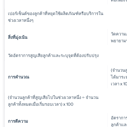
เปอร์เซ็นต์ของลูกค้าที่หยุดใช้ผลิตภัณฑ์หรือบริการใน
ช่วงเวลาหนึ่งๆ
วัดความ
สิ่งที่มุ่งเน้น
พยายามร
วัดอัตราการสูญเสียลูกค้าและระบุจุดที่ต้องปรับปรุง
(จำนวนลู
การคำนวณ
ได้มาระห
เวลา x 1
(จำนวนลูกค้าที่สูญเสียไปในช่วงเวลาหนึ่ง ÷ จำนวน
ลูกค้าทั้งหมดเมื่อเริ่มรอบเวลา) x 100
อัตรากา
การตีความ
ลูกค้าแล