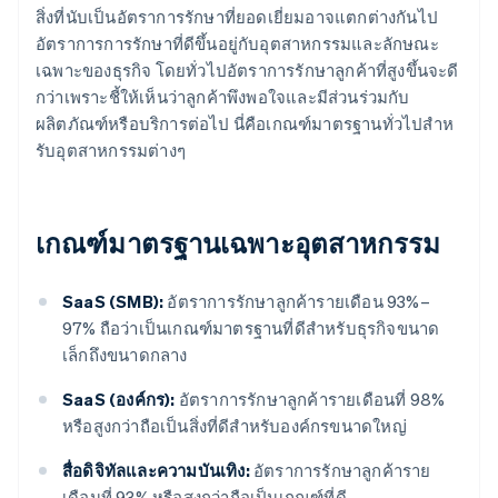
สิ่งที่นับเป็นอัตราการรักษาที่ยอดเยี่ยมอาจแตกต่างกันไป
อัตราการการรักษาที่ดีขึ้นอยู่กับอุตสาหกรรมและลักษณะ
เฉพาะของธุรกิจ โดยทั่วไปอัตราการรักษาลูกค้าที่สูงขึ้นจะดี
กว่าเพราะชี้ให้เห็นว่าลูกค้าพึงพอใจและมีส่วนร่วมกับ
ผลิตภัณฑ์หรือบริการต่อไป นี่คือเกณฑ์มาตรฐานทั่วไปสําห
รับอุตสาหกรรมต่างๆ
เกณฑ์มาตรฐานเฉพาะอุตสาหกรรม
SaaS (SMB):
อัตราการรักษาลูกค้ารายเดือน 93%–
97% ถือว่าเป็นเกณฑ์มาตรฐานที่ดีสําหรับธุรกิจขนาด
เล็กถึงขนาดกลาง
SaaS (องค์กร):
อัตราการรักษาลูกค้ารายเดือนที่ 98%
หรือสูงกว่าถือเป็นสิ่งที่ดีสําหรับองค์กรขนาดใหญ่
สื่อดิจิทัลและความบันเทิง:
อัตราการรักษาลูกค้าราย
เดือนที่ 93% หรือสูงกว่าถือเป็นเกณฑ์ที่ดี