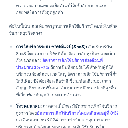
ความเหมาะสมของผลิตภัณฑ์ให้เข้ากับตลาดและ
กลยุทธ์ในการดึงดูดลูกค้า
ต่อไปนี้เป็นเกณฑ์มาตรฐานการเลิกใช้บริการโดยทั่วไปสําห
รับภาคธุรกิจต่างๆ
การให้บริการระบบซอฟต์แวร์ (SaaS):
สำหรับบริษัท
SaaS โดยเฉพาะบริษัทที่ต้องจัดการกับธุรกิจขนาดเล็ก
ถึงขนาดกลาง
อัตราการเลิกใช้บริการต่อเดือนที่
ประมาณ 3%–7%
ถือว่าเป็นที่ยอมรับได้ สำหรับผู้ที่ให้
บริการแก่องค์กรขนาดใหญ่ อัตราการเลิกใช้บริการที่ต่ำ
ใกล้เคียง 1% ต่อเดือน ถือว่าดี ซึ่งสะท้อนถึงระยะเวลา
สัญญาที่ยาวนานขึ้นและต้นทุนการเปลี่ยนแปลงที่สูงขึ้น
ที่เกี่ยวข้องกับลูกค้าประเภทดังกล่าว
โทรคมนาคม:
ภาคส่วนนี้มักจะมีอัตราการเลิกใช้บริการ
สูงกว่า โดย
อัตราการเลิกใช้บริการโดยเฉลี่ยจะอยู่ที่ 31%
ณ เดือนเมษายน 2024 การแข่งขันและคุณภาพการ
บริการลูกค้าส่งผลกระทบต่อการเลิกใช้บริการใน