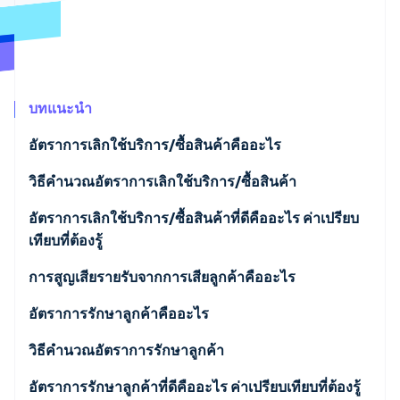
พาร์ทเนอร์
การก่อตั้งบริษัทสตาร์ทอัพ
Stripe App Marketplace
Climate
การขจัดคาร์บอน
บทแนะนำ
อัตราการเลิกใช้บริการ/ซื้อสินค้าคืออะไร
Stripe Sessions 2026
ดูว่า Stripe กำลังสร้างโครงสร้างพื้นฐานระบบเศรษฐกิจสำหรับ
วิธีคํานวณอัตราการเลิกใช้บริการ/ซื้อสินค้า
AI อย่างไร
รับชมเลย
ตัวอย่างการคํานวณ
อัตราการเลิกใช้บริการ/ซื้อสินค้าที่ดีคืออะไร ค่าเปรียบ
เทียบที่ต้องรู้
การสูญเสียรายรับจากการเสียลูกค้าคืออะไร
อัตราการรักษาลูกค้าคืออะไร
วิธีคํานวณอัตราการรักษาลูกค้า
ตัวอย่างการคํานวณ
อัตราการรักษาลูกค้าที่ดีคืออะไร ค่าเปรียบเทียบที่ต้องรู้