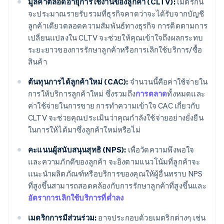
มูลค่าตลอดอายุการใช้งานของลูกค้า (CLTV):
เมตริกนี้
จะประมาณรายรับรวมที่ธุรกิจคาดว่าจะได้รับจากบัญชี
ลูกค้าเดียวตลอดความสัมพันธ์ทางธุรกิจ การติดตามการ
เปลี่ยนแปลงใน CLTV จะช่วยให้คุณเข้าใจถึงผลกระทบ
ระยะยาวของการรักษาลูกค้าหรือการเลิกใช้บริการ/ซื้อ
สินค้า
ต้นทุนการได้ลูกค้าใหม่ (CAC):
จํานวนนี้คือค่าใช้จ่ายใน
การให้บริการลูกค้าใหม่ ซึ่งรวมถึง
การตลาด
ทั้งหมดและ
ค่าใช้จ่ายในการขาย การทําความเข้าใจ CAC เกี่ยวกับ
CLTV จะช่วยคุณประเมินว่าคุณกําลังใช้จ่ายอย่างยั่งยืน
ในการให้ได้มาซึ่งลูกค้าใหม่หรือไม่
คะแนนผู้สนับสนุนสุทธิ (NPS):
เพื่อวัดความพึงพอใจ
และความภักดีของลูกค้า จะอิงตามแนวโน้มที่ลูกค้าจะ
แนะนําผลิตภัณฑ์หรือบริการของคุณให้ผู้อื่นทราบ NPS
ที่สูงขึ้นสามารถสอดคล้องกับการรักษาลูกค้าที่สูงขึ้นและ
อัตราการเลิกใช้บริการที่ต่ำลง
เมตริกการมีส่วนร่วม:
อาจประกอบด้วยเมตริกต่างๆ เช่น