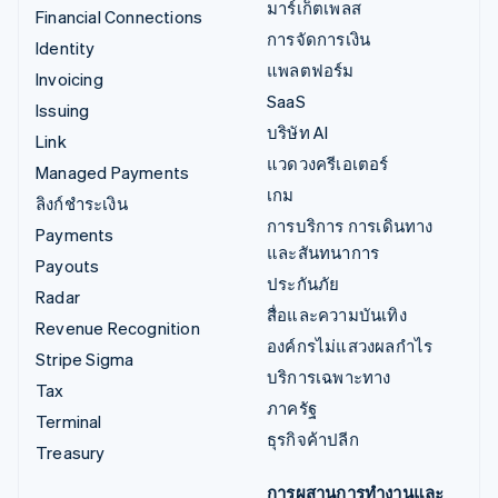
มาร์เก็ตเพลส
Financial Connections
การจัดการเงิน
Identity
แพลตฟอร์ม
Invoicing
SaaS
Issuing
บริษัท AI
Link
แวดวงครีเอเตอร์
Managed Payments
เกม
ลิงก์ชำระเงิน
การบริการ การเดินทาง
Payments
และสันทนาการ
Payouts
ประกันภัย
Radar
สื่อและความบันเทิง
Revenue Recognition
องค์กรไม่แสวงผลกำไร
Stripe Sigma
บริการเฉพาะทาง
Tax
ภาครัฐ
Terminal
ธุรกิจค้าปลีก
Treasury
การผสานการทำงานและ