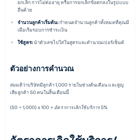
ยกเลิก การไม่ต่ออายุ หรือการยกเลิกข้อตกลงในรูปแบบ
อื่นด้วย
จำนวนลูกค้าเริ่มต้น:
กําหนดจํานวนลูกค้าทั้งหมดที่คุณมี
เมื่อเริ่มรอบการชําระเงิน
ใช้สูตร:
นําตัวเลขไปใส่ในสูตรและคํานวณเปอร์เซ็นต์
ตัวอย่างการคํานวณ
สมมติว่าบริษัทมีลูกค้า 1,000 รายในช่วงต้นเดือน และสูญ
เสียลูกค้า 50 คนในสิ้นเดือนนี้
(50 ÷ 1,000) x 100 = อัตราการเลิกใช้บริการ 5%