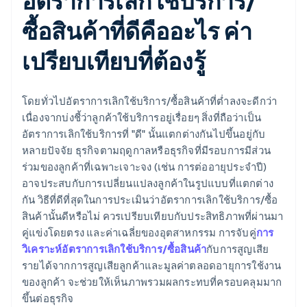
อัตราการเลิกใช้บริการ/
ซื้อสินค้าที่ดีคืออะไร ค่า
เปรียบเทียบที่ต้องรู้
โดยทั่วไปอัตราการเลิกใช้บริการ/ซื้อสินค้าที่ต่ำลงจะดีกว่า
เนื่องจากบ่งชี้ว่าลูกค้าใช้บริการอยู่เรื่อยๆ สิ่งที่ถือว่าเป็น
อัตราการเลิกใช้บริการที่ "ดี" นั้นแตกต่างกันไปขึ้นอยู่กับ
หลายปัจจัย ธุรกิจตามฤดูกาลหรือธุรกิจที่มีรอบการมีส่วน
ร่วมของลูกค้าที่เฉพาะเจาะจง (เช่น การต่ออายุประจำปี)
อาจประสบกับการเปลี่ยนแปลงลูกค้าในรูปแบบที่แตกต่าง
กัน วิธีที่ดีที่สุดในการประเมินว่าอัตราการเลิกใช้บริการ/ซื้อ
สินค้านั้นดีหรือไม่ ควรเปรียบเทียบกับประสิทธิภาพที่ผ่านมา
คู่แข่งโดยตรง และค่าเฉลี่ยของอุตสาหกรรม การจับคู่
การ
วิเคราะห์อัตราการเลิกใช้บริการ/ซื้อสินค้า
กับการสูญเสีย
รายได้จากการสูญเสียลูกค้าและมูลค่าตลอดอายุการใช้งาน
ของลูกค้า จะช่วยให้เห็นภาพรวมผลกระทบที่ครอบคลุมมาก
ขึ้นต่อธุรกิจ