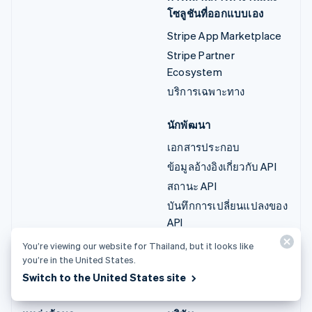
โซลูชันที่ออกแบบเอง
Stripe App Marketplace
Stripe Partner
Ecosystem
บริการเฉพาะทาง
นักพัฒนา
เอกสารประกอบ
ข้อมูลอ้างอิงเกี่ยวกับ API
สถานะ API
บันทึกการเปลี่ยนแปลงของ
API
ไลบรารีและ SDK
You’re viewing our website for Thailand, but it looks like
you’re in the United States.
Stripe Projects
Switch to the United States site
บล็อกนักพัฒนา