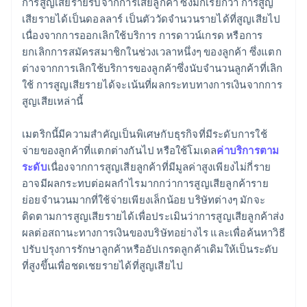
การสูญเสียรายรับจากการเสียลูกค้า ซึ่งมักเรียกว่า การสูญ
เสียรายได้เป็นดอลลาร์ เป็นตัววัดจำนวนรายได้ที่สูญเสียไป
เนื่องจากการออกเลิกใช้บริการ การดาวน์เกรด หรือการ
ยกเลิกการสมัครสมาชิกในช่วงเวลาหนึ่งๆ ของลูกค้า ซึ่งแตก
ต่างจากการเลิกใช้บริการของลูกค้าซึ่งนับจำนวนลูกค้าที่เลิก
ใช้ การสูญเสียรายได้จะเน้นที่ผลกระทบทางการเงินจากการ
สูญเสียเหล่านี้
เมตริกนี้มีความสําคัญเป็นพิเศษกับธุรกิจที่มีระดับการใช้
จ่ายของลูกค้าที่แตกต่างกันไป หรือใช้โมเดล
ค่าบริการตาม
ระดับ
เนื่องจากการสูญเสียลูกค้าที่มีมูลค่าสูงเพียงไม่กี่ราย
อาจมีผลกระทบต่อผลกำไรมากกว่าการสูญเสียลูกค้าราย
ย่อยจำนวนมากที่ใช้จ่ายเพียงเล็กน้อย บริษัทต่างๆ มักจะ
ติดตามการสูญเสียรายได้เพื่อประเมินว่าการสูญเสียลูกค้าส่ง
ผลต่อสถานะทางการเงินของบริษัทอย่างไร และเพื่อค้นหาวิธี
ปรับปรุงการรักษาลูกค้าหรืออัปเกรดลูกค้าเดิมให้เป็นระดับ
ที่สูงขึ้นเพื่อชดเชยรายได้ที่สูญเสียไป