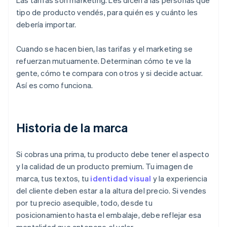
Las tarifas son marketing. Les dicen a las personas qué
tipo de producto vendés, para quién es y cuánto les
debería importar.
Cuando se hacen bien, las tarifas y el marketing se
refuerzan mutuamente. Determinan cómo te ve la
gente, cómo te compara con otros y si decide actuar.
Así es como funciona.
Historia de la marca
Si cobras una prima, tu producto debe tener el aspecto
y la calidad de un producto premium. Tu imagen de
marca, tus textos, tu
identidad visual
y la experiencia
del cliente deben estar a la altura del precio. Si vendes
por tu precio asequible, todo, desde tu
posicionamiento hasta el embalaje, debe reflejar esa