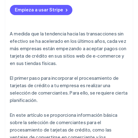
Prepara los distintos documentos que debes
presentar
Empieza a usar Stripe
Obtención de licencias y permisos
A medida que la tendencia hacia las transacciones sin
efectivo se ha acelerado en los últimos años, cada vez
más empresas están empezando a aceptar pagos con
tarjeta de crédito en sus sitios web de e-commerce y
en sus tiendas físicas.
El primer paso para incorporar el procesamiento de
tarjetas de crédito a tu empresa es realizar una
selección de comerciantes. Para ello, se requiere cierta
planificación.
En este artículo se proporciona información básica
sobre la selección de comerciantes para el
procesamiento de tarjetas de crédito, como las
ventajas de convertirse en comerciante y los