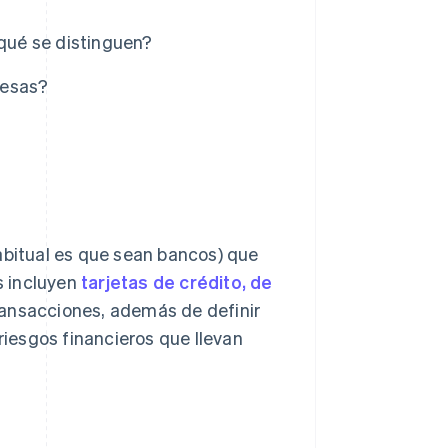
 qué se distinguen?
resas?
abitual es que sean bancos) que
s incluyen
tarjetas de crédito, de
ransacciones, además de definir
riesgos financieros que llevan