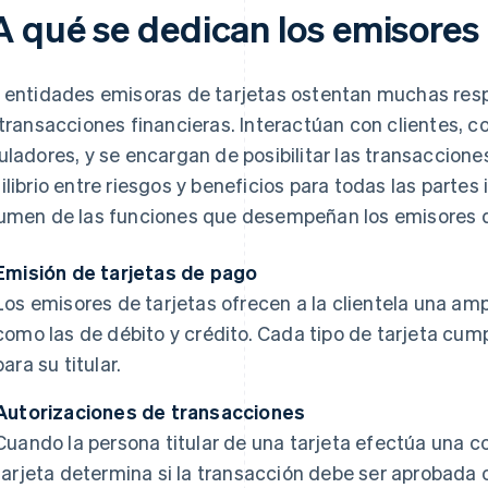
A qué se dedican los emisores 
 entidades emisoras de tarjetas ostentan muchas res
 transacciones financieras. Interactúan con clientes,
uladores, y se encargan de posibilitar las transaccione
ilibrio entre riesgos y beneficios para todas las partes
umen de las funciones que desempeñan los emisores d
Emisión de tarjetas de pago
Los emisores de tarjetas ofrecen a la clientela una amp
como las de débito y crédito. Cada tipo de tarjeta cump
para su titular.
Autorizaciones de transacciones
Cuando la persona titular de una tarjeta efectúa una c
tarjeta determina si la transacción debe ser aprobada o 