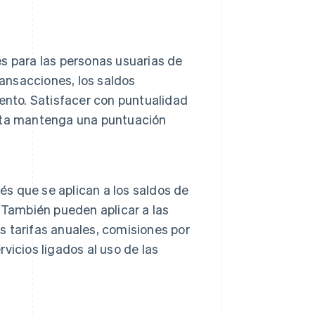
s para las personas usuarias de
ransacciones, los saldos
ento. Satisfacer con puntualidad
rjeta mantenga una puntuación
és que se aplican a los saldos de
 También pueden aplicar a las
as tarifas anuales, comisiones por
icios ligados al uso de las