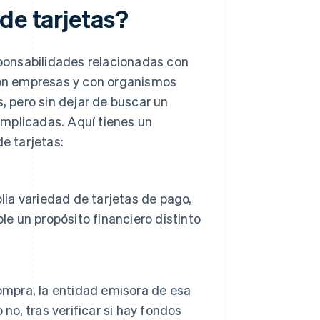
de tarjetas?
ponsabilidades relacionadas con
 con empresas y con organismos
s, pero sin dejar de buscar un
 implicadas. Aquí tienes un
e tarjetas:
lia variedad de tarjetas de pago,
le un propósito financiero distinto
ompra, la entidad emisora de esa
no, tras verificar si hay fondos