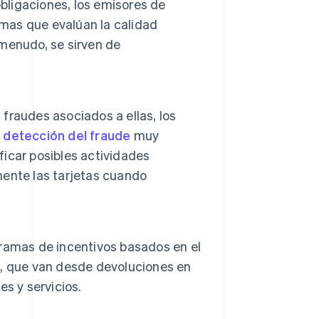
obligaciones, los emisores de
emas que evalúan la calidad
 menudo, se sirven de
 fraudes asociados a ellas, los
detección del fraude
muy
ficar posibles actividades
ente las tarjetas cuando
ramas de incentivos basados en el
as, que van desde devoluciones en
s y servicios.