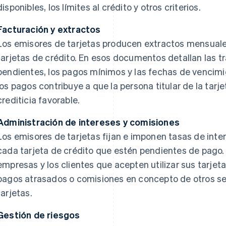
disponibles, los límites al crédito y otros criterios.
Facturación y extractos
Los emisores de tarjetas producen extractos mensuale
tarjetas de crédito. En esos documentos detallan las t
pendientes, los pagos mínimos y las fechas de vencimi
los pagos contribuye a que la persona titular de la ta
crediticia favorable.
Administración de intereses y comisiones
Los emisores de tarjetas fijan e imponen tasas de inter
cada tarjeta de crédito que estén pendientes de pago.
empresas y los clientes que acepten utilizar sus tarjet
pagos atrasados o comisiones en concepto de otros serv
tarjetas.
Gestión de riesgos