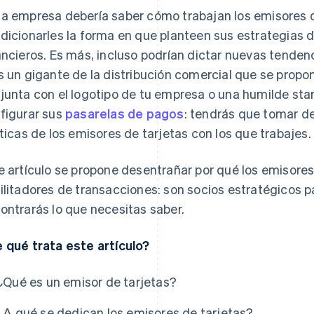
a empresa debería saber cómo trabajan los emisores d
dicionarles la forma en que planteen sus estrategias d
ancieros. Es más, incluso podrían dictar nuevas tendenc
s un gigante de la distribución comercial que se propo
junta con el logotipo de tu empresa o una humilde sta
figurar sus
pasarelas de pagos
: tendrás que tomar de
íticas de los emisores de tarjetas con los que trabajes.
e artículo se propone desentrañar por qué los emisor
ilitadores de transacciones: son socios estratégicos p
ontrarás lo que necesitas saber.
 qué trata este artículo?
¿Qué es un emisor de tarjetas?
¿A qué se dedican los emisores de tarjetas?