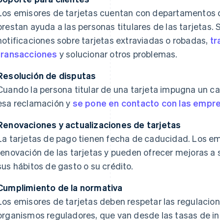
Los emisores de tarjetas cuentan con departamentos de
prestan ayuda a las personas titulares de las tarjetas. 
notificaciones sobre tarjetas extraviadas o robadas,
tr
transacciones
y solucionar otros problemas.
Resolución de disputas
Cuando la persona titular de una tarjeta impugna un ca
esa reclamación y
se pone en contacto con las empre
Renovaciones y actualizaciones de tarjetas
La tarjetas de pago tienen fecha de caducidad. Los em
renovación de las tarjetas y pueden ofrecer mejoras a 
sus hábitos de gasto o su crédito.
Cumplimiento de la normativa
Los emisores de tarjetas deben respetar las regulacion
organismos reguladores, que van desde las tasas de in