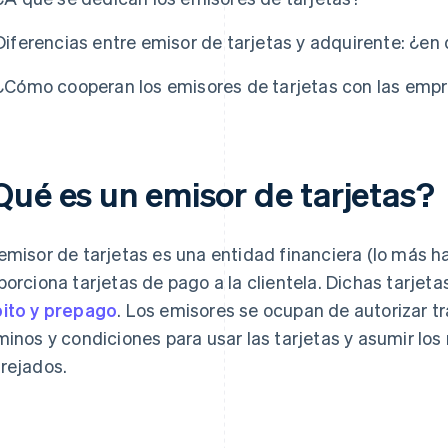
Diferencias entre emisor de tarjetas y adquirente: ¿en
¿Cómo cooperan los emisores de tarjetas con las emp
Qué es un emisor de tarjetas?
emisor de tarjetas es una entidad financiera (lo más h
porciona tarjetas de pago a la clientela. Dichas tarjeta
ito y prepago
. Los emisores se ocupan de autorizar t
minos y condiciones para usar las tarjetas y asumir los 
rejados.