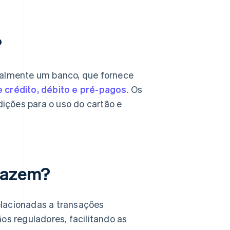
?
malmente um banco, que fornece
 crédito, débito e pré-pagos
. Os
ições para o uso do cartão e
 fazem?
elacionadas a transações
os reguladores, facilitando as