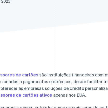
e 2023
ssores de cartões
são instituições financeiras com m
acionadas a pagamentos eletrônicos, desde facilitar 
 oferecer às empresas soluções de crédito personaliz
ssores de cartões ativos
apenas nos EUA.
empresas devem entender como os emissores de cart