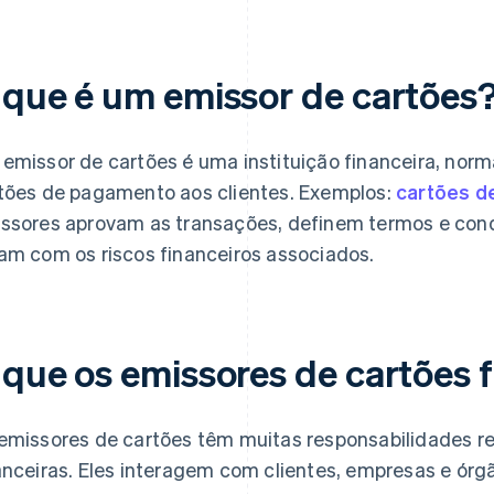
 que é um emissor de cartões
emissor de cartões é uma instituição financeira, nor
tões de pagamento aos clientes. Exemplos:
cartões de
ssores aprovam as transações, definem termos e cond
am com os riscos financeiros associados.
 que os emissores de cartões
emissores de cartões têm muitas responsabilidades r
anceiras. Eles interagem com clientes, empresas e órgã