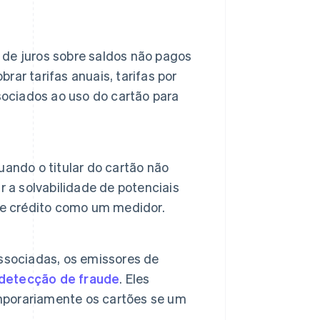
de juros sobre saldos não pagos
ar tarifas anuais, tarifas por
sociados ao uso do cartão para
ando o titular do cartão não
 a solvabilidade de potenciais
de crédito como um medidor.
ssociadas, os emissores de
detecção de fraude
. Eles
porariamente os cartões se um