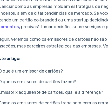
luenciar como as empresas moldam estratégias de neg
anceiros, além de ditar tendências de mercado. Se voc
çando um cartão co-branded ou uma startup decidind
gamentos
, precisará tomar decisões sobre serviços e 
eguir, veremos como os emissores de cartões não são 
nsações, mas parceiros estratégicos das empresas. Ve
te artigo:
O que é um emissor de cartões?
O que os emissores de cartões fazem?
Emissor x adquirente de cartões: qual é a diferença?
Como os emissores de cartões trabalham com as emp