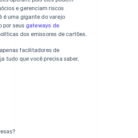
ócios e gerenciam riscos
ê é uma gigante do varejo
o por seus
gateways de
políticas dos emissores de cartões.
apenas facilitadores de
ja tudo que você precisa saber.
resas?