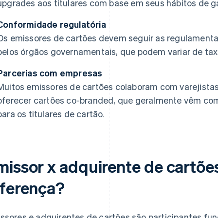
upgrades aos titulares com base em seus hábitos de g
Conformidade regulatória
Os emissores de cartões devem seguir as regulamenta
pelos órgãos governamentais, que podem variar de tax
Parcerias com empresas
Muitos emissores de cartões colaboram com varejistas
oferecer cartões co-branded, que geralmente vêm com
para os titulares de cartão.
missor x adquirente de cartões
iferença?
ssores e adquirentes de cartões são participantes f