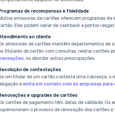
Programas de recompensas e fidelidade
Muitos emissores de cartões oferecem programas de i
cartão. Eles podem variar de cashback a pontos resgatá
Atendimento ao cliente
Os emissores de cartões mantêm departamentos de ate
os titulares de cartão com consultas, relatar cartões 
transações
, ou abordar outras preocupações.
Resolução de contestações
Se um titular de um cartão contesta uma cobrança, o e
alegação e
entra em contato com as empresas para 
Renovações e upgrades de cartões
Os cartões de pagamento têm datas de validade. Os e
supervisionam o processo de renovação dos cartões 