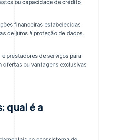
astos ou capacidade de crédito.
ções financeiras estabelecidas
as de juros à proteção de dados.
 e prestadores de serviços para
 ofertas ou vantagens exclusivas
: qual é a
undamentais no ecossistema de