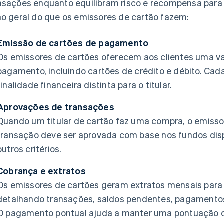
nsações enquanto equilibram risco e recompensa para 
ão geral do que os emissores de cartão fazem:
Emissão de cartões de pagamento
Os emissores de cartões oferecem aos clientes uma v
pagamento, incluindo cartões de crédito e débito. Cad
finalidade financeira distinta para o titular.
Aprovações de transações
Quando um titular de cartão faz uma compra, o emisso
transação deve ser aprovada com base nos fundos dispo
outros critérios.
Cobrança e extratos
Os emissores de cartões geram extratos mensais para o
detalhando transações, saldos pendentes, pagamento
O pagamento pontual ajuda a manter uma pontuação de 