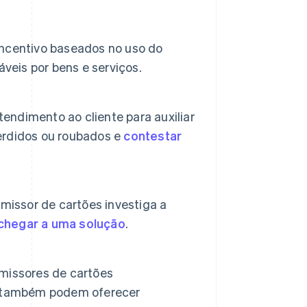
ncentivo baseados no uso do
veis por bens e serviços.
ndimento ao cliente para auxiliar
perdidos ou roubados e
contestar
missor de cartões investiga a
chegar a uma solução
.
missores de cartões
e também podem oferecer