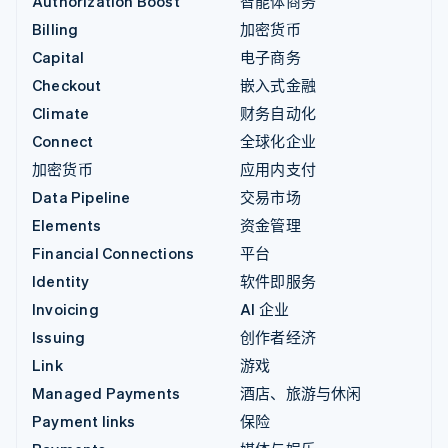
Authorization Boost
智能体商务
Billing
加密货币
Capital
电子商务
Checkout
嵌入式金融
Climate
财务自动化
Connect
全球化企业
加密货币
应用内支付
Data Pipeline
交易市场
Elements
资金管理
Financial Connections
平台
Identity
软件即服务
Invoicing
AI 企业
Issuing
创作者经济
Link
游戏
Managed Payments
酒店、旅游与休闲
Payment links
保险