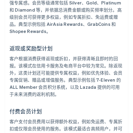
强专属感。会员等级通常包括 Silver、Gold、Platinum
和 Diamond 等，并依据总消费金额或购买频率划分。高
级别会员可获得更多权益，例如专属折扣、免运费或赠
品。典型示例包括 AirAsia Rewards、GrabCoins 和
Shopee Rewards。
返现或奖励型计划
客户根据消费获得返现或折扣，并获得清晰且即时的回
报。该模式在信用卡服务及电商平台中较为常见。除返现
外，这类计划还可能提供专属权益，例如优先体验、会员
专属促销、赠品或增值服务。典型示例包括 7-Eleven 的
ALL Member 会员积分系统，以及 Lazada 提供的可用
于未来消费的返利机制。
付费会员计划
客户支付会员费用以获得额外权益，例如免运费、专属折
扣或仅限会员使用的服务。该模式最适合高频用户，并可