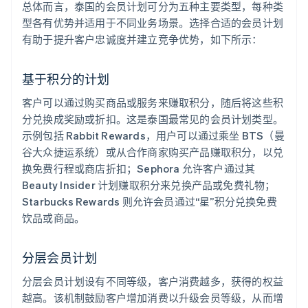
总体而言，泰国的会员计划可分为五种主要类型，每种类
型各有优势并适用于不同业务场景。选择合适的会员计划
有助于提升客户忠诚度并建立竞争优势，如下所示：
基于积分的计划
客户可以通过购买商品或服务来赚取积分，随后将这些积
分兑换成奖励或折扣。这是泰国最常见的会员计划类型。
示例包括 Rabbit Rewards，用户可以通过乘坐 BTS（曼
谷大众捷运系统）或从合作商家购买产品赚取积分，以兑
换免费行程或商店折扣；Sephora 允许客户通过其
Beauty Insider 计划赚取积分来兑换产品或免费礼物；
Starbucks Rewards 则允许会员通过“星”积分兑换免费
饮品或商品。
分层会员计划
分层会员计划设有不同等级，客户消费越多，获得的权益
越高。该机制鼓励客户增加消费以升级会员等级，从而增