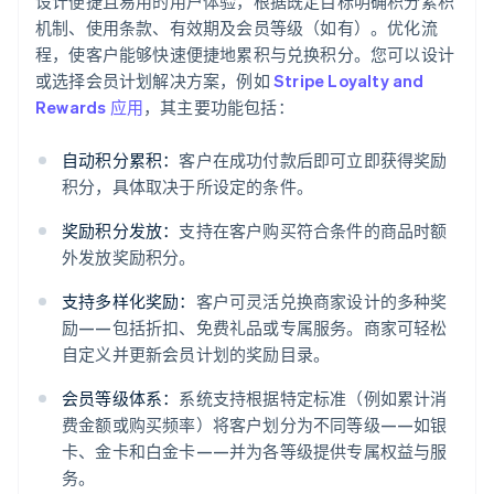
设计便捷且易用的用户体验，根据既定目标明确积分累积
机制、使用条款、有效期及会员等级（如有）。优化流
程，使客户能够快速便捷地累积与兑换积分。您可以设计
或选择会员计划解决方案，例如
Stripe Loyalty and
Rewards 应用
，其主要功能包括：
自动积分累积：
客户在成功付款后即可立即获得奖励
积分，具体取决于所设定的条件。
奖励积分发放：
支持在客户购买符合条件的商品时额
外发放奖励积分。
支持多样化奖励：
客户可灵活兑换商家设计的多种奖
励——包括折扣、免费礼品或专属服务。商家可轻松
自定义并更新会员计划的奖励目录。
会员等级体系：
系统支持根据特定标准（例如累计消
费金额或购买频率）将客户划分为不同等级——如银
卡、金卡和白金卡——并为各等级提供专属权益与服
务。