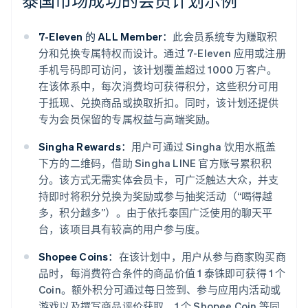
泰国市场成功的会员计划示例
7-Eleven 的 ALL Member：
此会员系统专为赚取积
分和兑换专属特权而设计。通过 7-Eleven 应用或注册
手机号码即可访问，该计划覆盖超过 1000 万客户。
在该体系中，每次消费均可获得积分，这些积分可用
于抵现、兑换商品或换取折扣。同时，该计划还提供
专为会员保留的专属权益与高端奖励。
Singha Rewards：
用户可通过 Singha 饮用水瓶盖
下方的二维码，借助 Singha LINE 官方账号累积积
分。该方式无需实体会员卡，可广泛触达大众，并支
持即时将积分兑换为奖励或参与抽奖活动（“喝得越
多，积分越多”）。由于依托泰国广泛使用的聊天平
台，该项目具有较高的用户参与度。
Shopee Coins：
在该计划中，用户从参与商家购买商
品时，每消费符合条件的商品价值 1 泰铢即可获得 1 个
Coin。额外积分可通过每日签到、参与应用内活动或
游戏以及撰写商品评价获取。1 个 Shopee Coin 等同