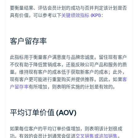
要衡量结果、评估会员计划的成功与否并判定该计划是否
具有价值，可以参考以下
关键绩效指标 (KPI)
：
客户留存率
此指标用于衡量客户满意度与品牌忠诚度。留住现有客户
不仅有助于降低营销成本，还能反映公司产品和服务的质
量。维持现有客户的成本低于获取新客户的成本；此外，
现有客户更可能进行重复购买并提供推荐。因此，如果
客
户留存率
有所增加，则表明所实施的计划是有效的。
平均订单价值 (AOV)
如果每位客户的平均订单价值增加，则表明该计划很成
功。有效的会员计划通常会促进
交叉销售或追加销售
。