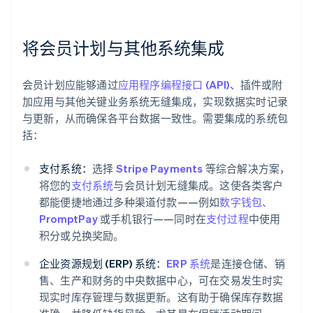
将会员计划与其他系统集成
会员计划应能够通过
应用程序编程接口 (API)
、插件或附
加应用与其他关键业务系统无缝集成，实现数据实时记录
与更新，从而确保各平台数据一致性。需要集成的系统包
括：
支付系统：
选择
Stripe Payments
等综合解决方案，
将您的
支付系统
与会员计划无缝集成。这使各类客户
都能便捷地通过多种渠道付款——例如
数字钱包
、
PromptPay
或手机银行——同时在
支付过程
中使用
积分或兑换奖励。
企业资源规划 (ERP) 系统：
ERP 系统
是连接仓储、销
售、生产和财务的中央数据中心，可在交易发生时实
现实时库存管理与数据更新。这有助于确保库存数据