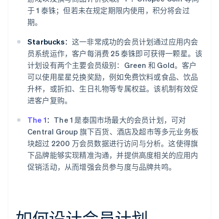
于 1 泰铢；但若未在规定期限内使用，积分将会过
期。
Starbucks：
这一非常成功的会员计划通过应用内会
员系统运作，客户每消费 25 泰铢即可获得一颗星。该
计划设有两个主要会员级别：Green 和 Gold。客户
可以使用星星兑换奖励，例如免费饮料或食品、饮品
升杯，或折扣、生日礼物等专属权益。该机制有效促
进客户复购。
The 1
：
The 1 是泰国市场最大的会员计划，可对
Central Group 旗下百货、酒店及超市等多元业务板
块超过 2200 万会员数据进行访问与分析。这使得旗
下品牌能够实现精准沟通，并提供高度相关的应用内
促销活动，从而增强会员参与度与品牌共鸣。
如何设计会员计划