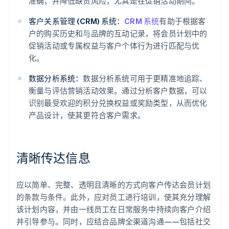
准确，并降低缺货风险，尤其是在促销活动期间。
客户关系管理 (CRM) 系统：
CRM 系统
有助于根据客
户的购买历史和与品牌的互动记录，将会员计划中的
促销活动或专属权益与客户个体行为进行匹配与优
化。
数据分析系统：
数据分析系统可用于更精准地追踪、
衡量与评估营销活动效果。通过分析客户数据，可以
识别最受欢迎的积分兑换权益或奖励类型，从而优化
产品设计，使其更符合客户需求。
清晰传达信息
应以简单、完整、透明且清晰的方式向客户传达会员计划
的条款与条件。此外，应对员工进行培训，使其充分理解
该计划内容，并由一线员工在日常服务中持续向客户介绍
并引导参与。同时，应结合品牌全渠道沟通——包括社交