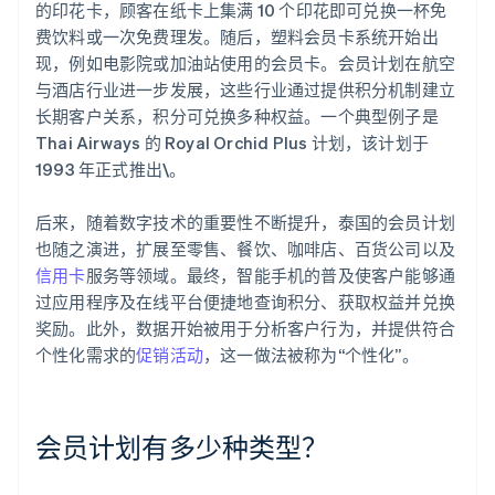
的印花卡，顾客在纸卡上集满 10 个印花即可兑换一杯免
费饮料或一次免费理发。随后，塑料会员卡系统开始出
现，例如电影院或加油站使用的会员卡。会员计划在航空
与酒店行业进一步发展，这些行业通过提供积分机制建立
长期客户关系，积分可兑换多种权益。一个典型例子是
Thai Airways 的 Royal Orchid Plus 计划，该计划于
1993 年正式推出\。
后来，随着数字技术的重要性不断提升，泰国的会员计划
也随之演进，扩展至零售、餐饮、咖啡店、百货公司以及
信用卡
服务等领域。最终，智能手机的普及使客户能够通
过应用程序及在线平台便捷地查询积分、获取权益并兑换
奖励。此外，数据开始被用于分析客户行为，并提供符合
个性化需求的
促销活动
，这一做法被称为“个性化”。
会员计划有多少种类型？