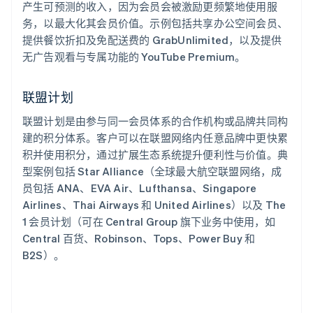
产生可预测的收入，因为会员会被激励更频繁地使用服
务，以最大化其会员价值。示例包括共享办公空间会员、
提供餐饮折扣及免配送费的 GrabUnlimited，以及提供
无广告观看与专属功能的 YouTube Premium。
联盟计划
联盟计划是由参与同一会员体系的合作机构或品牌共同构
建的积分体系。客户可以在联盟网络内任意品牌中更快累
积并使用积分，通过扩展生态系统提升便利性与价值。典
型案例包括 Star Alliance（全球最大航空联盟网络，成
员包括 ANA、EVA Air、Lufthansa、Singapore
Airlines、Thai Airways 和 United Airlines）以及 The
1 会员计划（可在 Central Group 旗下业务中使用，如
Central 百货、Robinson、Tops、Power Buy 和
B2S）。