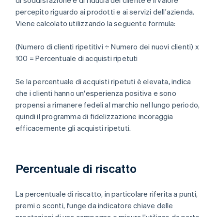
di soddisfazione e di fiducia del cliente e il valore
percepito riguardo ai prodotti e ai servizi dell'azienda.
Viene calcolato utilizzando la seguente formula:
(Numero di clienti ripetitivi ÷ Numero dei nuovi clienti) x
100 = Percentuale di acquisti ripetuti
Se la percentuale di acquisti ripetuti è elevata, indica
che i clienti hanno un'esperienza positiva e sono
propensi a rimanere fedeli al marchio nel lungo periodo,
quindi il programma di fidelizzazione incoraggia
efficacemente gli acquisti ripetuti.
Percentuale di riscatto
La percentuale di riscatto, in particolare riferita a punti,
premi o sconti, funge da indicatore chiave delle