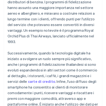
distributori di benzina. I programmi di fidelizzazione
hanno assunto una maggiore importanza nel settore
aereo e alberghiero, e miravano a costruire relazioni a
lungo termine con i clienti, offrendo punti per l'utilizzo
del servizio che potevano essere convertiti in diversi
vantaggi. Un esempio notevole è il programma Royal
Orchid Plus di Thai Airways, lanciato ufficialmente nel
1993.
Successivamente, quando la tecnologia digitale ha
iniziato a svolgere un ruolo sempre più significativo,
anche i programmi di fidelizzazione thailandesi si sono
evoluti espandendosi in altri settori come il commercio
al dettaglio, i ristoranti, i caffè, i grandi magazzini e i
servizi delle
carte di credito
. Infine, l'uso diffuso degli
smartphone ha consentito ai clienti di monitorare
comodamente i punti, ricevere vantaggi e riscattare i
premi con maggiore comodità, attraverso app e
piattaforme online. È iniziato anche l'utilizzo dei dati per