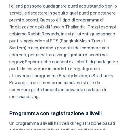
I clienti possono guadagnare punti acquistando beni o
servizi, e riscattare in seguito quei punti per ottenere
premi o sconti. Questo è il tipo di programma di
fidelizzazione più diffuso in Thailandia. Tra gli esempi
abbiamo Rabbit Rewards, in cui gli utenti guadagnano
punti viaggiando sul BTS (Bangkok Mass Transit
System) o acquistando prodotti dai commercianti
aderenti, per riscattare viaggi gratuiti o sconti nei
negozi; Sephora, che consente ai clienti di guadagnare
punti da convertire in prodotti o regali gratuiti
attraverso il programma Beauty Insider, e Starbucks
Rewards, in cui i membri accumulano stelle da
convertire gratuitamente in bevande o articoli di
merchandising.
Programma con registrazione a livelli
Un programma a livelli ha livelli di registrazione basati