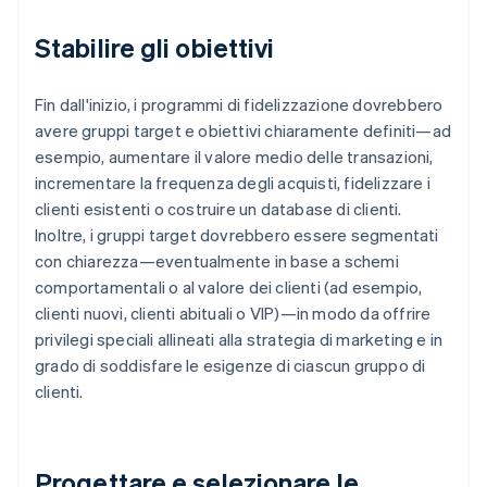
Stabilire gli obiettivi
Fin dall'inizio, i programmi di fidelizzazione dovrebbero
avere gruppi target e obiettivi chiaramente definiti—ad
esempio, aumentare il valore medio delle transazioni,
incrementare la frequenza degli acquisti, fidelizzare i
clienti esistenti o costruire un database di clienti.
Inoltre, i gruppi target dovrebbero essere segmentati
con chiarezza—eventualmente in base a schemi
comportamentali o al valore dei clienti (ad esempio,
clienti nuovi, clienti abituali o VIP)—in modo da offrire
privilegi speciali allineati alla strategia di marketing e in
grado di soddisfare le esigenze di ciascun gruppo di
clienti.
Progettare e selezionare le