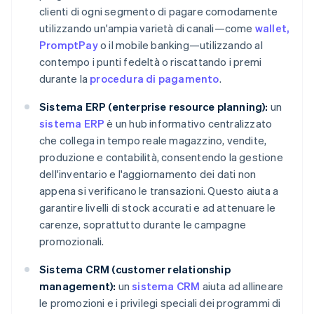
clienti di ogni segmento di pagare comodamente
utilizzando un'ampia varietà di canali—come
wallet
,
PromptPay
o il mobile banking—utilizzando al
contempo i punti fedeltà o riscattando i premi
durante la
procedura di pagamento
.
Sistema ERP (enterprise resource planning):
un
sistema ERP
è un hub informativo centralizzato
che collega in tempo reale magazzino, vendite,
produzione e contabilità, consentendo la gestione
dell'inventario e l'aggiornamento dei dati non
appena si verificano le transazioni. Questo aiuta a
garantire livelli di stock accurati e ad attenuare le
carenze, soprattutto durante le campagne
promozionali.
Sistema CRM (customer relationship
management):
un
sistema CRM
aiuta ad allineare
le promozioni e i privilegi speciali dei programmi di