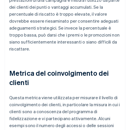
prestazioni di una campagna e misura l'utilizzo da parte
dei clienti dei punti o vantaggi accumulati. Se la
percentuale di riscatto è troppo elevate, il valore
dovrebbe essere riesaminato per consentire adeguati
adeguamenti strategici. Se invece la percentuale è
troppo bassa, può darsi che i premi o le promozioni non
siano sufficientemente interessanti o siano difficili da
riscattare.
Metrica del coinvolgimento dei
clienti
Questa metrica viene utilizzata per misurare il livello di
coinvolgimento dei clienti, in particolare la misura in cui i
clienti sono a conoscenza del programma di
fidelizzazione e vi partecipano attivamente. Alcuni
esempi sono il numero degli accessi o delle sessioni