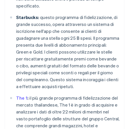
specificato.
Starbucks:
questo programma di fidelizzazione, di
grande successo, opera attraverso un sistema di
iscrizione nell'app che consente ai clienti di
guadagnare una stella ogni 25 ฿ spesi. Il programma
presenta due livelli di abbonamento principali:
Green e Gold. I clienti possono utilizzare le stelle
per riscattare gratuitamente premi come bevande
o cibo, aumenti gratuiti del formato delle bevande o
privilegi speciali come sconti o regali per il giorno
del compleanno. Questo sistema incoraggia i clienti
a effettuare acquisti ripetuti.
The 1
:
il più grande programma di fidelizzazione del
mercato thailandese, The 1 è in grado di acquisire e
analizzare i dati di oltre 22 milioni di membri nel
vasto portafoglio delle strutture del gruppo Central,
che comprende grandi magazzini, hotel e