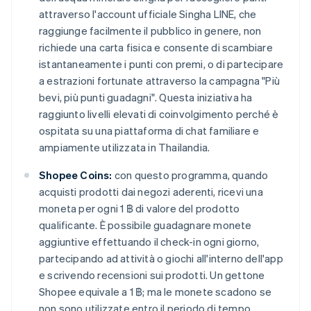
attraverso l'account ufficiale Singha LINE, che
raggiunge facilmente il pubblico in genere, non
richiede una carta fisica e consente di scambiare
istantaneamente i punti con premi, o di partecipare
a estrazioni fortunate attraverso la campagna "Più
bevi, più punti guadagni". Questa iniziativa ha
raggiunto livelli elevati di coinvolgimento perché è
ospitata su una piattaforma di chat familiare e
ampiamente utilizzata in Thailandia.
Shopee Coins:
con questo programma, quando
acquisti prodotti dai negozi aderenti, ricevi una
moneta per ogni 1 ฿ di valore del prodotto
qualificante. È possibile guadagnare monete
aggiuntive effettuando il check-in ogni giorno,
partecipando ad attività o giochi all'interno dell'app
e scrivendo recensioni sui prodotti. Un gettone
Shopee equivale a 1 ฿; ma le monete scadono se
non sono utilizzate entro il periodo di tempo