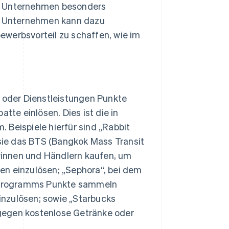
te Unternehmen besonders
in Unternehmen kann dazu
ewerbsvorteil zu schaffen, wie im
oder Dienstleistungen Punkte
te einlösen. Dies ist die in
 Beispiele hierfür sind „Rabbit
ie das BTS (Bangkok Mass Transit
rinnen und Händlern kaufen, um
en einzulösen; „Sephora“, bei dem
-Programms Punkte sammeln
inzulösen; sowie „Starbucks
gegen kostenlose Getränke oder