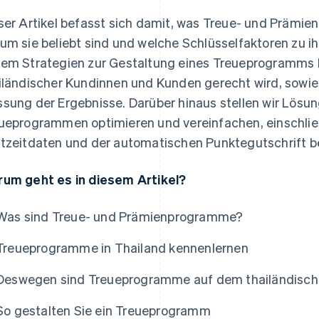
ser Artikel befasst sich damit, was Treue- und Prämie
um sie beliebt sind und welche Schlüsselfaktoren zu i
em Strategien zur Gestaltung eines Treueprogramms 
iländischer Kundinnen und Kunden gerecht wird, sowi
sung der Ergebnisse. Darüber hinaus stellen wir Lösun
ueprogrammen optimieren und vereinfachen, einschlie
tzeitdaten und der automatischen Punktegutschrift be
um geht es in diesem Artikel?
Was sind Treue- und Prämienprogramme?
Treueprogramme in Thailand kennenlernen
Deswegen sind Treueprogramme auf dem thailändische
So gestalten Sie ein Treueprogramm