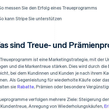
So messen Sie den Erfolg eines Treueprogramms
So kann Stripe Sie unterstützen
as sind Treue- und Prämien
 Treueprogramm ist eine Marketingstrategie, mit de
egen und die Markentreue stärken. Dies wird durch die
eicht, bei dem Kundinnen und Kunden je nach ihrem K
nen. Als Gegenleistung für wiederholte Käufe oder da
alten sie
Rabatte
, Prämien oder besondere Vergünsti
ueprogramme verfolgen mehrere Ziele: Steigerung de
 Kundentreue, Anregung von Wiederholungskäufen,
Er