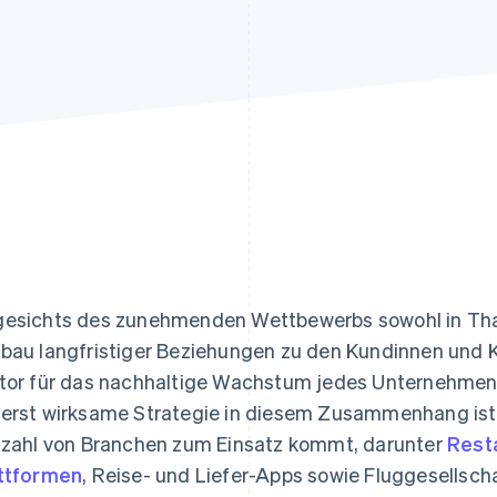
ung
esichts des zunehmenden Wettbewerbs sowohl in Thail
bau langfristiger Beziehungen zu den Kundinnen und
tor für das nachhaltige Wachstum jedes Unternehmens
erst wirksame Strategie in diesem Zusammenhang is
lzahl von Branchen zum Einsatz kommt, darunter
Rest
ttformen
, Reise- und Liefer-Apps sowie Fluggesellsch