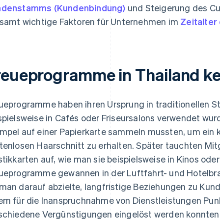
ndenstamms (Kundenbindung)
und Steigerung des Cu
esamt wichtige Faktoren für Unternehmen im
Zeitalter
reueprogramme in Thailand k
ueprogramme haben ihren Ursprung in traditionellen St
spielsweise in Cafés oder Friseursalons verwendet wu
mpel auf einer Papierkarte sammeln mussten, um ein 
tenlosen Haarschnitt zu erhalten. Später tauchten Mi
stikkarten auf, wie man sie beispielsweise in Kinos oder
ueprogramme gewannen in der Luftfahrt- und Hotelb
man darauf abzielte, langfristige Beziehungen zu Ku
em für die Inanspruchnahme von Dienstleistungen Pun
schiedene Vergünstigungen eingelöst werden konnten. 