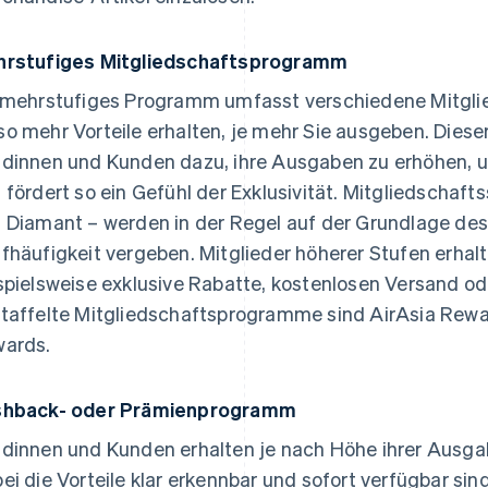
rstufiges Mitgliedschaftsprogramm
 mehrstufiges Programm umfasst verschiedene Mitglie
o mehr Vorteile erhalten, je mehr Sie ausgeben. Dies
dinnen und Kunden dazu, ihre Ausgaben zu erhöhen, u
 fördert so ein Gefühl der Exklusivität. Mitgliedschaftss
 Diamant – werden in der Regel auf der Grundlage d
fhäufigkeit vergeben. Mitglieder höherer Stufen erhalt
spielsweise exklusive Rabatte, kostenlosen Versand ode
taffelte Mitgliedschaftsprogramme sind AirAsia Rew
ards.
shback- oder Prämienprogramm
dinnen und Kunden erhalten je nach Höhe ihrer Ausg
ei die Vorteile klar erkennbar und sofort verfügbar sind