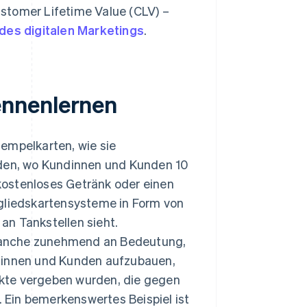
stomer Lifetime Value (CLV) –
 des digitalen Marketings
.
ennenlernen
empelkarten, wie sie
rden, wo Kundinnen und Kunden 10
kostenloses Getränk oder einen
tgliedskartensysteme in Form von
 an Tankstellen sieht.
ranche zunehmend an Bedeutung,
ndinnen und Kunden aufzubauen,
kte vergeben wurden, die gegen
Ein bemerkenswertes Beispiel ist