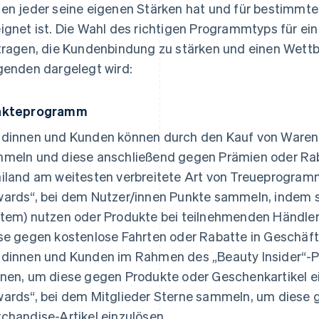
en jeder seine eigenen Stärken hat und für bestimm
ignet ist. Die Wahl des richtigen Programmtyps für e
tragen, die Kundenbindung zu stärken und einen Wettb
genden dargelegt wird:
nkteprogramm
dinnen und Kunden können durch den Kauf von Waren 
meln und diese anschließend gegen Prämien oder Rabat
iland am weitesten verbreitete Art von Treueprogramm.
ards“, bei dem Nutzer/innen Punkte sammeln, indem s
tem) nutzen oder Produkte bei teilnehmenden Händle
se gegen kostenlose Fahrten oder Rabatte in Geschäft
dinnen und Kunden im Rahmen des „Beauty Insider“
nen, um diese gegen Produkte oder Geschenkartikel e
ards“, bei dem Mitglieder Sterne sammeln, um diese 
chandise-Artikel einzulösen.