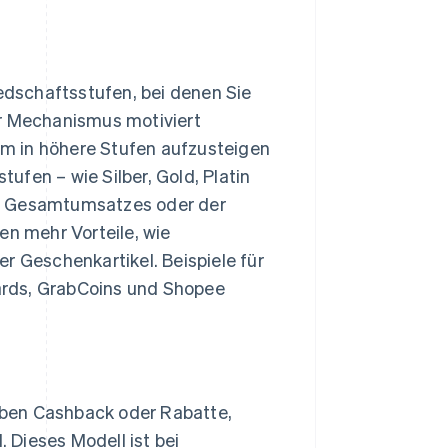
dschaftsstufen, bei denen Sie
er Mechanismus motiviert
m in höhere Stufen aufzusteigen
tufen – wie Silber, Gold, Platin
es Gesamtumsatzes oder der
en mehr Vorteile, wie
r Geschenkartikel. Beispiele für
ards, GrabCoins und Shopee
aben Cashback oder Rabatte,
. Dieses Modell ist bei