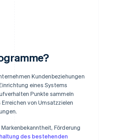
programme?
r Unternehmen Kundenbeziehungen
 Einrichtung eines Systems
aufverhalten Punkte sammeln
s Erreichen von Umsatzzielen
gungen.
r Markenbekanntheit, Förderung
haltung des bestehenden