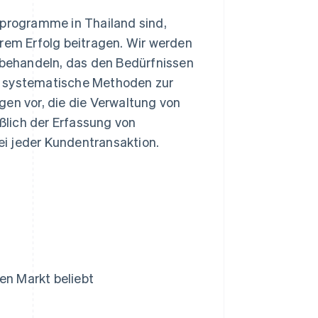
nprogramme in Thailand sind,
hrem Erfolg beitragen. Wir werden
behandeln, das den Bedürfnissen
e systematische Methoden zur
gen vor, die die Verwaltung von
ßlich der Erfassung von
i jeder Kundentransaktion.
n Markt beliebt