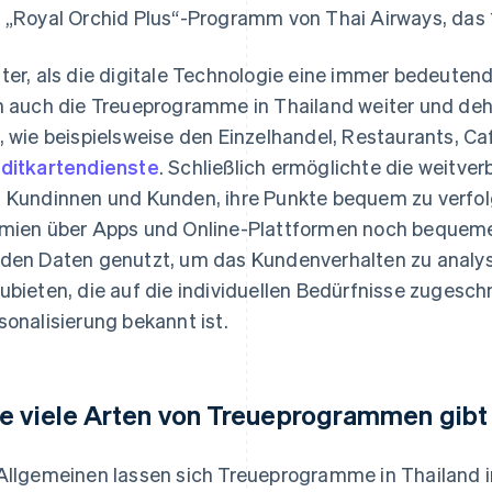
 „Royal Orchid Plus“-Programm von Thai Airways, das 1
ter, als die digitale Technologie eine immer bedeutend
h auch die Treueprogramme in Thailand weiter und de
, wie beispielsweise den Einzelhandel, Restaurants, C
ditkartendienste
. Schließlich ermöglichte die weitv
 Kundinnen und Kunden, ihre Punkte bequem zu verfolg
mien über Apps und Online-Plattformen noch bequemer
den Daten genutzt, um das Kundenverhalten zu analy
ubieten, die auf die individuellen Bedürfnisse zugeschni
sonalisierung bekannt ist.
e viele Arten von Treueprogrammen gibt
Allgemeinen lassen sich Treueprogramme in Thailand i