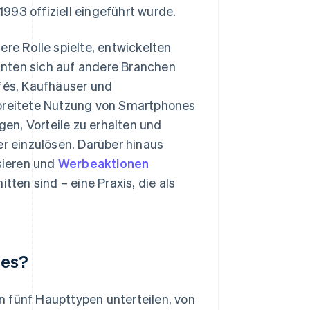
993 offiziell eingeführt wurde.
ere Rolle spielte, entwickelten
hnten sich auf andere Branchen
afés, Kaufhäuser und
erbreitete Nutzung von Smartphones
en, Vorteile zu erhalten und
 einzulösen. Darüber hinaus
sieren und
Werbeaktionen
tten sind – eine Praxis, die als
 es?
n fünf Haupttypen unterteilen, von