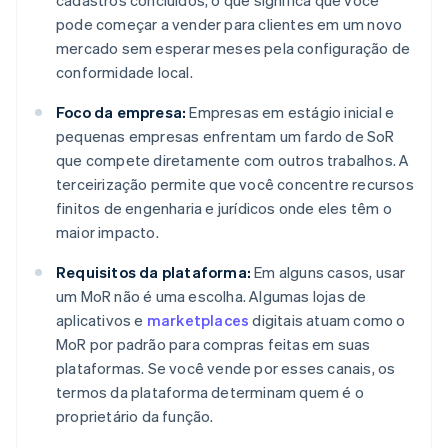
cadastros concluídos, o que significa que você
pode começar a vender para clientes em um novo
mercado sem esperar meses pela configuração de
conformidade local.
Foco da empresa:
Empresas em estágio inicial e
pequenas empresas enfrentam um fardo de SoR
que compete diretamente com outros trabalhos. A
terceirização permite que você concentre recursos
finitos de engenharia e jurídicos onde eles têm o
maior impacto.
Requisitos da plataforma:
Em alguns casos, usar
um MoR não é uma escolha. Algumas lojas de
aplicativos e
marketplaces
digitais atuam como o
MoR por padrão para compras feitas em suas
plataformas. Se você vende por esses canais, os
termos da plataforma determinam quem é o
proprietário da função.