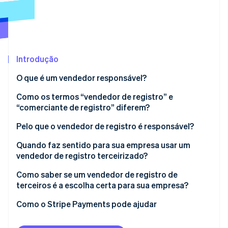
Ecossistema
Stripe Sessions 2026
Parceiros
Stripe App Marketplace
Veja como a Stripe está construindo a infraestrutura econô
Introdução
Assista agora
O que é um vendedor responsável?
Como os termos “vendedor de registro” e
“comerciante de registro” diferem?
Pelo que o vendedor de registro é responsável?
Quando faz sentido para sua empresa usar um
vendedor de registro terceirizado?
Como saber se um vendedor de registro de
terceiros é a escolha certa para sua empresa?
Como o Stripe Payments pode ajudar