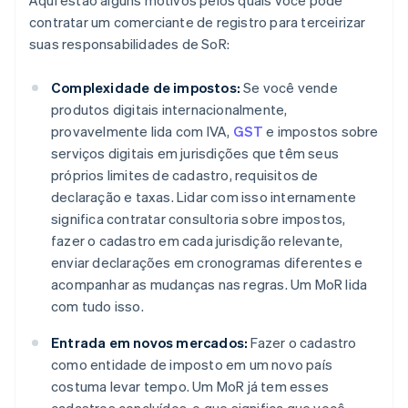
Aqui estão alguns motivos pelos quais você pode
contratar um comerciante de registro para terceirizar
suas responsabilidades de SoR:
Complexidade de impostos:
Se você vende
produtos digitais internacionalmente,
provavelmente lida com IVA,
GST
e impostos sobre
serviços digitais em jurisdições que têm seus
próprios limites de cadastro, requisitos de
declaração e taxas. Lidar com isso internamente
significa contratar consultoria sobre impostos,
fazer o cadastro em cada jurisdição relevante,
enviar declarações em cronogramas diferentes e
acompanhar as mudanças nas regras. Um MoR lida
com tudo isso.
Entrada em novos mercados:
Fazer o cadastro
como entidade de imposto em um novo país
costuma levar tempo. Um MoR já tem esses