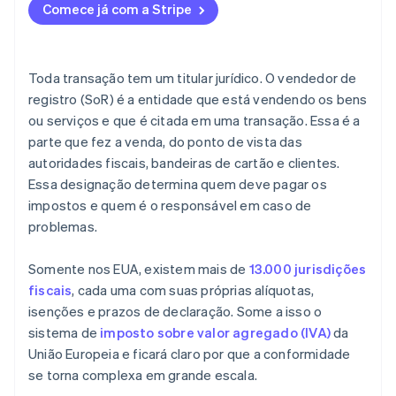
Comece já com a Stripe
Toda transação tem um titular jurídico. O vendedor de
registro (SoR) é a entidade que está vendendo os bens
ou serviços e que é citada em uma transação. Essa é a
parte que fez a venda, do ponto de vista das
autoridades fiscais, bandeiras de cartão e clientes.
Essa designação determina quem deve pagar os
impostos e quem é o responsável em caso de
problemas.
Somente nos EUA, existem mais de
13.000 jurisdições
fiscais
, cada uma com suas próprias alíquotas,
isenções e prazos de declaração. Some a isso o
sistema de
imposto sobre valor agregado (IVA)
da
União Europeia e ficará claro por que a conformidade
se torna complexa em grande escala.