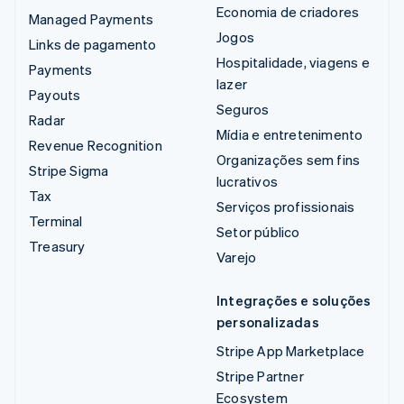
Economia de criadores
Managed Payments
Jogos
Links de pagamento
Hospitalidade, viagens e
Payments
lazer
Payouts
Seguros
Radar
Mídia e entretenimento
Revenue Recognition
Organizações sem fins
Stripe Sigma
lucrativos
Tax
Serviços profissionais
Terminal
Setor público
Treasury
Varejo
Integrações e soluções
personalizadas
Stripe App Marketplace
Stripe Partner
Ecosystem