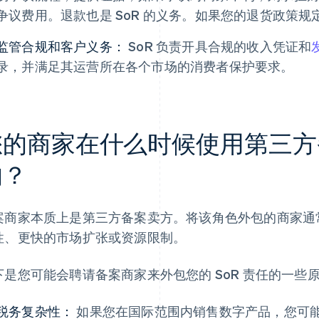
争议费用。退款也是 SoR 的义务。如果您的退货政策规定
监管合规和客户义务：
SoR 负责开具合规的收入凭证和
录，并满足其运营所在各个市场的消费者保护要求。
您的商家在什么时候使用第三方
的？
案商家本质上是第三方备案卖方。将该角色外包的商家通
性、更快的市场扩张或资源限制。
下是您可能会聘请备案商家来外包您的 SoR 责任的一些
税务复杂性：
如果您在国际范围内销售数字产品，您可