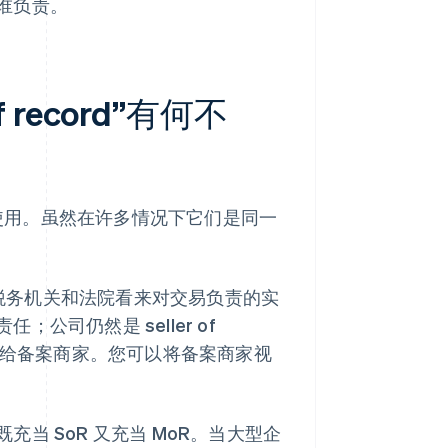
谁负责。
 of record”有何不
使用。虽然在许多情况下它们是同一
客户、税务机关和法院看来对交易负责的实
司仍然是 seller of
移给备案商家。您可以将备案商家视
当 SoR 又充当 MoR。当大型企