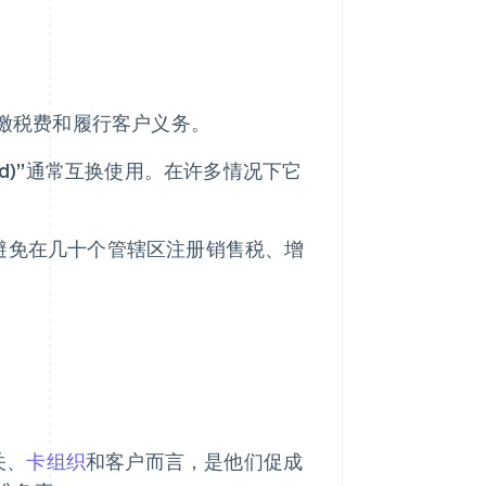
负责代缴税费和履行客户义务。
f record)”通常互换使用。在许多情况下它
以避免在几十个管辖区注册销售税、增
关、
卡组织
和客户而言，是他们促成