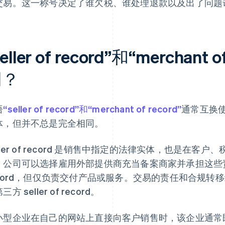
交易。这一称号决定了谁欠税、谁处理退款以及出了问题
seller of record”和“merchant
同？
语
“seller of record”和“merchant of record”
通常互换
体，但并不总是完全相同。
ller of record 是销售中指定的法律实体，也是在
。公司可以选择雇用外部提供商充当备案商家并承担这些责任；公
ecord，但仅负责交付产品或服务。交易的责任和合规转
三方 seller of record。
小型企业在自己的网站上直接向客户销售时，该企业通常既充