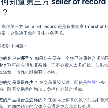
何知道第三方 seller of rec
务？
雇用第三方 seller of record 还是备案商家 (merchan
答案；这取决于您的具体业务需求。
考虑以下问题：
您的客户在哪里？
如果您主要在一个您已注册并合规的国
(MoR) 可能会增加复杂性，而不会带来太多好处。如果
区运营，情况可能会有所不同。
您的交易量是多少？
在交易量较低时，即使是
跨境
业务，
的。随着交易量的增加，负担也会随之增加。
您的产品组合是怎样的？
在国际上销售的数字商品和软件订
况。在国内销售的实体商品通常更容易直接处理。