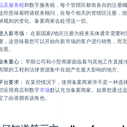
品及服务税
和数字服务税，每个管辖区都有各自的注册
这些意味着聘请税务顾问，在每个相关的管辖区注册，
解规则的变化。备案商家会处理这一切。
进入新市场：
在新国家/地区注册为税务实体通常需要时
册，这意味着您可以开始向新市场的客户进行销售，而
设置。
业务重心：
早期公司和小型商家面临着与其他工作直接冲突
有限的工程和法律资源集中在能产生最大影响的地方。
平台要求：
在某些情况下，使用备案商家并不是一种选
些应用商店和数字
市场
默认充当备案商家。如果您通过
定了由谁拥有该角色。