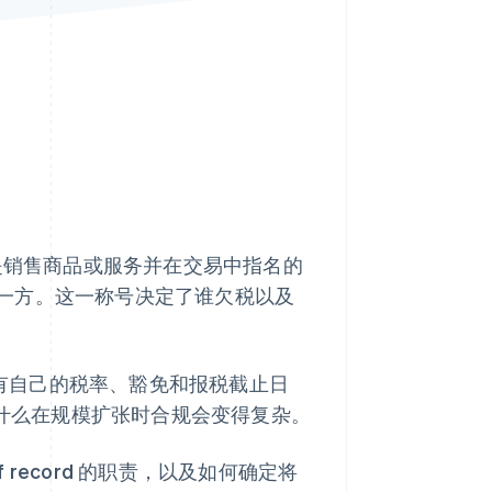
Stripe Sessions 2026
了解 Stripe 如何为 AI 构
建经济基础设施。
立即观看
oR) 是销售商品或服务并在交易中指名的
一方。这一称号决定了谁欠税以及
有自己的税率、豁免和报税截止日
什么在规模扩张时合规会变得复杂。
of record 的职责，以及如何确定将