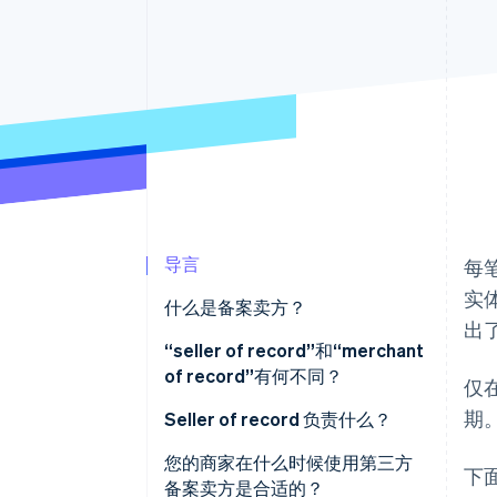
加速结账
Financial Connections
关联金融账户数据
导言
每笔
实
什么是备案卖方？
出
“seller of record”和“merchant
of record”有何不同？
仅
期
Seller of record 负责什么？
您的商家在什么时候使用第三方
下面
备案卖方是合适的？