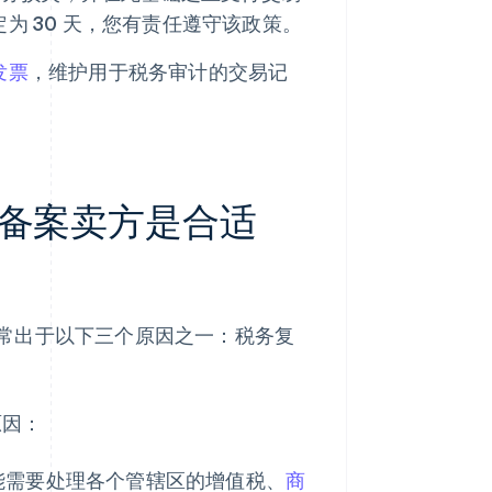
为 30 天，您有责任遵守该政策。
发票
，维护用于税务审计的交易记
备案卖方是合适
常出于以下三个原因之一：税务复
原因：
能需要处理各个管辖区的增值税、
商