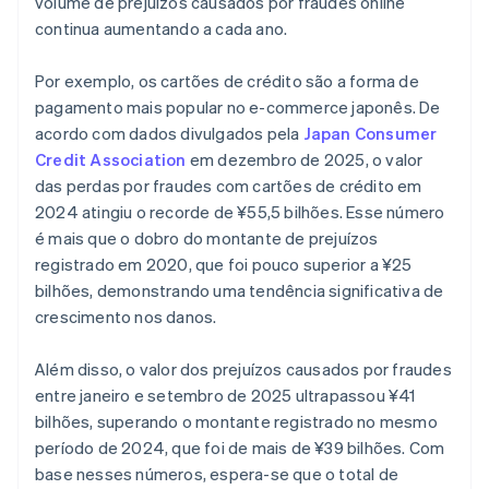
volume de prejuízos causados por fraudes online
continua aumentando a cada ano.
Por exemplo, os cartões de crédito são a forma de
pagamento mais popular no e-commerce japonês. De
acordo com dados divulgados pela
Japan Consumer
Credit Association
em dezembro de 2025, o valor
das perdas por fraudes com cartões de crédito em
2024 atingiu o recorde de ¥55,5 bilhões. Esse número
é mais que o dobro do montante de prejuízos
registrado em 2020, que foi pouco superior a ¥25
bilhões, demonstrando uma tendência significativa de
crescimento nos danos.
Além disso, o valor dos prejuízos causados por fraudes
entre janeiro e setembro de 2025 ultrapassou ¥41
bilhões, superando o montante registrado no mesmo
período de 2024, que foi de mais de ¥39 bilhões. Com
base nesses números, espera-se que o total de