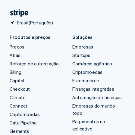
Tailândia
ไทย
English
Brasil (Português)
Produtos e preços
Soluções
Preços
Empresas
Atlas
Startups
Reforço de autorização
Comércio agêntico
Billing
Criptomoedas
Capital
E-commerce
Checkout
Finanças integradas
Climate
Automação de finanças
Connect
Empresas do mundo
todo
Criptomoedas
Pagamentos no
Data Pipeline
aplicativo
Elements