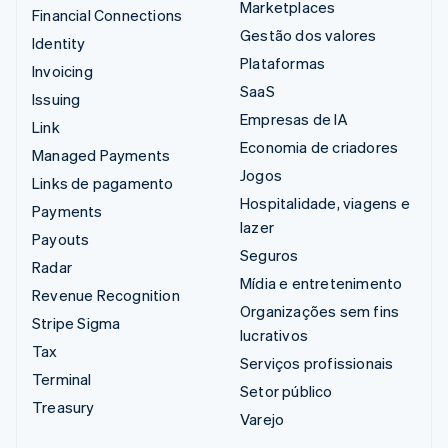
Marketplaces
Financial Connections
Gestão dos valores
Identity
Plataformas
Invoicing
SaaS
Issuing
Empresas de IA
Link
Economia de criadores
Managed Payments
Jogos
Links de pagamento
Hospitalidade, viagens e
Payments
lazer
Payouts
Seguros
Radar
Mídia e entretenimento
Revenue Recognition
Organizações sem fins
Stripe Sigma
lucrativos
Tax
Serviços profissionais
Terminal
Setor público
Treasury
Varejo