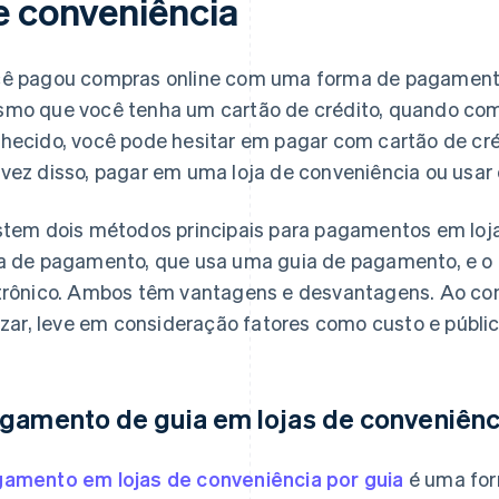
e conveniência
ê pagou compras online com uma forma de pagamento
mo que você tenha um cartão de crédito, quando com
hecido, você pode hesitar em pagar com cartão de cré
vez disso, pagar em uma loja de conveniência ou usar
stem dois métodos principais para pagamentos em loj
a de pagamento, que usa uma guia de pagamento, e 
trônico. Ambos têm vantagens e desvantagens. Ao co
lizar, leve em consideração fatores como custo e públic
gamento de guia em lojas de conveniênc
amento em lojas de conveniência por guia
é uma for