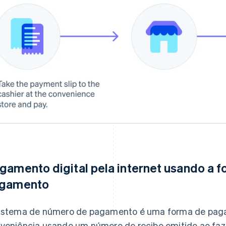
gamento digital pela internet usando a 
gamento
istema de número de pagamento é uma forma de paga
veniência usando um número de recibo emitido ao faze