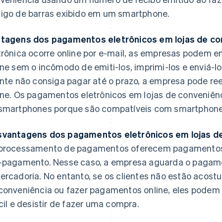
igo de barras exibido em um smartphone.
tagens dos pagamentos eletrônicos em lojas de co
trônica ocorre online por e-mail, as empresas podem 
ine sem o incômodo de emiti-los, imprimi-los e enviá-l
ente não consiga pagar até o prazo, a empresa pode r
ine. Os pagamentos eletrônicos em lojas de conveniên
smartphones porque são compatíveis com smartphone
vantagens dos pagamentos eletrônicos em lojas de
processamento de pagamentos oferecem pagamentos d
-pagamento. Nesse caso, a empresa aguarda o pagam
ercadoria. No entanto, se os clientes não estão acost
conveniência ou fazer pagamentos online, eles pode
ícil e desistir de fazer uma compra.