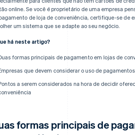
ecialmente para clientes que não têm cartões de crédi
tão online. Se você é proprietário de uma empresa pe
pagamento de loja de conveniência, certifique-se de 
olher um sistema que se adapte ao seu negócio.
ue há neste artigo?
Duas formas principais de pagamento em lojas de con
Empresas que devem considerar o uso de pagamentos 
Pontos a serem considerados na hora de decidir ofer
conveniência
uas formas principais de pag