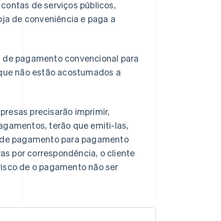
contas de serviços públicos,
oja de conveniência e paga a
 de pagamento convencional para
s que não estão acostumados a
resas precisarão imprimir,
agamentos, terão que emiti-las,
as de pagamento para pagamento
s por correspondência, o cliente
risco de o pagamento não ser