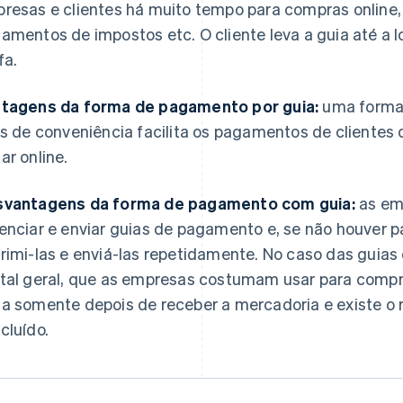
resas e clientes há muito tempo para compras online, 
amentos de impostos etc. O cliente leva a guia até a l
fa.
tagens da forma de pagamento por guia:
uma forma
as de conveniência facilita os pagamentos de cliente
ar online.
vantagens da forma de pagamento com guia:
as emp
enciar e enviar guias de pagamento e, se não houver p
rimi-las e enviá-las repetidamente. No caso das gui
tal geral, que as empresas costumam usar para compra
a somente depois de receber a mercadoria e existe o 
cluído.