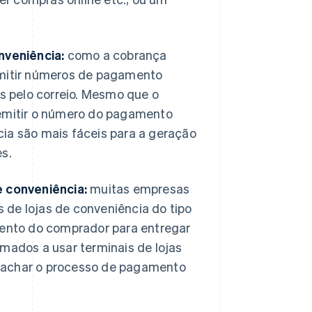
nveniência:
como a cobrança
emitir números de pagamento
os pelo correio. Mesmo que o
eemitir o número do pagamento
cia são mais fáceis para a geração
s.
 conveniência:
muitas empresas
e lojas de conveniência do tipo
ento do comprador para entregar
umados a usar terminais de lojas
m achar o processo de pagamento