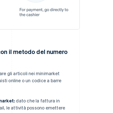
con il metodo del numero
e gli articoli nei minimarket
sti online o un codice a barre
market:
dato che la fattura in
il, le attività possono emettere