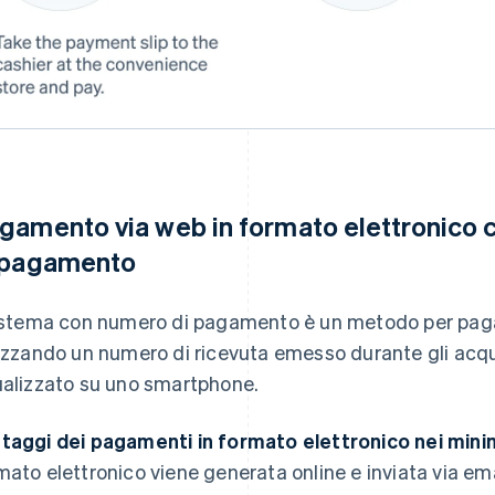
gamento via web in formato elettronico 
 pagamento
sistema con numero di pagamento è un metodo per pagar
lizzando un numero di ricevuta emesso durante gli acqui
ualizzato su uno smartphone.
taggi dei pagamenti in formato elettronico nei mini
mato elettronico viene generata online e inviata via ema