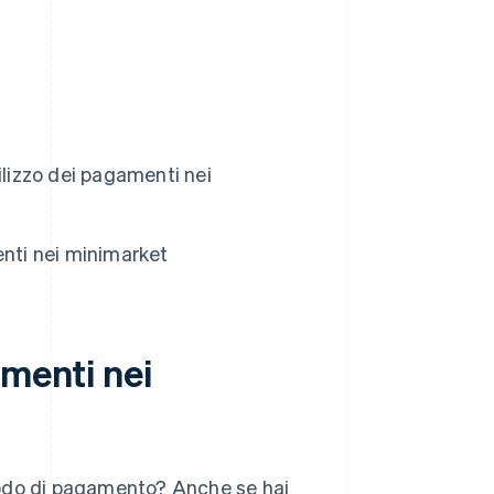
ilizzo dei pagamenti nei
enti nei minimarket
amenti nei
todo di pagamento? Anche se hai