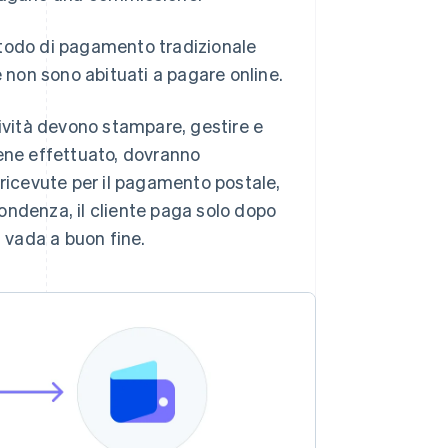
odo di pagamento tradizionale
e non sono abituati a pagare online.
ività devono stampare, gestire e
iene effettuato, dovranno
 ricevute per il pagamento postale,
spondenza, il cliente paga solo dopo
n vada a buon fine.