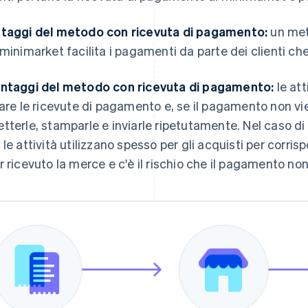
taggi del metodo con ricevuta di pagamento:
un met
 minimarket facilita i pagamenti da parte dei clienti ch
ntaggi del metodo con ricevuta di pagamento:
le att
iare le ricevute di pagamento e, se il pagamento non v
tterle, stamparle e inviarle ripetutamente. Nel caso di
 le attività utilizzano spesso per gli acquisti per corri
r ricevuto la merce e c'è il rischio che il pagamento no