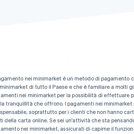
pagamento nei minimarket è un metodo di pagamento che 
 minimarket di tutto il Paese e che è familiare a molti gia
amenti nei minimarket per la possibilità di effettuare
 la tranquillità che offrono. I pagamenti nei minimark
ispensabile, soprattutto per i clienti che non hanno carte
ati della carta online. Se sei un'attività che sta pensand
amento nei minimarket, assicurati di capirne il funzio