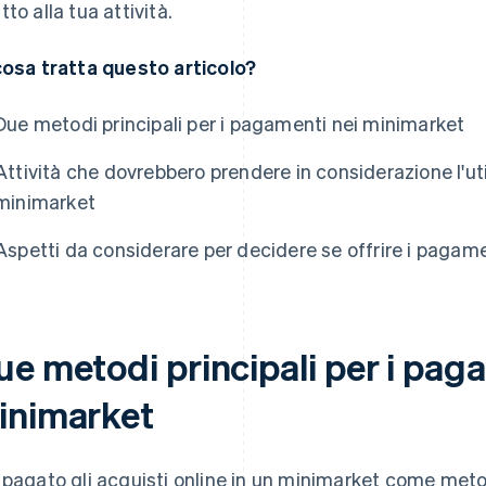
tto alla tua attività.
cosa tratta questo articolo?
Due metodi principali per i pagamenti nei minimarket
Attività che dovrebbero prendere in considerazione l'ut
minimarket
Aspetti da considerare per decidere se offrire i pagam
ue metodi principali per i pag
inimarket
 pagato gli acquisti online in un minimarket come me