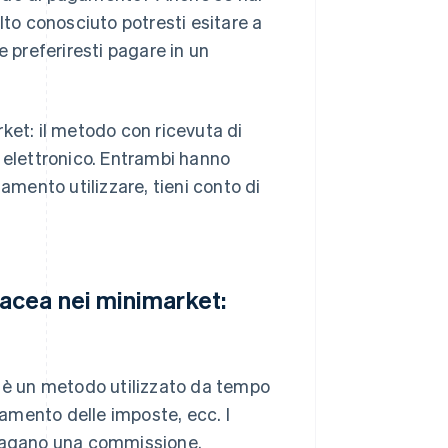
lto conosciuto potresti esitare a
e preferiresti pagare in un
ket: il metodo con ricevuta di
elettronico. Entrambi hanno
mento utilizzare, tieni conto di
acea nei minimarket:
è un metodo utilizzato da tempo
pagamento delle imposte, ecc. I
 pagano una commissione.