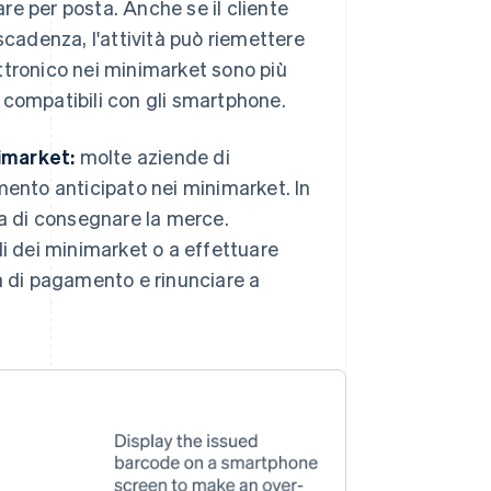
e per posta. Anche se il cliente
scadenza, l'attività può riemettere
ttronico nei minimarket sono più
 compatibili con gli smartphone.
imarket:
molte aziende di
nto anticipato nei minimarket. In
ma di consegnare la merce.
ali dei minimarket o a effettuare
a di pagamento e rinunciare a