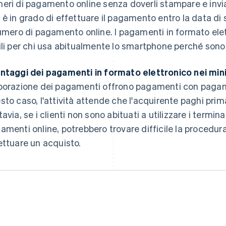
eri di pagamento online senza doverli stampare e inviar
 è in grado di effettuare il pagamento entro la data di 
numero di pagamento online. I pagamenti in formato ele
ili per chi usa abitualmente lo smartphone perché sono
ntaggi dei pagamenti in formato elettronico nei min
borazione dei pagamenti offrono pagamenti con pagame
sto caso, l'attività attende che l'acquirente paghi pri
tavia, se i clienti non sono abituati a utilizzare i termin
amenti online, potrebbero trovare difficile la procedur
ettuare un acquisto.