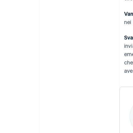
Van
nei
Sva
inv
eme
che
ave