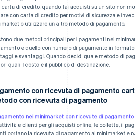
 carta di credito, quando fai acquisti su un sito non mo
are con carta di credito per motivi di sicurezza e invec
imarket o utilizzare un altro metodo di pagamento.
stono due metodi principali per i pagamenti nei minimar
amento e quello con numero di pagamento in formato 
taggi e svantaggi. Quando decidi quale metodo di paga
ori quali il costo e il pubblico di destinazione.
gamento con ricevuta di pagamento cart
todo con ricevuta di pagamento
agamento nei minimarket con ricevute di pagamento
attività e clienti per gli acquisti online, le bollette, il 
enti portano la ricevuta di pagamento al minimarket e