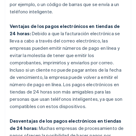
por ejemplo, o un código de barras que se envía a un
teléfono inteligente.
Ventajas de los pagos electrónicos en tiendas de
24 horas:
Debido a que la facturación electrónica se
lleva a cabo a través del correo electrónico, las
empresas pueden emitir números de pago en línea y
evitar la molestia de tener que emitir los
comprobantes, imprimirlos y enviarlos por correo.
Incluso si un cliente no puede pagar antes de la fecha
de vencimiento, la empresa puede volver a emitir el
número de pago en línea. Los pagos electrónicos en
tiendas de 24 horas son más amigables para las
personas que usan teléfonos inteligentes, ya que son
compatibles con estos dispositivos.
Desventajas de los pagos electrónicos en tiendas
de 24 horas:
Muchas empresas de procesamiento de
pagos ofrecen la posibilidad de hacer pagos por