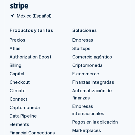
ไทย
English
México (Español)
Productos y tarifas
Soluciones
Precios
Empresas
Atlas
Startups
Authorization Boost
Comercio agéntico
Billing
Criptomoneda
Capital
E-commerce
Checkout
Finanzas integradas
Climate
Automatización de
finanzas
Connect
Empresas
Criptomoneda
internacionales
Data Pipeline
Pagos en la aplicación
Elements
Marketplaces
Financial Connections