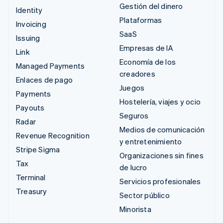
Gestión del dinero
Identity
Plataformas
Invoicing
SaaS
Issuing
Empresas de IA
Link
Economía de los
Managed Payments
creadores
Enlaces de pago
Juegos
Payments
Hostelería, viajes y ocio
Payouts
Seguros
Radar
Medios de comunicación
Revenue Recognition
y entretenimiento
Stripe Sigma
Organizaciones sin fines
Tax
de lucro
Terminal
Servicios profesionales
Treasury
Sector público
Minorista