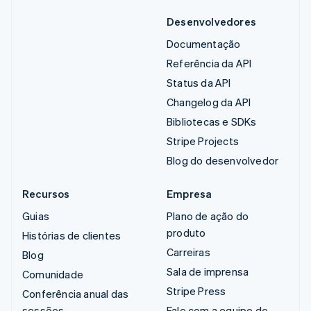
Desenvolvedores
Documentação
Referência da API
Status da API
Changelog da API
Bibliotecas e SDKs
Stripe Projects
Blog do desenvolvedor
Recursos
Empresa
Guias
Plano de ação do
produto
Histórias de clientes
Carreiras
Blog
Sala de imprensa
Comunidade
Stripe Press
Conferência anual das
sessões
Fale com a equipe de