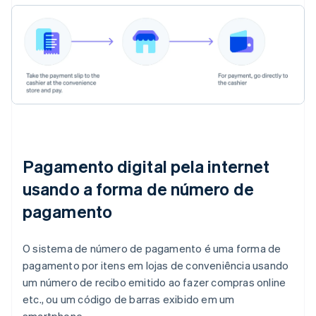
Pagamento digital pela internet
usando a forma de número de
pagamento
O sistema de número de pagamento é uma forma de
pagamento por itens em lojas de conveniência usando
um número de recibo emitido ao fazer compras online
etc., ou um código de barras exibido em um
smartphone.