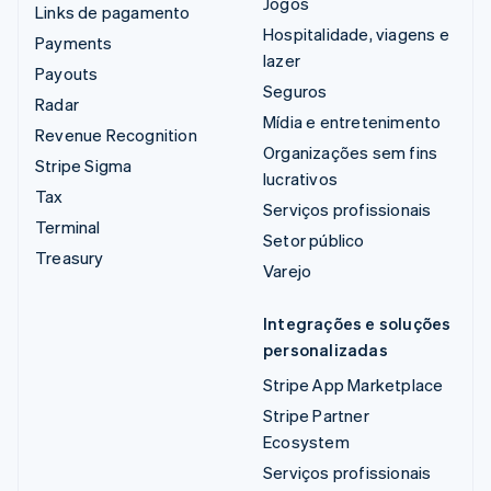
Jogos
Links de pagamento
Hospitalidade, viagens e
Payments
lazer
Payouts
Seguros
Radar
Mídia e entretenimento
Revenue Recognition
Organizações sem fins
Stripe Sigma
lucrativos
Tax
Serviços profissionais
Terminal
Setor público
Treasury
Varejo
Integrações e soluções
personalizadas
Stripe App Marketplace
Stripe Partner
Ecosystem
Serviços profissionais