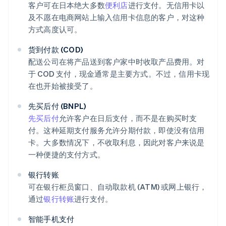
客户可在日本绝大多数
便利店
进行支付。无信用卡以
及不愿在电商网站上输入信用卡信息的客户，对这种
方式高度认可。
货到付款 (COD)
配送公司在将产品送到客户家中时收取产品费用。对
于 COD 支付，现金通常是主要方式。不过，信用卡现
在也开始被接受了。
先买后付 (BNPL)
先买后付
允许客户在日后支付，而不是在购买时支
付。这种延期支付服务允许分期付款，即使没有信用
卡。大多数情况下，不收取利息，因此对客户来说是
一种便捷的支付方式。
银行转账
可在银行柜员窗口、自动取款机 (ATM) 或网上银行，
通过
银行转账
进行支付。
智能手机支付