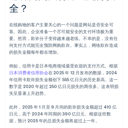
全？
在线购物的客户主要关心的一个问题是网站是否安全可
靠。因此，企业准备一个尽可能安全的支付环境极为重
要。然而，欺诈分子变得越来越老练。不幸的是，没有任
何支付方式能完全预防网购欺诈。事实上，网络欺诈造成
的损失金额每年都在增加。
例如，信用卡是日本电商领域最受欢迎的支付方式。根据
日本消费者信用协会
在 2025 年 12 月发布的数据，2024
年信用卡欺诈损失金额创下 ‎555 亿日元的历史新高。这一
数字是 2020 年超过 250 亿日元损失的两倍多。这表明损
失呈显著上升趋势。
此外，2025 年 1 月至 9 月间的欺诈损失金额超过 410 亿
日元，高于 2024 年同期的 390 亿日元。根据这些数
据，预计 2025 年的总损失金额将超过上一年。