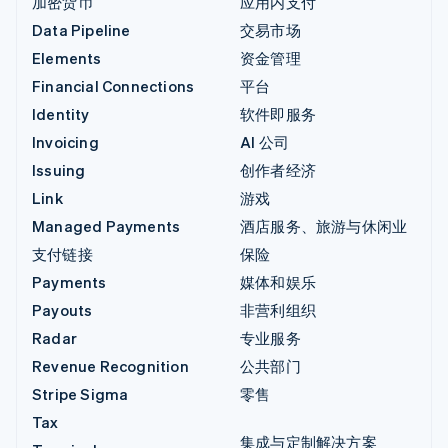
加密货币
应用内支付
Data Pipeline
交易市场
Elements
资金管理
Financial Connections
平台
Identity
软件即服务
Invoicing
AI 公司
Issuing
创作者经济
Link
游戏
Managed Payments
酒店服务、旅游与休闲业
支付链接
保险
Payments
媒体和娱乐
Payouts
非营利组织
Radar
专业服务
Revenue Recognition
公共部门
Stripe Sigma
零售
Tax
集成与定制解决方案