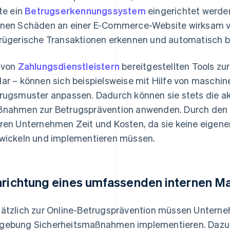
lte ein
Betrugserkennungssystem
eingerichtet werd
nen Schäden an einer E-Commerce-Website wirksam ve
rügerische Transaktionen erkennen und automatisch b
 von
Zahlungsdienstleistern
bereitgestellten Tools zu
ar – können sich beispielsweise mit Hilfe von maschin
rugsmuster anpassen. Dadurch können sie stets die akt
nahmen zur Betrugsprävention anwenden. Durch den E
ren Unternehmen Zeit und Kosten, da sie keine eigen
wickeln und implementieren müssen.
nrichtung eines umfassenden internen
ätzlich zur Online-Betrugsprävention müssen Unterneh
ebung Sicherheitsmaßnahmen implementieren. Dazu i