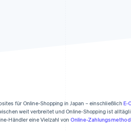
ung
sites für Online-Shopping in Japan – einschließlich
E-
wischen weit verbreitet und Online-Shopping ist alltäg
ine-Händler eine Vielzahl von
Online-Zahlungsmetho