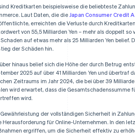
sind Kreditkarten beispielsweise die beliebteste Zahl
merce. Laut Daten, die die
Japan Consumer Credit A
öffentlichte, erreichten die Verluste durch Kreditkart
ordwert von 55,5 Milliarden Yen – mehr als doppelt so v
 Schaden auf etwas mehr als 25 Milliarden Yen belief. 
tieg der Schäden hin.
über hinaus belief sich die Höhe der durch Betrug en
tember 2025 auf über 41 Milliarden Yen und übertraf
ichen Zeitraums im Jahr 2024, die bei über 39 Milliar
len wird erwartet, dass die Gesamtschadenssumme fü
rtreffen wird.
 Gewährleistung der vollständigen Sicherheit in Zahl
e Herausforderung für Online-Unternehmen. In den let
nahmen ergriffen, um die Sicherheit effektiv zu erhöh