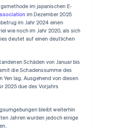
ungsmethode im japanischen E-
ssociation
im Dezember 2025
enbetrug im Jahr 2024 einen
iel wie noch im Jahr 2020, als sich
Dies deutet auf einen deutlichen
tstandenen Schäden von Januar bis
 damit die Schadenssumme des
den Yen lag. Ausgehend von diesen
r 2025 due des Vorjahrs
ungsumgebungen bleibt weiterhin
zten Jahren wurden jedoch einige
en.