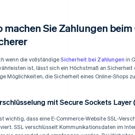
o machen Sie Zahlungen beim
icherer
h wenn die vollständige
Sicherheit bei Zahlungen
in O
ährleisten ist, lässt sich ein Höchstmaß an Sicherheit
ige Möglichkeiten, die Sicherheit eines Online-Shops z
rschlüsselung mit Secure Sockets Layer (
ist wichtig, dass eine E-Commerce-Website SSL-Versch
iviert. SSL verschlüsselt Kommunikationsdaten im Inter