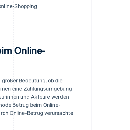
Online-Shopping
im Online-
n großer Bedeutung, ob die
nehmen eine Zahlungsumgebung
kteurinnen und Akteure werden
thode Betrug beim Online-
durch Online-Betrug verursachte