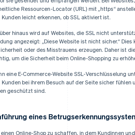
or sie gesendet und empfangen werden. Bei Websites, 
heitliche Ressourcen-Locator (URL) mit „https“ anstel
 Kunden leicht erkennen, ob SSL aktiviert ist.
über hinaus wird auf Websites, die SSL nicht unterstüt
dung angezeigt: „Diese Website ist nicht sicher.“ Dies
icherheit oder des Misstrauens erzeugen. Daher ist d
htig, um die Sicherheit beim Online-Shopping zu erhöh
n eine E-Commerce-Website SSL-Verschlüsselung unte
 Kunden bei ihrem Besuch auf der Seite sicher fühlen 
en geschützt sind.
nführung eines Betrugserkennungssyste
einen Online-Shop zu schaffen, in dem Kundinnen und