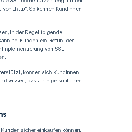
die SSL unterstützen, beginnt der
le von „http“. So können Kundinnen
zen, in der Regel folgende
 kann bei Kunden ein Gefühl der
ie Implementierung von SSL
en.
rstützt, können sich Kundinnen
und wissen, dass ihre persönlichen
ms
 Kunden sicher einkaufen können,