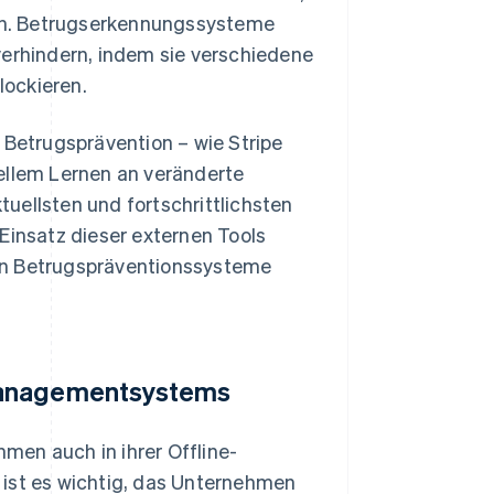
en. Betrugserkennungssysteme
rhindern, indem sie verschiedene
lockieren.
r Betrugsprävention – wie Stripe
ellem Lernen an veränderte
uellsten und fortschrittlichsten
insatz dieser externen Tools
en Betrugspräventionssysteme
 Managementsystems
men auch in ihrer Offline-
st es wichtig, das Unternehmen