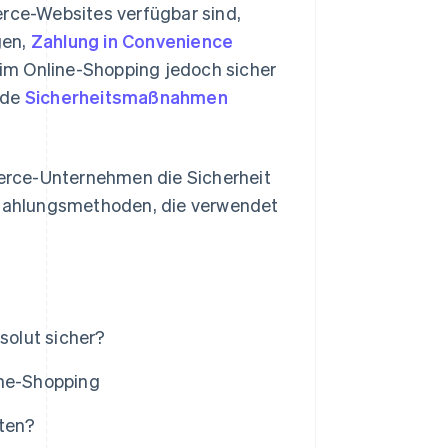
ce-Websites verfügbar sind,
gen,
Zahlung in Convenience
im Online-Shopping jedoch sicher
ide
Sicherheitsmaßnahmen
mmerce-Unternehmen die Sicherheit
r Zahlungsmethoden, die verwendet
olut sicher?
ine-Shopping
ten?