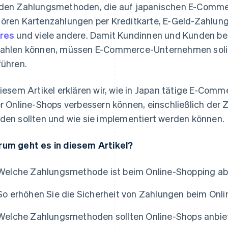
den Zahlungsmethoden, die auf japanischen E-Commer
ören Kartenzahlungen per Kreditkarte, E-Geld-Zahlun
res
und viele andere. Damit Kundinnen und Kunden be
ahlen können, müssen E-Commerce-Unternehmen sol
führen.
diesem Artikel erklären wir, wie in Japan tätige E-Co
er Online-Shops verbessern können, einschließlich de
den sollten und wie sie implementiert werden können.
um geht es in diesem Artikel?
Welche Zahlungsmethode ist beim Online-Shopping abs
So erhöhen Sie die Sicherheit von Zahlungen beim Onl
Welche Zahlungsmethoden sollten Online-Shops anbie