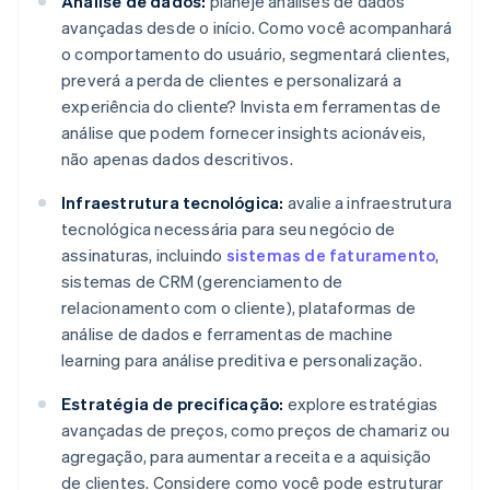
Análise de dados:
planeje análises de dados
avançadas desde o início. Como você acompanhará
o comportamento do usuário, segmentará clientes,
preverá a perda de clientes e personalizará a
experiência do cliente? Invista em ferramentas de
análise que podem fornecer insights acionáveis,
não apenas dados descritivos.
Infraestrutura tecnológica:
avalie a infraestrutura
tecnológica necessária para seu negócio de
assinaturas, incluindo
sistemas de faturamento
,
sistemas de CRM (gerenciamento de
relacionamento com o cliente), plataformas de
análise de dados e ferramentas de machine
learning para análise preditiva e personalização.
Estratégia de precificação:
explore estratégias
avançadas de preços, como preços de chamariz ou
agregação, para aumentar a receita e a aquisição
de clientes. Considere como você pode estruturar