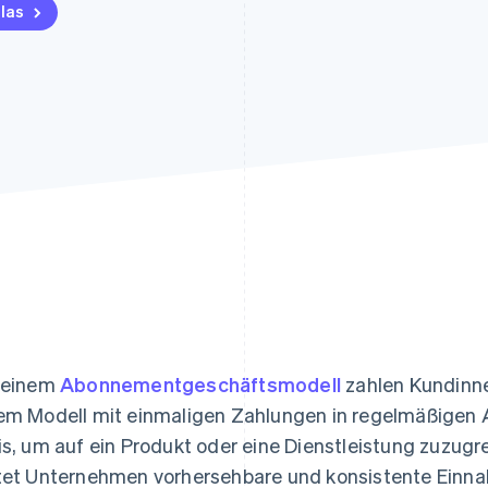
ung
las
 einem
Abonnementgeschäftsmodell
zahlen Kundinn
em Modell mit einmaligen Zahlungen in regelmäßigen
is, um auf ein Produkt oder eine Dienstleistung zuzug
tet Unternehmen vorhersehbare und konsistente Einn