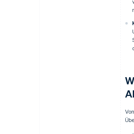
W
A
Von
Übe