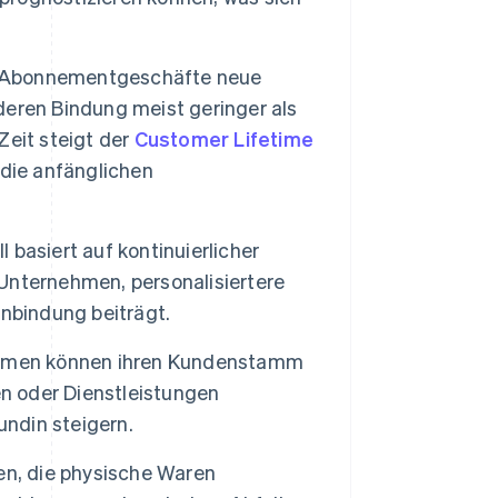
Abonnementgeschäfte neue
eren Bindung meist geringer als
Zeit steigt der
Customer Lifetime
die anfänglichen
asiert auf kontinuierlicher
Unternehmen, personalisiertere
nbindung beiträgt.
men können ihren Kundenstamm
en oder Dienstleistungen
ndin steigern.
n, die physische Waren