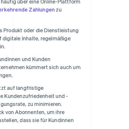
äufig über eine Online-Plattform
erkehrende Zahlungen
zu
 Produkt oder die Dienstleistung
 digitale Inhalte, regelmäßige
in.
undinnen und Kunden
 Unternehmen kümmert sich auch um
ngen.
 auf langfristige
e Kundenzufriedenheit und -
igungsrate, zu minimieren.
ck von Abonnenten, um ihre
stellen, dass sie für Kundinnen