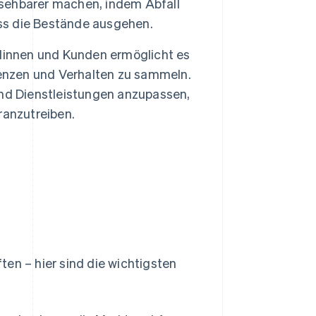
sehbarer machen, indem Abfall
ass die Bestände ausgehen.
dinnen und Kunden ermöglicht es
renzen und Verhalten zu sammeln.
nd Dienstleistungen anzupassen,
ranzutreiben.
en – hier sind die wichtigsten