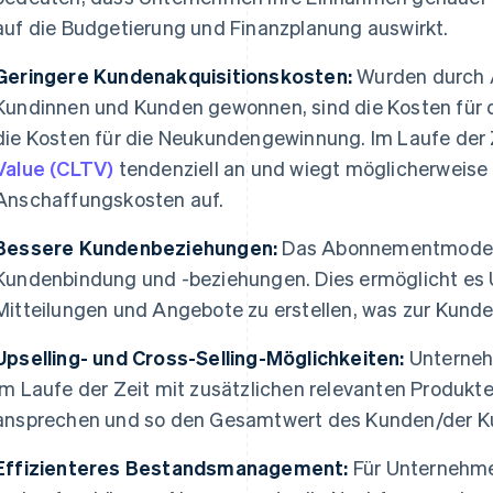
auf die Budgetierung und Finanzplanung auswirkt.
Geringere Kundenakquisitionskosten:
Wurden durch 
Kundinnen und Kunden gewonnen, sind die Kosten für d
die Kosten für die Neukundengewinnung. Im Laufe der 
Value (CLTV)
tendenziell an und wiegt möglicherweise 
Anschaffungskosten auf.
Bessere Kundenbeziehungen:
Das Abonnementmodell b
Kundenbindung und -beziehungen. Dies ermöglicht es 
Mitteilungen und Angebote zu erstellen, was zur Kunde
Upselling- und Cross-Selling-Möglichkeiten:
Unterneh
im Laufe der Zeit mit zusätzlichen relevanten Produkt
ansprechen und so den Gesamtwert des Kunden/der Ku
Effizienteres Bestandsmanagement:
Für Unternehme