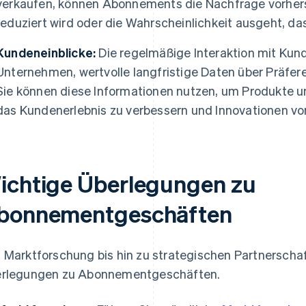
verkaufen, können Abonnements die Nachfrage vorher
reduziert wird oder die Wahrscheinlichkeit ausgeht, d
Kundeneinblicke:
Die regelmäßige Interaktion mit Kun
Unternehmen, wertvolle langfristige Daten über Präfe
Sie können diese Informationen nutzen, um Produkte u
das Kundenerlebnis zu verbessern und Innovationen vo
ichtige Überlegungen zu
bonnementgeschäften
 Marktforschung bis hin zu strategischen Partnerschaft
rlegungen zu Abonnementgeschäften.