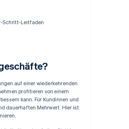
r-Schritt-Leitfaden
geschäfte?
tungen auf einer wiederkehrenden
nehmen profitieren von einem
rbessern kann. Für Kundinnen und
d dauerhaften Mehrwert. Hier ist
nieren.