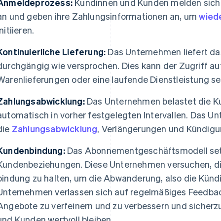
Anmeldeprozess:
Kundinnen und Kunden melden sich h
an und geben ihre Zahlungsinformationen an, um
wied
initiieren.
Kontinuierliche Lieferung:
Das Unternehmen liefert das
durchgängig wie versprochen. Dies kann der Zugriff auf
Warenlieferungen oder eine laufende Dienstleistung se
Zahlungsabwicklung:
Das Unternehmen belastet die K
automatisch in vorher festgelegten Intervallen. Das
die
Zahlungsabwicklung
, Verlängerungen und Kündigu
Kundenbindung:
Das Abonnementgeschäftsmodell setzt
Kundenbeziehungen. Diese Unternehmen versuchen, di
bindung zu halten, um die Abwanderung, also die Künd
Unternehmen verlassen sich auf regelmäßiges Feedba
Angebote zu verfeinern und zu verbessern und sicherzu
und Kunden wertvoll bleiben.