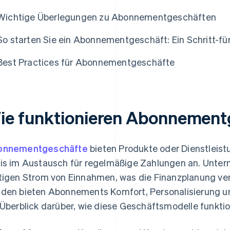
Wichtige Überlegungen zu Abonnementgeschäften
So starten Sie ein Abonnementgeschäft: Ein Schritt-fü
Best Practices für Abonnementgeschäfte
ie funktionieren Abonnement
onnementgeschäfte
bieten Produkte oder Dienstleis
is im Austausch für regelmäßige Zahlungen an. Unter
tigen Strom von Einnahmen, was die Finanzplanung ve
den bieten Abonnements Komfort, Personalisierung un
 Überblick darüber, wie diese Geschäftsmodelle funktio