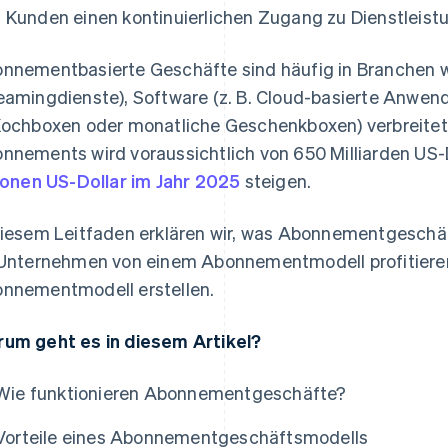
 Kunden einen kontinuierlichen Zugang zu Dienstleist
nnementbasierte Geschäfte sind häufig in Branchen w
eamingdienste), Software (z. B. Cloud-basierte Anwen
Kochboxen oder monatliche Geschenkboxen) verbreitet. 
nnements wird voraussichtlich von 650 Milliarden US-
lionen US-Dollar im Jahr 2025
steigen.
diesem Leitfaden erklären wir, was Abonnementgeschäfte
 Unternehmen von einem Abonnementmodell profitieren
nnementmodell erstellen.
as
um geht es in diesem Artikel?
Wie funktionieren Abonnementgeschäfte?
Vorteile eines Abonnementgeschäftsmodells