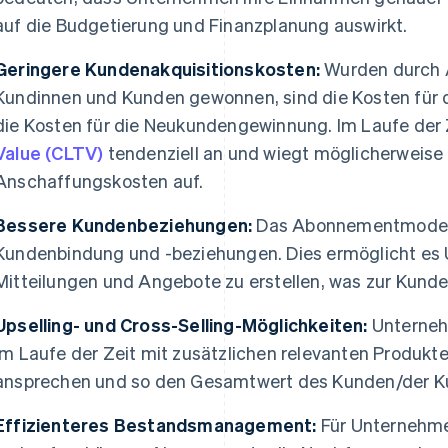
auf die Budgetierung und Finanzplanung auswirkt.
Geringere Kundenakquisitionskosten:
Wurden durch 
Kundinnen und Kunden gewonnen, sind die Kosten für d
die Kosten für die Neukundengewinnung. Im Laufe der 
Value (CLTV)
tendenziell an und wiegt möglicherweise 
Anschaffungskosten auf.
Bessere Kundenbeziehungen:
Das Abonnementmodell b
Kundenbindung und -beziehungen. Dies ermöglicht es 
Mitteilungen und Angebote zu erstellen, was zur Kunde
Upselling- und Cross-Selling-Möglichkeiten:
Unterneh
im Laufe der Zeit mit zusätzlichen relevanten Produkt
ansprechen und so den Gesamtwert des Kunden/der Ku
Effizienteres Bestandsmanagement:
Für Unternehme