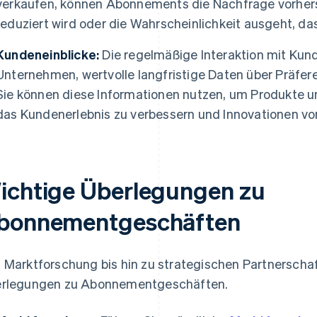
verkaufen, können Abonnements die Nachfrage vorher
reduziert wird oder die Wahrscheinlichkeit ausgeht, d
Kundeneinblicke:
Die regelmäßige Interaktion mit Kun
Unternehmen, wertvolle langfristige Daten über Präfe
Sie können diese Informationen nutzen, um Produkte u
das Kundenerlebnis zu verbessern und Innovationen vo
ichtige Überlegungen zu
bonnementgeschäften
 Marktforschung bis hin zu strategischen Partnerschaft
rlegungen zu Abonnementgeschäften.