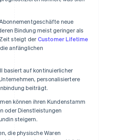
Abonnementgeschäfte neue
eren Bindung meist geringer als
Zeit steigt der
Customer Lifetime
die anfänglichen
asiert auf kontinuierlicher
Unternehmen, personalisiertere
nbindung beiträgt.
men können ihren Kundenstamm
en oder Dienstleistungen
ndin steigern.
n, die physische Waren