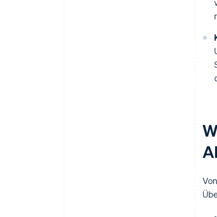
W
A
Von
Übe