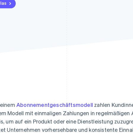
ung
las
 einem
Abonnementgeschäftsmodell
zahlen Kundinn
em Modell mit einmaligen Zahlungen in regelmäßigen
is, um auf ein Produkt oder eine Dienstleistung zuzug
tet Unternehmen vorhersehbare und konsistente Einn