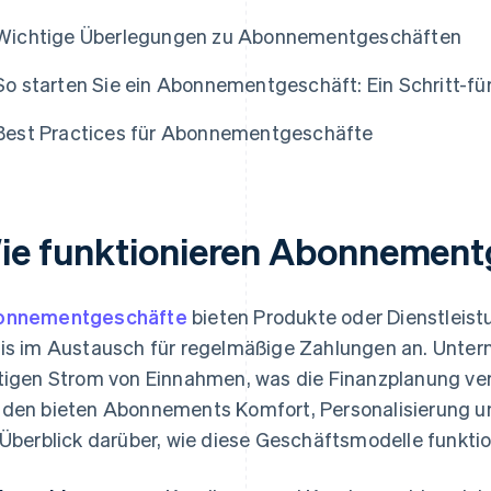
Wichtige Überlegungen zu Abonnementgeschäften
So starten Sie ein Abonnementgeschäft: Ein Schritt-fü
Best Practices für Abonnementgeschäfte
ie funktionieren Abonnement
onnementgeschäfte
bieten Produkte oder Dienstleis
is im Austausch für regelmäßige Zahlungen an. Unter
tigen Strom von Einnahmen, was die Finanzplanung ve
den bieten Abonnements Komfort, Personalisierung un
 Überblick darüber, wie diese Geschäftsmodelle funktio