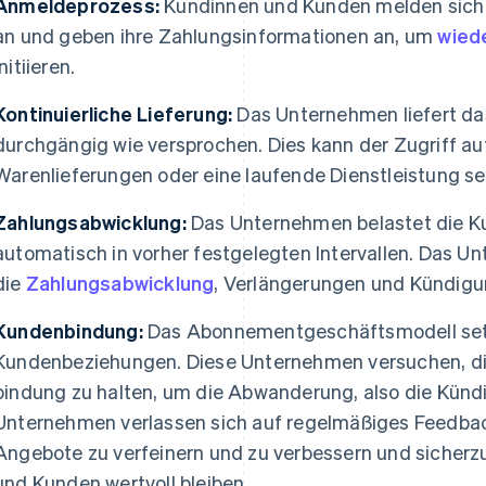
Anmeldeprozess:
Kundinnen und Kunden melden sich h
an und geben ihre Zahlungsinformationen an, um
wied
initiieren.
Kontinuierliche Lieferung:
Das Unternehmen liefert das
durchgängig wie versprochen. Dies kann der Zugriff auf
Warenlieferungen oder eine laufende Dienstleistung se
Zahlungsabwicklung:
Das Unternehmen belastet die K
automatisch in vorher festgelegten Intervallen. Das
die
Zahlungsabwicklung
, Verlängerungen und Kündigu
Kundenbindung:
Das Abonnementgeschäftsmodell setzt
Kundenbeziehungen. Diese Unternehmen versuchen, di
bindung zu halten, um die Abwanderung, also die Künd
Unternehmen verlassen sich auf regelmäßiges Feedba
Angebote zu verfeinern und zu verbessern und sicherzu
und Kunden wertvoll bleiben.