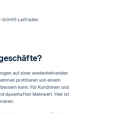
r-Schritt-Leitfaden
geschäfte?
tungen auf einer wiederkehrenden
nehmen profitieren von einem
rbessern kann. Für Kundinnen und
d dauerhaften Mehrwert. Hier ist
nieren.