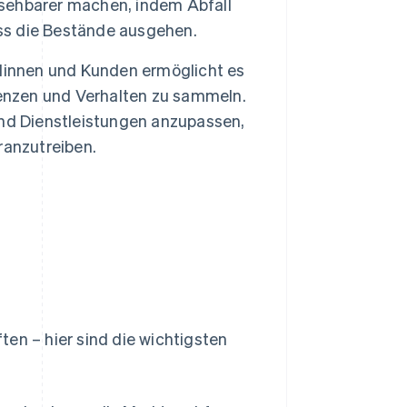
sehbarer machen, indem Abfall
ass die Bestände ausgehen.
dinnen und Kunden ermöglicht es
renzen und Verhalten zu sammeln.
nd Dienstleistungen anzupassen,
ranzutreiben.
en – hier sind die wichtigsten