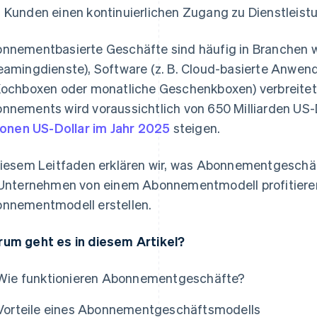
 Kunden einen kontinuierlichen Zugang zu Dienstleist
nnementbasierte Geschäfte sind häufig in Branchen w
eamingdienste), Software (z. B. Cloud-basierte Anwen
Kochboxen oder monatliche Geschenkboxen) verbreitet. 
nnements wird voraussichtlich von 650 Milliarden US-
lionen US-Dollar im Jahr 2025
steigen.
diesem Leitfaden erklären wir, was Abonnementgeschäfte
 Unternehmen von einem Abonnementmodell profitieren
nnementmodell erstellen.
as
um geht es in diesem Artikel?
Wie funktionieren Abonnementgeschäfte?
Vorteile eines Abonnementgeschäftsmodells