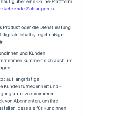
äufig über eine Online-Plattform
erkehrende Zahlungen
zu
 Produkt oder die Dienstleistung
 digitale Inhalte, regelmäßige
in.
undinnen und Kunden
 Unternehmen kümmert sich auch um
ngen.
 auf langfristige
e Kundenzufriedenheit und -
igungsrate, zu minimieren.
ck von Abonnenten, um ihre
stellen, dass sie für Kundinnen