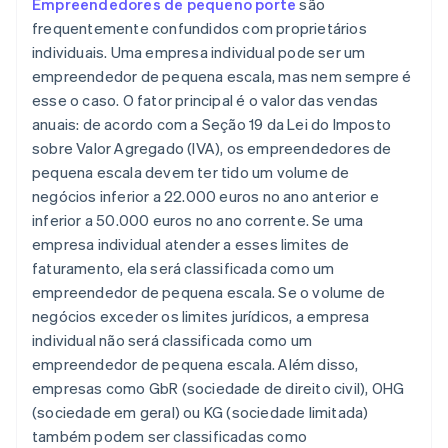
Empreendedores de pequeno porte
são
frequentemente confundidos com proprietários
individuais. Uma empresa individual pode ser um
empreendedor de pequena escala, mas nem sempre é
esse o caso. O fator principal é o valor das vendas
anuais: de acordo com a Seção 19 da Lei do Imposto
sobre Valor Agregado (IVA), os empreendedores de
pequena escala devem ter tido um volume de
negócios inferior a 22.000 euros no ano anterior e
inferior a 50.000 euros no ano corrente. Se uma
empresa individual atender a esses limites de
faturamento, ela será classificada como um
empreendedor de pequena escala. Se o volume de
negócios exceder os limites jurídicos, a empresa
individual não será classificada como um
empreendedor de pequena escala. Além disso,
empresas como GbR (sociedade de direito civil), OHG
(sociedade em geral) ou KG (sociedade limitada)
também podem ser classificadas como