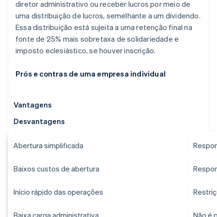
diretor administrativo ou receber lucros por meio de
uma distribuição de lucros, semelhante a um dividendo.
Essa distribuição está sujeita a uma retenção final na
fonte de 25% mais sobretaxa de solidariedade e
imposto eclesiástico, se houver inscrição.
Prós e contras de uma empresa individual
Vantagens
Desvantagens
Abertura simplificada
Respons
Baixos custos de abertura
Respons
Início rápido das operações
Restri
Baixa carga administrativa
Não é p