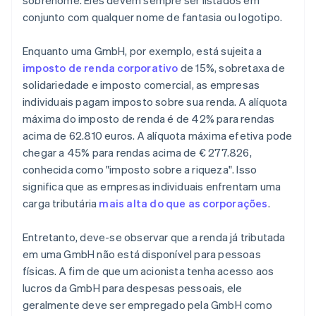
sobrenome. Eles devem sempre ser listados em
conjunto com qualquer nome de fantasia ou logotipo.
Enquanto uma GmbH, por exemplo, está sujeita a
imposto de renda corporativo
de 15%, sobretaxa de
solidariedade e imposto comercial, as empresas
individuais pagam imposto sobre sua renda. A alíquota
máxima do imposto de renda é de 42% para rendas
acima de 62.810 euros. A alíquota máxima efetiva pode
chegar a 45% para rendas acima de € 277.826,
conhecida como "imposto sobre a riqueza". Isso
significa que as empresas individuais enfrentam uma
carga tributária
mais alta do que as corporações
.
Entretanto, deve-se observar que a renda já tributada
em uma GmbH não está disponível para pessoas
físicas. A fim de que um acionista tenha acesso aos
lucros da GmbH para despesas pessoais, ele
geralmente deve ser empregado pela GmbH como