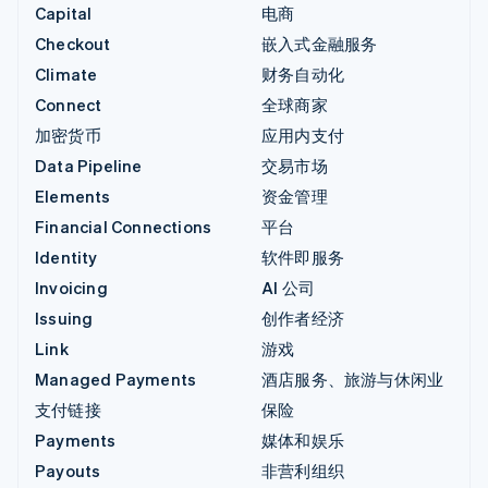
Capital
电商
Checkout
嵌入式金融服务
Climate
财务自动化
Connect
全球商家
加密货币
应用内支付
Data Pipeline
交易市场
Elements
资金管理
Financial Connections
平台
Identity
软件即服务
Invoicing
AI 公司
Issuing
创作者经济
Link
游戏
Managed Payments
酒店服务、旅游与休闲业
支付链接
保险
Payments
媒体和娱乐
Payouts
非营利组织