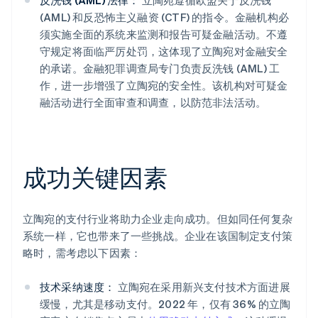
反洗钱 (AML) 法律：
立陶宛遵循欧盟关于反洗钱
(AML) 和反恐怖主义融资 (CTF) 的指令。金融机构必
须实施全面的系统来监测和报告可疑金融活动。不遵
守规定将面临严厉处罚，这体现了立陶宛对金融安全
的承诺。金融犯罪调查局专门负责反洗钱 (AML) 工
作，进一步增强了立陶宛的安全性。该机构对可疑金
融活动进行全面审查和调查，以防范非法活动。
成功关键因素
立陶宛的支付行业将助力企业走向成功。但如同任何复杂
系统一样，它也带来了一些挑战。企业在该国制定支付策
略时，需考虑以下因素：
技术采纳速度：
立陶宛在采用新兴支付技术方面进展
缓慢，尤其是移动支付。2022 年，仅有 36% 的立陶