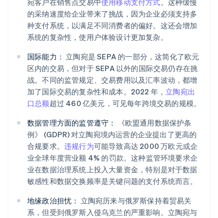
宛客户在销售点交易中
使用移动支付方式
。这种缓慢
的采纳速度给企业带来了挑战，因为企业必须支持多
种支付系统，以满足不同消费者的偏好。这还会增加
系统的复杂性，使用户体验设计更加复杂。
国际能力：
立陶宛是 SEPA 的一部分，这简化了欧元
区内的交易，但对于 SEPA 以外的国际交易仍存在挑
战。不同的监管规定、交易费用以及汇率波动，都增
加了国际交易的复杂性和成本。2022 年，
立陶宛出
口总额
超过 460 亿美元，可见每年跨境交易的规模。
数据管理方面的监管遵守：
《欧盟通用数据保护条
例》 (GDPR) 对立陶宛境内运营的企业提出了更高的
合规要求。
违规行为
可能导致高达 2000 万欧元或企
业全球年度营业额 4% 的罚款。这种监管环境要求企
业在数据治理系统上投入大量资金，特别是对于数据
敏感性和数据交换频率是关键问题的支付系统而言。
地缘政治担忧：
立陶宛历来与俄罗斯保持着贸易关
系，但受到俄罗斯入侵乌克兰的严重影响。立陶宛与