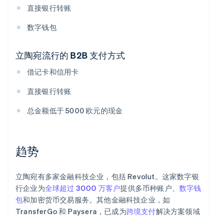
直接银行转账
数字钱包
立陶宛流行的 B2B 支付方式
借记卡和信用卡
直接银行转账
总金额低于 5000 欧元的现金
趋势
立陶宛有多家金融科技企业，包括 Revolut。这家数字银
行企业为
全球超过 3000 万客户
提供多币种账户、
数字钱
包
和加密货币交易服务。其他金融科技企业，如
TransferGo 和 Paysera，已成为
跨境支付
解决方案领域