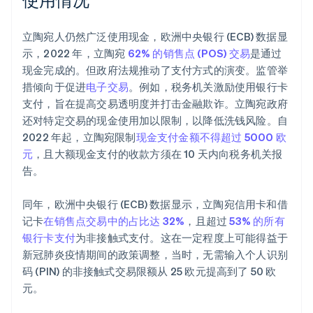
立陶宛人仍然广泛使用现金，欧洲中央银行 (ECB) 数据显
示，2022 年，立陶宛
62% 的销售点 (POS) 交易
是通过
现金完成的。但政府法规推动了支付方式的演变。监管举
措倾向于促进
电子交易
。例如，税务机关激励使用银行卡
支付，旨在提高交易透明度并打击金融欺诈。立陶宛政府
还对特定交易的现金使用加以限制，以降低洗钱风险。自
2022 年起，立陶宛限制
现金支付金额不得超过 5000 欧
元
，且大额现金支付的收款方须在 10 天内向税务机关报
告。
同年，欧洲中央银行 (ECB) 数据显示，立陶宛信用卡和借
记卡
在销售点交易中的占比达 32%
，且超过
53% 的所有
银行卡支付
为非接触式支付。这在一定程度上可能得益于
新冠肺炎疫情期间的政策调整，当时，无需输入个人识别
码 (PIN) 的非接触式交易限额从 25 欧元提高到了 50 欧
元。