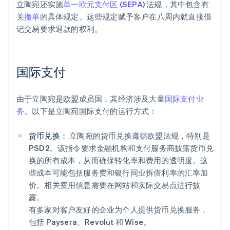
立陶宛还实施
单一欧元支付区 (SEPA)
法规，其中包含有
关
撤单
的具体规定。这些规定赋予客户在八周内就直接借
记交易要求退款的权利。
国际支付
由于立陶宛是欧盟成员国，其经济涉及大量
国际支付业
务
。以下是立陶宛国际支付的运行方式：
货币兑换：
立陶宛的货币兑换遵循欧盟法规，特别是
PSD2。该指令要求金融机构和支付服务商披露货币兑
换的所有成本，从而确保转化率和费用的透明度。这
些成本可能包括服务费和银行同业拆借利率的汇率加
价。相关费用信息需要在网站和实际交易点进行披
露。
有多家对客户友好的企业为个人提供货币兑换服务，
包括 Paysera、Revolut 和 Wise。