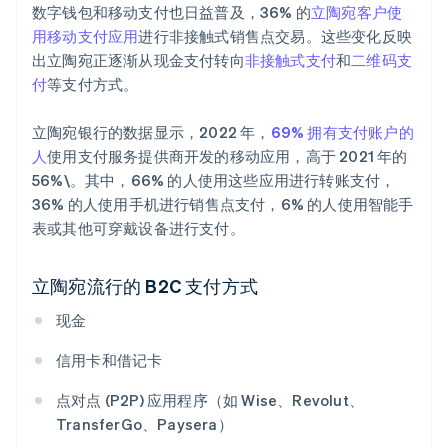
数字钱包和移动支付也日益普及，36% 的
立陶宛客户使
用移动支付应用
进行非接触式销售点交易。这些变化反映
出立陶宛正逐渐从现金支付转向
非接触式支付
和
二维码支
付
等支付方式。
立陶宛银行的数据显示，2022 年，
69% 拥有支付账户的
人
使用支付服务提供商开发的移动应用，高于 2021 年的
56%\。其中，66% 的人使用这些应用进行转账支付，
36% 的人使用手机进行销售点支付，6% 的人使用智能手
表或其他可穿戴设备进行支付。
立陶宛流行的 B2C 支付方式
现金
信用卡和借记卡
点对点 (P2P) 应用程序（如 Wise、Revolut、
TransferGo、Paysera）