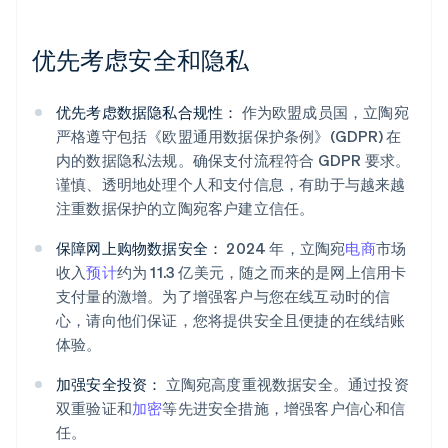
优先考虑安全和隐私
优先考虑数据隐私合规性：
作为欧盟成员国，立陶宛
严格遵守包括《欧盟通用数据保护条例》(GDPR) 在
内的数据隐私法规。确保支付流程符合 GDPR 要求。
谨慎、透明地处理个人和支付信息，有助于与越来越
注重数据保护的立陶宛客户建立信任。
保障网上购物数据安全：
2024 年，立陶宛
电商
市场
收入
预计
约为 11.3 亿美元，随之而来的是网上信用卡
支付量的激增。为了增强客户与您在线互动时的信
心，请向他们保证，您将提供安全且便捷的在线结账
体验。
加强安全投资：
立陶宛高度重视数据安全。通过投资
双重验证和
加密
等先进安全措施，增强客户信心和信
任。