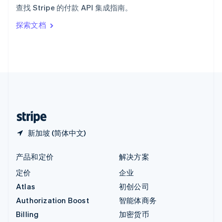
查找 Stripe 的付款 API 集成指南。
Italiano
English
印度
探索文档
English
英国
English
直布罗陀
English
中国内地
简体中文
English
中国香港特别行政区
English
简体中文
新加坡 (简体中文)
产品和定价
解决方案
定价
企业
Atlas
初创公司
Authorization Boost
智能体商务
Billing
加密货币