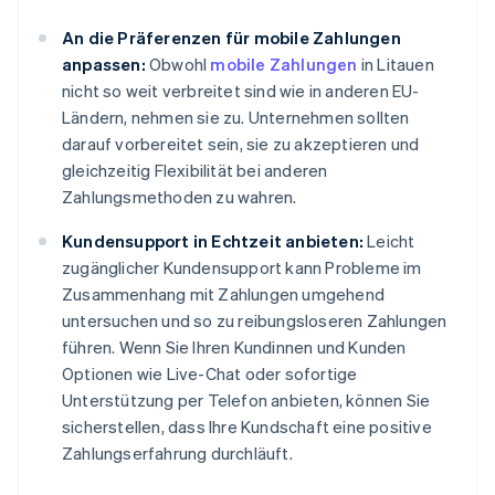
An die Präferenzen für mobile Zahlungen
anpassen:
Obwohl
mobile Zahlungen
in Litauen
nicht so weit verbreitet sind wie in anderen EU-
Ländern, nehmen sie zu. Unternehmen sollten
darauf vorbereitet sein, sie zu akzeptieren und
gleichzeitig Flexibilität bei anderen
Zahlungsmethoden zu wahren.
Kundensupport in Echtzeit anbieten:
Leicht
zugänglicher Kundensupport kann Probleme im
Zusammenhang mit Zahlungen umgehend
untersuchen und so zu reibungsloseren Zahlungen
führen. Wenn Sie Ihren Kundinnen und Kunden
Optionen wie Live-Chat oder sofortige
Unterstützung per Telefon anbieten, können Sie
sicherstellen, dass Ihre Kundschaft eine positive
Zahlungserfahrung durchläuft.