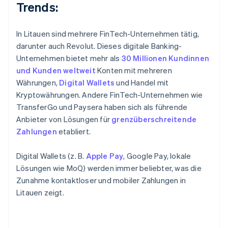
Trends:
In Litauen sind mehrere FinTech-Unternehmen tätig,
darunter auch Revolut. Dieses digitale Banking-
Unternehmen bietet mehr als
30 Millionen Kundinnen
und Kunden weltweit
Konten mit mehreren
Währungen,
Digital Wallets
und Handel mit
Kryptowährungen. Andere FinTech-Unternehmen wie
TransferGo und Paysera haben sich als führende
Anbieter von Lösungen für
grenzüberschreitende
Zahlungen
etabliert.
Digital Wallets (z. B.
Apple Pay
, Google Pay, lokale
Lösungen wie MoQ) werden immer beliebter, was die
Zunahme kontaktloser und mobiler Zahlungen in
Litauen zeigt.