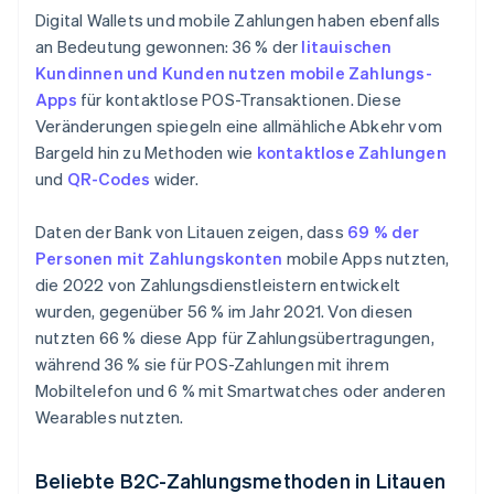
Digital Wallets und mobile Zahlungen haben ebenfalls
an Bedeutung gewonnen: 36 % der
litauischen
Kundinnen und Kunden nutzen mobile Zahlungs-
Apps
für kontaktlose POS-Transaktionen. Diese
Veränderungen spiegeln eine allmähliche Abkehr vom
Bargeld hin zu Methoden wie
kontaktlose Zahlungen
und
QR-Codes
wider.
Daten der Bank von Litauen zeigen, dass
69 % der
Personen mit Zahlungskonten
mobile Apps nutzten,
die 2022 von Zahlungsdienstleistern entwickelt
wurden, gegenüber 56 % im Jahr 2021. Von diesen
nutzten 66 % diese App für Zahlungsübertragungen,
während 36 % sie für POS-Zahlungen mit ihrem
Mobiltelefon und 6 % mit Smartwatches oder anderen
Wearables nutzten.
Beliebte B2C-Zahlungsmethoden in Litauen