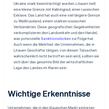
Ukraine stark beeinträchtigt wurden. Litauen teilt
eine kleine Grenze mit Kaliningrad, einer russischen
Exklave. Das Land hat auch eine viel längere Grenze
zu Weißrussland, einem starken russischen
Verbündeten. Diese geografischen Gegebenheiten
verkomplizieren den Landverkehr und den Handel,
was potenzielle
Sanktionslücken
zur Folge hat.
Auch wenn die Mehrheit der Unternehmen, die in
Litauen Geschäfte tätigen, von diesen Tatsachen
wahrscheinlich nicht betroffen sein wird, sollten sie
sich über das gesamte Bild der wirtschaftlichen
Lage des Landes im Klaren sein.
Wichtige Erkenntnisse
Unternehmen, die in den litauischen Markt eintreten