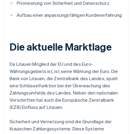
Priorisierung von Sicherheit und Datenschutz
Aufbau einer anpassungsfähigen Kundenerfahrung
Die aktuelle Marktlage
Da Litauen Mitglied der EU und des Euro-
Währungsgebiets ist, ist seine Währung der Euro. Die
Bank von Litauen, die Zentralbank des Landes, spielt
eine Schlüsselfunktion bei der Überwachung des
Zahlungsumfelds des Landes. Neben den nationalen
Vorschriften hat auch die Europäische Zentralbank
(EZB) Einfluss auf Litauen.
Sicherheit und Vernetzung sind die Grundlage der
litauischen Zahlungssysteme. Diese Systeme