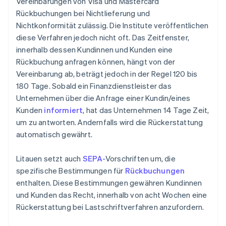
Vereinbarungen von Visa und Mastercard
Rückbuchungen bei Nichtlieferung und
Nichtkonformität zulässig. Die Institute veröffentlichen
diese Verfahren jedoch nicht oft. Das Zeitfenster,
innerhalb dessen Kundinnen und Kunden eine
Rückbuchung anfragen können, hängt von der
Vereinbarung ab, beträgt jedoch in der Regel 120 bis
180 Tage. Sobald ein Finanzdienstleister das
Unternehmen über die Anfrage einer Kundin/eines
Kunden
informiert
, hat das Unternehmen 14 Tage Zeit,
um zu antworten. Andernfalls wird die Rückerstattung
automatisch gewährt.
Litauen setzt auch
SEPA-
Vorschriften um, die
spezifische Bestimmungen für
Rückbuchungen
enthalten. Diese Bestimmungen gewähren Kundinnen
und Kunden das Recht, innerhalb von acht Wochen eine
Rückerstattung bei Lastschriftverfahren anzufordern.