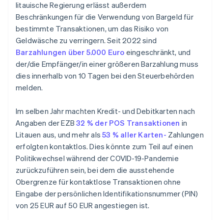
litauische Regierung erlässt außerdem
Beschränkungen für die Verwendung von Bargeld für
bestimmte Transaktionen, um das Risiko von
Geldwäsche zu verringern. Seit 2022 sind
Barzahlungen über 5.000 Euro
eingeschränkt, und
der/die Empfänger/in einer größeren Barzahlung muss
dies innerhalb von 10 Tagen bei den Steuerbehörden
melden.
Im selben Jahr machten Kredit- und Debitkarten nach
Angaben der EZB
32 % der POS Transaktionen
in
Litauen aus, und mehr als
53 % aller Karten-
Zahlungen
erfolgten kontaktlos. Dies könnte zum Teil auf einen
Politikwechsel während der COVID-19-Pandemie
zurückzuführen sein, bei dem die ausstehende
Obergrenze für kontaktlose Transaktionen ohne
Eingabe der persönlichen Identifikationsnummer (PIN)
von 25 EUR auf 50 EUR angestiegen ist.