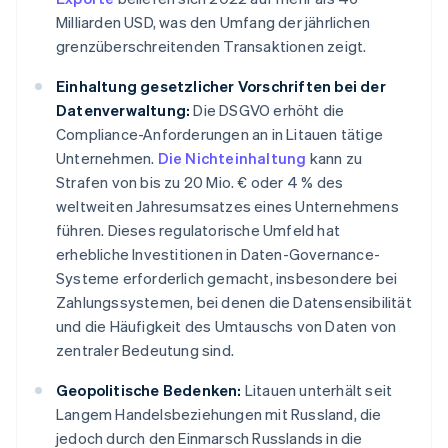
Milliarden USD, was den Umfang der jährlichen
grenzüberschreitenden Transaktionen zeigt.
Einhaltung gesetzlicher Vorschriften bei der
Datenverwaltung:
Die DSGVO erhöht die
Compliance-Anforderungen an in Litauen tätige
Unternehmen.
Die Nichteinhaltung
kann zu
Strafen von bis zu 20 Mio. € oder 4 % des
weltweiten Jahresumsatzes eines Unternehmens
führen. Dieses regulatorische Umfeld hat
erhebliche Investitionen in Daten-Governance-
Systeme erforderlich gemacht, insbesondere bei
Zahlungssystemen, bei denen die Datensensibilität
und die Häufigkeit des Umtauschs von Daten von
zentraler Bedeutung sind.
Geopolitische Bedenken:
Litauen unterhält seit
Langem Handelsbeziehungen mit Russland, die
jedoch durch den Einmarsch Russlands in die