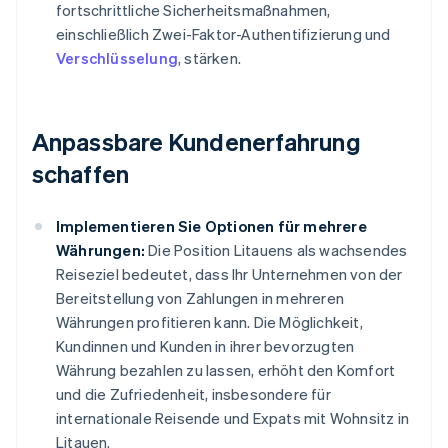
fortschrittliche Sicherheitsmaßnahmen,
einschließlich Zwei-Faktor-Authentifizierung und
Verschlüsselung
, stärken.
Anpassbare Kundenerfahrung
schaffen
Implementieren Sie Optionen für mehrere
Währungen:
Die Position Litauens als wachsendes
Reiseziel bedeutet, dass Ihr Unternehmen von der
Bereitstellung von Zahlungen in mehreren
Währungen profitieren kann. Die Möglichkeit,
Kundinnen und Kunden in ihrer bevorzugten
Währung bezahlen zu lassen, erhöht den Komfort
und die Zufriedenheit, insbesondere für
internationale Reisende und Expats mit Wohnsitz in
Litauen.