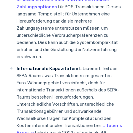
Zahlungsoptionen
für POS-Transaktionen. Dieses
langsame Tempo stellt für Unternehmen eine
Herausforderung dar, da sie mehrere
Zahlungssysteme unterstützen müssen, um
unterschiedliche Verbraucherpräferenzen zu
bedienen. Dies kann auch die Systemkomplexität
erhöhen und die Gestaltung der Nutzererfahrung
erschweren.
Internationale Kapazitäten:
Litauen ist Teil des
SEPA-Raums, was Transaktionen im gesamten
Euro-Währungsgebiet vereinfacht, doch für
internationale Transaktionen außerhalb des SEPA-
Raums bestehen Herausforderungen.
Unterschiedliche Vorschriften, unterschiedliche
Transaktionsgebühren und schwankende
Wechselkurse tragen zur Komplexität und den
Kosten internationaler Transaktionen bei.
Litauens
Exporte
beliefen sich 2022 auf mehr als 46