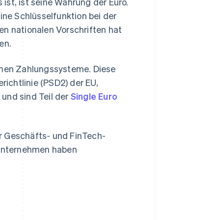
ist, ist seine Währung der Euro.
ine Schlüsselfunktion bei der
 nationalen Vorschriften hat
en.
schen Zahlungssysteme. Diese
ichtlinie (PSD2) der EU,
und sind Teil der
Single Euro
r Geschäfts- und FinTech-
e Unternehmen haben