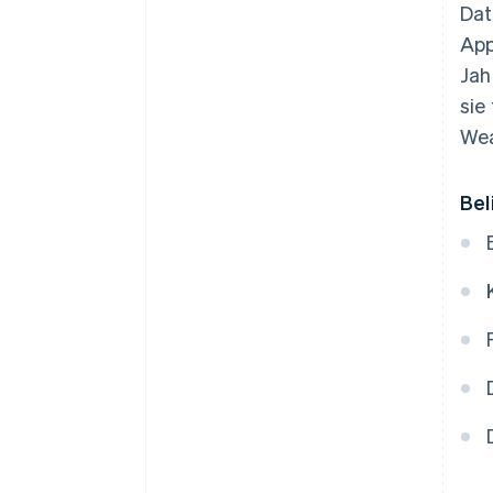
Dat
App
Jah
sie
Wea
Bel