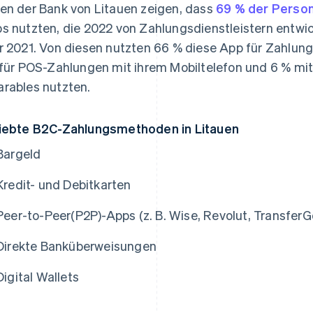
en der Bank von Litauen zeigen, dass
69 % der Perso
s nutzten, die 2022 von Zahlungsdienstleistern entwi
r 2021. Von diesen nutzten 66 % diese App für Zahlu
 für POS-Zahlungen mit ihrem Mobiltelefon und 6 % m
rables nutzten.
iebte B2C-Zahlungsmethoden in Litauen
Bargeld
Kredit- und Debitkarten
Peer-to-Peer(P2P)-Apps (z. B. Wise, Revolut, TransferG
Direkte Banküberweisungen
Digital Wallets