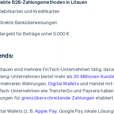
iebte B2B-Zahlungsmethoden in Litauen
Debitkarten und Kreditkarten
Direkte Banküberweisungen
Bargeld für Beträge unter 5.000 €
ends:
Litauen sind mehrere FinTech-Unternehmen tätig, darun
king-Unternehmen bietet mehr als
30 Millionen Kund
 mehreren Währungen,
Digital Wallets
und Handel mit
Tech-Unternehmen wie TransferGo und Paysera haben s
ungen für
grenzüberschreitende Zahlungen
etabliert
ital Wallets (z. B.
Apple Pay
, Google Pay, lokale Lösu