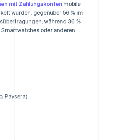
nen mit Zahlungskonten
mobile
ckelt wurden, gegenüber 56 % im
ngsübertragungen, während 36 %
it Smartwatches oder anderen
o, Paysera)