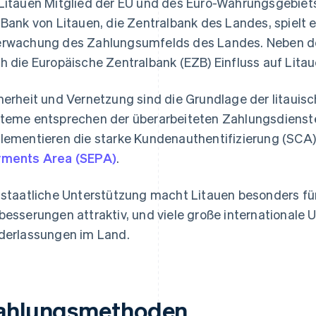
Litauen Mitglied der EU und des Euro-Währungsgebiets 
 Bank von Litauen, die Zentralbank des Landes, spielt e
rwachung des Zahlungsumfelds des Landes. Neben den
h die Europäische Zentralbank (EZB) Einfluss auf Litau
herheit und Vernetzung sind die Grundlage der litaui
teme entsprechen der überarbeiteten Zahlungsdienster
lementieren die starke Kundenauthentifizierung (SCA) 
ments Area (SEPA)
.
 staatliche Unterstützung macht Litauen besonders fü
besserungen attraktiv, und viele große international
derlassungen im Land.
ahlungsmethoden