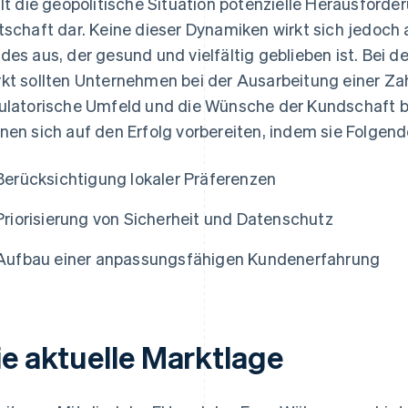
llt die geopolitische Situation potenzielle Herausforder
tschaft dar. Keine dieser Dynamiken wirkt sich jedoch
des aus, der gesund und vielfältig geblieben ist. Bei d
kt sollten Unternehmen bei der Ausarbeitung einer Za
ulatorische Umfeld und die Wünsche der Kundschaft 
nen sich auf den Erfolg vorbereiten, indem sie Folgend
Berücksichtigung lokaler Präferenzen
Priorisierung von Sicherheit und Datenschutz
Aufbau einer anpassungsfähigen Kundenerfahrung
ie aktuelle Marktlage