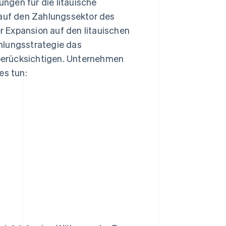
ungen für die litauische
 auf den Zahlungssektor des
er Expansion auf den litauischen
hlungsstrategie das
berücksichtigen. Unternehmen
es tun: