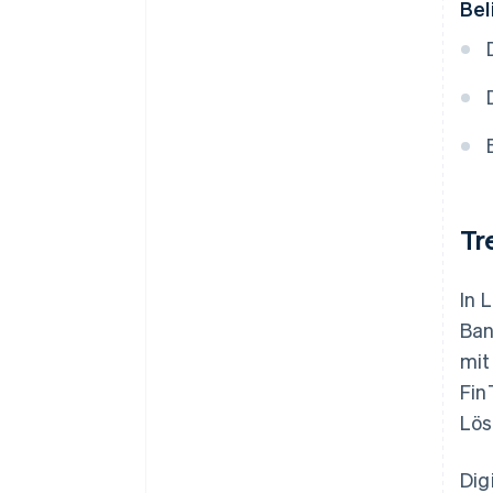
Bel
Tr
In 
Ban
mit
Fin
Lös
Dig