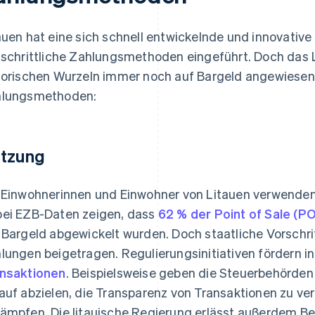
auen hat eine sich schnell entwickelnde und innovativ
tschrittliche Zahlungsmethoden eingeführt. Doch das L
torischen Wurzeln immer noch auf Bargeld angewiesen.
lungsmethoden:
tzung
 Einwohnerinnen und Einwohner von Litauen verwenden
ei EZB-Daten zeigen, dass
62 % der Point of Sale (P
 Bargeld abgewickelt wurden. Doch staatliche Vorschr
lungen beigetragen. Regulierungsinitiativen fördern i
nsaktionen
. Beispielsweise geben die Steuerbehörden
auf abzielen, die Transparenz von Transaktionen zu ve
ämpfen. Die litauische Regierung erlässt außerdem B