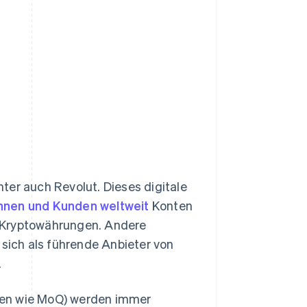
ter auch Revolut. Dieses digitale
innen und Kunden weltweit
Konten
 Kryptowährungen. Andere
ich als führende Anbieter von
.
ngen wie MoQ) werden immer