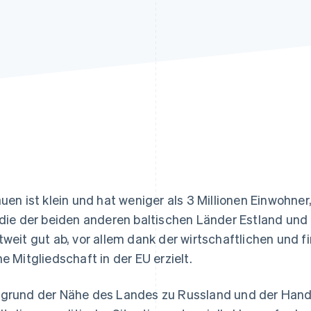
ung
auen ist klein und hat weniger als 3 Millionen Einwohner
 die der beiden anderen baltischen Länder Estland und
tweit gut ab, vor allem dank der wirtschaftlichen und fi
ne Mitgliedschaft in der EU erzielt.
grund der Nähe des Landes zu Russland und der Han