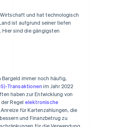
e Wirtschaft und hat technologisch
and ist aufgrund seiner tiefen
 Hier sind die gängigsten
 Bargeld immer noch häufig,
OS)-Transaktionen
im Jahr 2022
iften haben zur Entwicklung von
n der Regel
elektronische
 Anreize für Kartenzahlungen, die
rbessern und Finanzbetrug zu
eschränkungen für die Verwendung