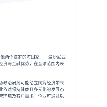
Stripe Sessions 2026
了解 Stripe 如何为 AI 构
建经济基础设施。
立即观看
过其他两个波罗的海国家——爱沙尼亚
经济与金融优势，在全球范围内表
缘政治局势可能给立陶宛经济带来
业依然保持健康且多元化的发展态
管环境及客户需求。企业可通过以