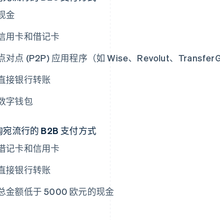
现金
信用卡和借记卡
点对点 (P2P) 应用程序（如 Wise、Revolut、Transfer
直接银行转账
数字钱包
陶宛流行的 B2B 支付方式
借记卡和信用卡
直接银行转账
总金额低于 5000 欧元的现金