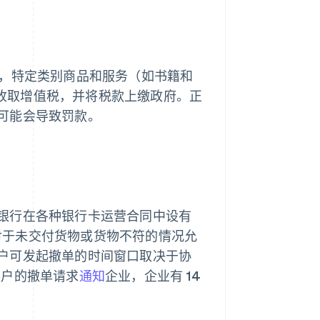
过，特定类别商品和服务（如书籍和
收取增值税，并将税款上缴政府。正
可能会导致罚款。
银行在各种银行卡运营合同中设有
协议，对于未交付货物或货物不符的情况允
户可发起撤单的时间窗口取决于协
将客户的撤单请求
通知
企业，企业有 14