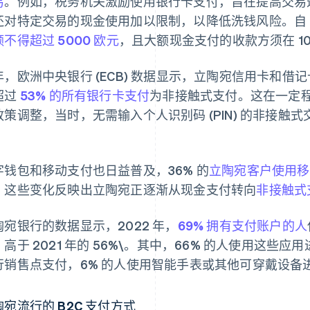
易
。例如，税务机关激励使用银行卡支付，旨在提高交易
还对特定交易的现金使用加以限制，以降低洗钱风险。自 2
不得超过 5000 欧元
，且大额现金支付的收款方须在 1
年，欧洲中央银行 (ECB) 数据显示，立陶宛信用卡和借记
超过
53% 的所有银行卡支付
为非接触式支付。这在一定
策调整，当时，无需输入个人识别码 (PIN) 的非接触式交
。
字钱包和移动支付也日益普及，36% 的
立陶宛客户使用移
。这些变化反映出立陶宛正逐渐从现金支付转向
非接触式
陶宛银行的数据显示，2022 年，
69% 拥有支付账户的人
高于 2021 年的 56%\。其中，66% 的人使用这些
行销售点支付，6% 的人使用智能手表或其他可穿戴设备
陶宛流行的 B2C 支付方式