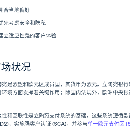
迎合当地偏好
优先考虑安全和隐私
建立适应性强的客户体验
市场状况
陶宛是欧盟和欧元区成员国，其货币为欧元。立陶宛银行
付环境方面发挥着关键作用；除国内法规外，欧洲中央银行 
。
全性和互联性是立陶宛支付系统的基础。这些系统遵循欧
SD2)，实施强客户认证 (SCA)，并参与
单一欧元支付区 (S