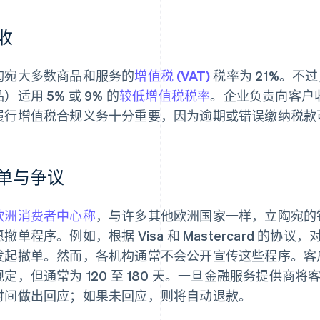
收
陶宛大多数商品和服务的
增值税 (VAT)
税率为 21%。不
）适用 5% 或 9% 的
较低增值税税率
。企业负责向客户
履行增值税合规义务十分重要，因为逾期或错误缴纳税款
单与争议
欧洲消费者中心称
，与许多其他欧洲国家一样，立陶宛的
撤单程序。例如，根据 Visa 和 Mastercard 的
发起撤单。然而，各机构通常不会公开宣传这些程序。客
规定，但通常为 120 至 180 天。一旦金融服务提供商
时间做出回应；如果未回应，则将自动退款。