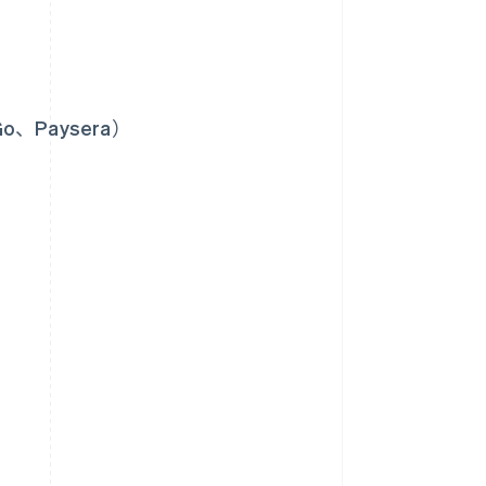
Go、Paysera）