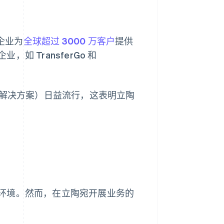
企业为
全球超过 3000 万客户
提供
如 TransferGo 和
 等本地解决方案）日益流行，这表明立陶
环境。然而，在立陶宛开展业务的