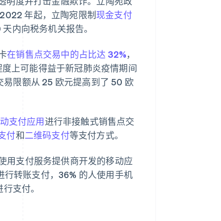
透明度并打击金融欺诈。立陶宛政
022 年起，立陶宛限制
现金支付
0 天内向税务机关报告。
卡
在销售点交易中的占比达 32%
，
程度上可能得益于新冠肺炎疫情期间
易限额从 25 欧元提高到了 50 欧
动支付应用
进行非接触式销售点交
支付
和
二维码支付
等支付方式。
使用支付服务提供商开发的移动应
应用进行转账支付，36% 的人使用手机
进行支付。