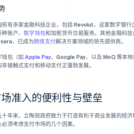
势
陶宛有多家金融科技企业，包括 Revolut。这家数字银行
币种账户、
数字钱包
和加密货币交易服务。其他金融科技企业，
ysera，已成为
跨境支付
解决方案领域的领先提供商。
字钱包（如
Apple Pay
、Google Pay，以及 MoQ
的非接触式支付和移动支付正蓬勃发展。
市场准入的便利性与壁垒
几十年来，立陶宛政府致力于打造有利于商业发展的经济
业必须考虑支付市场的几个因素。