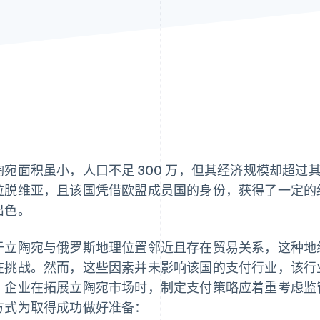
陶宛面积虽小，人口不足 300 万，但其经济规模却超
拉脱维亚，且该国凭借欧盟成员国的身份，获得了一定的
出色。
于立陶宛与俄罗斯地理位置邻近且存在贸易关系，这种地
在挑战。然而，这些因素并未影响该国的支付行业，该行
。企业在拓展立陶宛市场时，制定支付策略应着重考虑监
方式为取得成功做好准备：