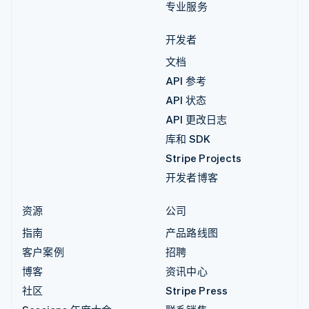
专业服务
开发者
文档
API 参考
API 状态
API 更改日志
库和 SDK
Stripe Projects
开发者博客
资源
公司
指南
产品路线图
客户案例
招聘
博客
资讯中心
社区
Stripe Press