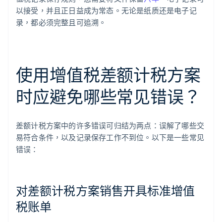
以接受，并且正日益成为常态。无论是纸质还是电子记
录，都必须完整且可追溯。
使用增值税差额计税方案
时应避免哪些常见错误？
差额计税方案中的许多错误可归结为两点：误解了哪些交
易符合条件，以及记录保存工作不到位。以下是一些常见
错误：
对差额计税方案销售开具标准增值
税账单