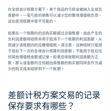
在全球会计核算方案下，单个商品的亏损会被纳入全球总
差额中。一笔亏损的销售可以减少您的整体增值税负债，
这在逐项核算中是不可能的。
如果在一个账期内的总购买额超过总销售额，由此产生的
负利润差额将结转并用于抵消下一个账期的利润差额，从
而减少该账期内的应缴增值税。请注意，这种结转只能用
于抵扣下一次的全球会计核算利润差额；不能用于抵扣任
何其他增值税金额或记录。如果总体账期利润差额为正
数，那么该金额内任何超出销售额的购买额同样会作为减
少的购买成本结转到下一个账期。
差额计税方案交易的记录
保存要求有哪些？