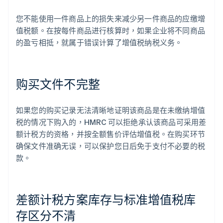
您不能使用一件商品上的损失来减少另一件商品的应缴增
值税额。在按每件商品进行核算时，如果企业将不同商品
的盈亏相抵，就属于错误计算了增值税纳税义务。
购买文件不完整
如果您的购买记录无法清晰地证明该商品是在未缴纳增值
税的情况下购入的，HMRC 可以拒绝承认该商品可采用差
额计税方的资格，并按全额售价评估增值税。在购买环节
确保文件准确无误，可以保护您日后免于支付不必要的税
款。
差额计税方案库存与标准增值税库
存区分不清