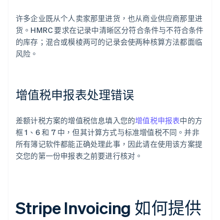
许多企业既从个人卖家那里进货，也从商业供应商那里进
货。HMRC 要求在记录中清晰区分符合条件与不符合条件
的库存；混合或模棱两可的记录会使两种核算方法都面临
风险。
增值税申报表处理错误
差额计税方案的增值税信息填入您的
增值税申报表
中的方
框 1、6 和 7 中，但其计算方式与标准增值税不同。并非
所有簿记软件都能正确处理此事，因此请在使用该方案提
交您的第一份申报表之前要进行核对。
Stripe Invoicing 如何提供