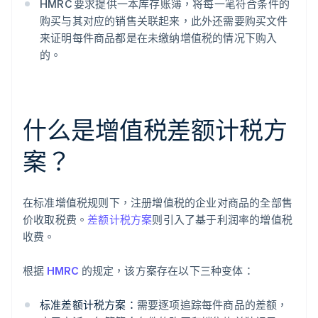
HMRC 要求提供一本库存账簿，将每一笔符合条件的
购买与其对应的销售关联起来，此外还需要购买文件
来证明每件商品都是在未缴纳增值税的情况下购入
的。
什么是增值税差额计税方
案？
在标准增值税规则下，注册增值税的企业对商品的全部售
价收取税费。
差额计税方案
则引入了基于利润率的增值税
收费。
根据
HMRC
的规定，该方案存在以下三种变体：
标准差额计税方案：
需要逐项追踪每件商品的差额，