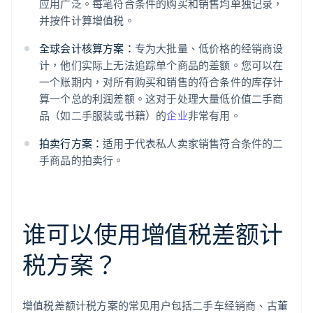
应用广泛。每笔符合条件的购买和销售均单独记录，
并按件计算增值税。
全球会计核算方案：
专为大批量、低价格的经销商设
计，他们实际上无法追踪单个商品的差额。您可以在
一个账期内，对所有购买和销售的符合条件的库存计
算一个总的利润差额。这对于处理大量低价值二手商
品（如二手服装或书籍）的
企业
非常有用。
拍卖行方案：
适用于代表私人卖家销售符合条件的二
手商品的拍卖行。
谁可以使用增值税差额计
税方案？
增值税差额计税方案的常见用户包括二手车经销商、古董