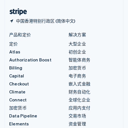
中国香港特别行政区
English
简体中文
中国香港特别行政区 (简体中文)
产品和定价
解决方案
定价
大型企业
Atlas
初创企业
Authorization Boost
智能体商务
Billing
加密货币
Capital
电子商务
Checkout
嵌入式金融
Climate
财务自动化
Connect
全球化企业
加密货币
应用内支付
Data Pipeline
交易市场
Elements
资金管理