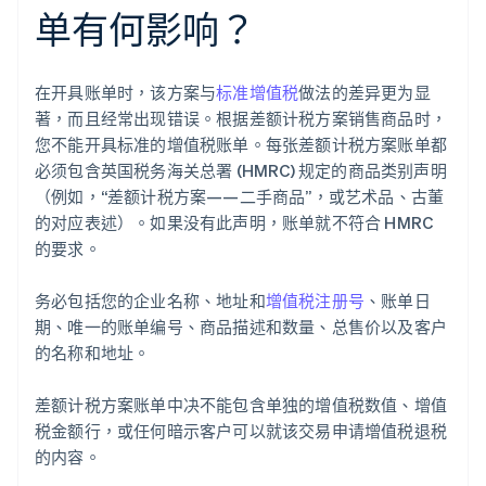
单有何影响？
在开具账单时，该方案与
标准增值税
做法的差异更为显
著，而且经常出现错误。根据差额计税方案销售商品时，
您不能开具标准的增值税账单。每张差额计税方案账单都
必须包含英国税务海关总署 (HMRC) 规定的商品类别声明
（例如，“差额计税方案——二手商品”，或艺术品、古董
的对应表述）。如果没有此声明，账单就不符合 HMRC
的要求。
务必包括您的企业名称、地址和
增值税注册号
、账单日
期、唯一的账单编号、商品描述和数量、总售价以及客户
的名称和地址。
差额计税方案账单中决不能包含单独的增值税数值、增值
税金额行，或任何暗示客户可以就该交易申请增值税退税
的内容。