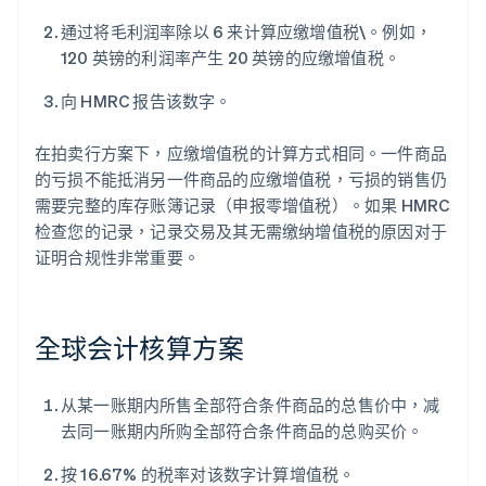
通过将毛利润率除以 6 来计算应缴增值税\。例如，
120 英镑的利润率产生 20 英镑的应缴增值税。
向 HMRC 报告该数字。
在拍卖行方案下，应缴增值税的计算方式相同。一件商品
的亏损不能抵消另一件商品的应缴增值税，亏损的销售仍
需要完整的库存账簿记录（申报零增值税）。如果 HMRC
检查您的记录，记录交易及其无需缴纳增值税的原因对于
证明合规性非常重要。
全球会计核算方案
从某一账期内所售全部符合条件商品的总售价中，减
去同一账期内所购全部符合条件商品的总购买价。
按 16.67% 的税率对该数字计算增值税。