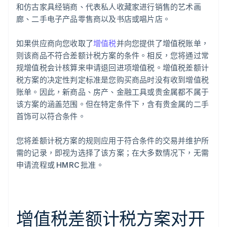
和仿古家具经销商、代表私人收藏家进行销售的艺术画
廊、二手电子产品零售商以及书店或唱片店。
如果供应商向您收取了
增值税
并向您提供了增值税账单，
则该商品不符合差额计税方案的条件。相反，您将通过常
规增值税会计核算来申请退回进项增值税。增值税差额计
税方案的决定性判定标准是您购买商品时没有收到增值税
账单。因此，新商品、房产、金融工具或贵金属都不属于
该方案的涵盖范围。但在特定条件下，含有贵金属的二手
首饰可以符合条件。
您将差额计税方案的规则应用于符合条件的交易并维护所
需的记录，即视为选择了该方案；在大多数情况下，无需
申请流程或 HMRC 批准。
增值税差额计税方案对开