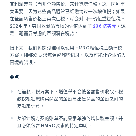
其利润差额（而非全额售价）来计算增值税。这一区别至
增值税申报表处理错误
关重要，因为这些商品通常已经缴纳过一次增值税；如果
在全额转售价格上再次征税，就会对同一价值重复征税。
2024 年，英国收藏品市场的估值达到了
236 亿美元
，这
是一笔需要考虑的巨额潜在税款。
接下来，我们将探讨谁可以使用 HMRC 增值税差额计税
方案，HMRC 要求您保留哪些记录，以及可能让企业陷入
困境的错误。
要点
在差额计税方案下，增值税不会按全额售价收取。税
款仅根据您购买商品的金额与出售商品的金额之间的
差额来计算。
差额计税方案的账单不能显示单独的增值税金额，并
且必须包含 HMRC 要求的特定声明。