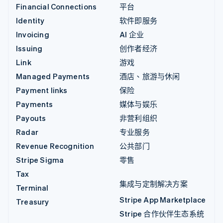
Financial Connections
平台
Identity
软件即服务
Invoicing
AI 企业
Issuing
创作者经济
Link
游戏
Managed Payments
酒店、旅游与休闲
Payment links
保险
Payments
媒体与娱乐
Payouts
非营利组织
Radar
专业服务
Revenue Recognition
公共部门
Stripe Sigma
零售
Tax
集成与定制解决方案
Terminal
Stripe App Marketplace
Treasury
Stripe 合作伙伴生态系统