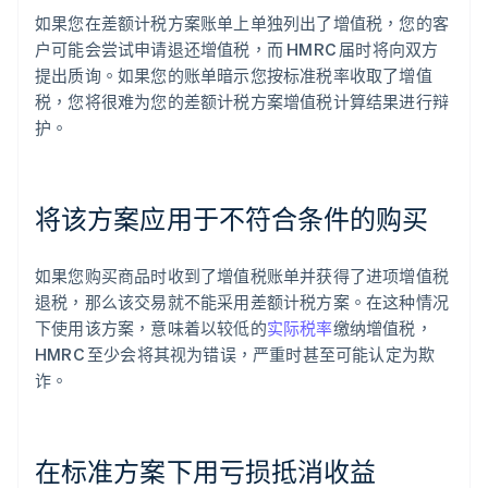
如果您在差额计税方案账单上单独列出了增值税，您的客
户可能会尝试申请退还增值税，而 HMRC 届时将向双方
提出质询。如果您的账单暗示您按标准税率收取了增值
税，您将很难为您的差额计税方案增值税计算结果进行辩
护。
将该方案应用于不符合条件的购买
如果您购买商品时收到了增值税账单并获得了进项增值税
退税，那么该交易就不能采用差额计税方案。在这种情况
下使用该方案，意味着以较低的
实际税率
缴纳增值税，
HMRC 至少会将其视为错误，严重时甚至可能认定为欺
诈。
在标准方案下用亏损抵消收益